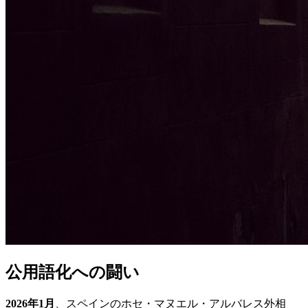
公用語化への闘い
2026年1月
、スペインのホセ・マヌエル・アルバレス外相