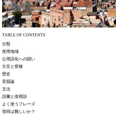
TABLE OF CONTENTS
分類
使用地域
公用語化への闘い
方言と変種
歴史
音韻論
文法
語彙と借用語
よく使うフレーズ
習得は難しいか？