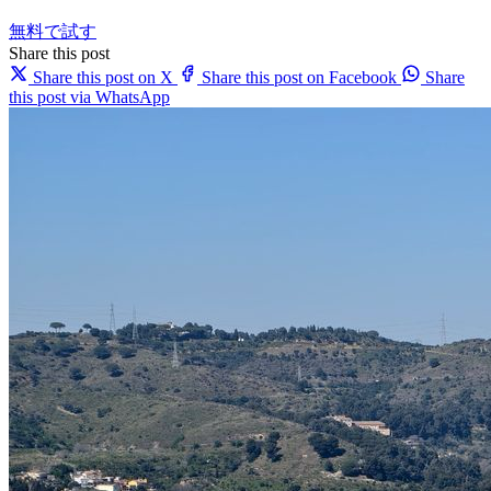
無料で試す
Share this post
Share this post on X
Share this post on Facebook
Share
this post via WhatsApp