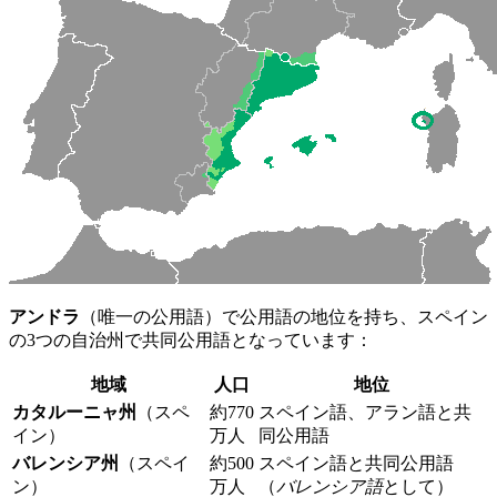
アンドラ
（唯一の公用語）で公用語の地位を持ち、スペイン
の3つの自治州で共同公用語となっています：
地域
人口
地位
カタルーニャ州
（スペ
約770
スペイン語、アラン語と共
イン）
万人
同公用語
バレンシア州
（スペイ
約500
スペイン語と共同公用語
ン）
万人
（
バレンシア語
として）