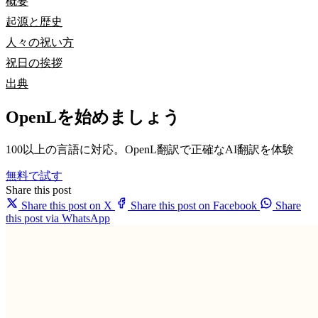
概要
起源と歴史
人々の祝い方
祝日の挨拶
出典
OpenLを始めましょう
100以上の言語に対応。OpenL翻訳で正確なAI翻訳を体験
無料で試す
Share this post
Share this post on X
Share this post on Facebook
Share
this post via WhatsApp