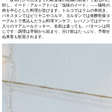
対し、イード・アル＝アドハは「塩味のイード」――犠牲の
肉を中心とした料理が並びます。トルコではラムの串焼き、
パキスタンではビリヤニやコルマ、ヨルダンでは発酵乾燥ヨ
ーグルトで煮込んだラム料理マンサフ、レバノンではデーツ
入りのマアムールクッキー。名前は違っても、パターンは同
じです：調理は早朝から始まり、分け前はたっぷり、予期せ
ぬ来客も歓迎されます。