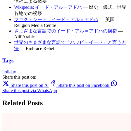
信社による概要
Wikipedia: イード・アル＝アドハ
— 歴史、儀式、世界
各地での祝祭
ファクトシート：イード・アル＝アドハ
— 英国
Religion Media Centre
さまざまな言語でのイード・アル＝アドハの挨拶
—
Alif Arabic
世界のさまざまな言語で「ハッピーイード」と言う方
法
— Embrace Relief
Tags
holiday
Share this post on:
Share this post on X
Share this post on Facebook
Share this post via WhatsApp
Related Posts