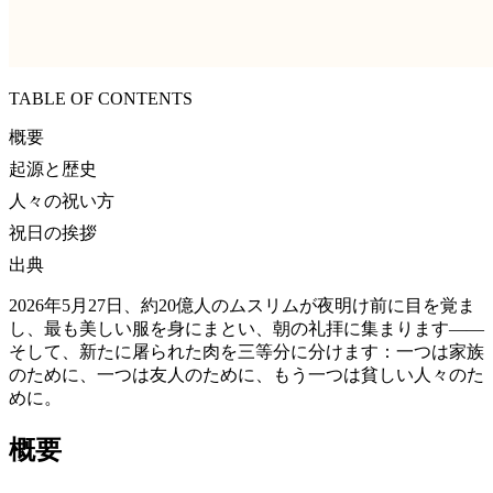
TABLE OF CONTENTS
概要
起源と歴史
人々の祝い方
祝日の挨拶
出典
2026年5月27日、約20億人のムスリムが夜明け前に目を覚ま
し、最も美しい服を身にまとい、朝の礼拝に集まります――
そして、新たに屠られた肉を三等分に分けます：一つは家族
のために、一つは友人のために、もう一つは貧しい人々のた
めに。
概要