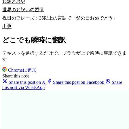
起源と歴史
世界のお祝いの習慣
祝日のフレーズ：35以上の言語で「父の日おめでとう」
出典
どこでも瞬時に翻訳
テキストを選択するだけで、ブラウザ上で瞬時に翻訳できま
す
Chromeに追加
Share this post
Share this post on X
Share this post on Facebook
Share
this post via WhatsApp