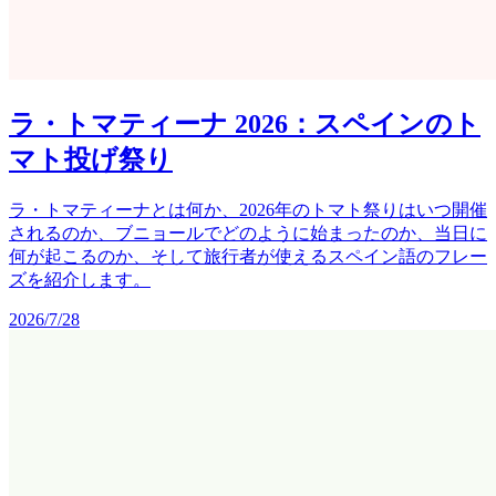
ラ・トマティーナ 2026：スペインのト
マト投げ祭り
ラ・トマティーナとは何か、2026年のトマト祭りはいつ開催
されるのか、ブニョールでどのように始まったのか、当日に
何が起こるのか、そして旅行者が使えるスペイン語のフレー
ズを紹介します。
2026/7/28