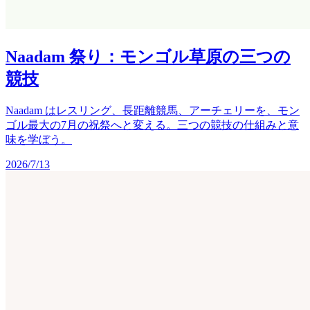
Naadam 祭り：モンゴル草原の三つの
競技
Naadam はレスリング、長距離競馬、アーチェリーを、モン
ゴル最大の7月の祝祭へと変える。三つの競技の仕組みと意
味を学ぼう。
2026/7/13