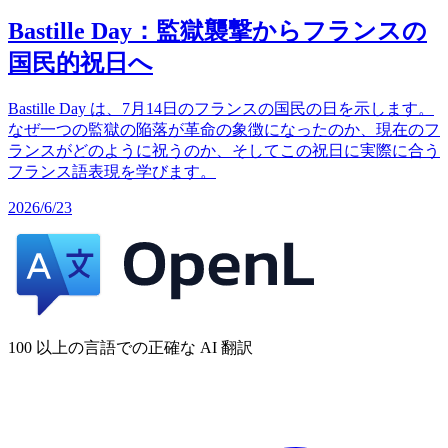
Bastille Day：監獄襲撃からフランスの
国民的祝日へ
Bastille Day は、7月14日のフランスの国民の日を示します。
なぜ一つの監獄の陥落が革命の象徴になったのか、現在のフ
ランスがどのように祝うのか、そしてこの祝日に実際に合う
フランス語表現を学びます。
2026/6/23
100 以上の言語での正確な AI 翻訳