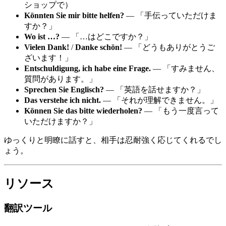
ショップで）
Könnten Sie mir bitte helfen?
— 「手伝っていただけま
すか？」
Wo ist …?
— 「…はどこですか？」
Vielen Dank!
/
Danke schön!
— 「どうもありがとうご
ざいます！」
Entschuldigung, ich habe eine Frage.
— 「すみません、
質問があります。」
Sprechen Sie Englisch?
— 「英語を話せますか？」
Das verstehe ich nicht.
— 「それが理解できません。」
Können Sie das bitte wiederholen?
— 「もう一度言って
いただけますか？」
ゆっくりと明瞭に話すと、相手は忍耐強く応じてくれるでし
ょう。
リソース
翻訳ツール