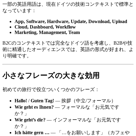
一部の英語用語は、現在ドイツの技術コンテキストで標準と
なっています：
App, Software, Hardware, Update, Download, Upload
Cloud, Dashboard, Workflow
Marketing, Management, Team
B2Cのコンテキストでは完全なドイツ語を考慮し、B2Bや技
術に精通したオーディエンスでは、英語の形式が好まれ、よ
り明確です。
小さなフレーズの大きな効用
初めての旅行で役立ついくつかのフレーズ：
Hallo!
/
Guten Tag!
— 挨拶（中立/フォーマル）
Wie geht es Ihnen?
— フォーマルな「お元気です
か？」
Wie geht’s dir?
— インフォーマルな「お元気です
か？」
Ich hätte gern …
— 「…をお願いします」（カフェや