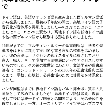
で
ドイツ語は、英語やオランダ語も生み出した西ゲルマン語派
から発展しました。最初の千年紀の間に、高地ドイツ語の子
音変化が音体系を再形成しました—
p
は
pf
または
f
に、
t
は
z
または
s
に、
k
は
ch
に変わり、高地ドイツ語を低地ドイツ語
や他の西ゲルマン語から区別する形を作り出しました。
16世紀までに、マルティン・ルターの聖書翻訳は、学者や聖
職者をはるかに超えて実用的な書き言葉の標準を広めまし
た。彼の言語は、ザクセンの官庁スタイルに根ざしており、
商人、職人、そして増加する読書層にとってアクセスしやす
いものでした。その後の数世紀にわたり、文法学者や辞書編
纂者は、コンラッド・ドゥーデンの1880年の正書法辞典に至
るまで、学校、出版社、公共生活のために使用法を体系化し
ました。
ハンザ同盟はすでに低地ドイツ語をバルト海全域に貿易の共
通語として広めていましたが、高地ドイツ語は印刷、教育、
そして後には統一ドイツ国家との関連により、その優位性を
確立しました。一方、オーストリア・ドイツ語はハプスブル