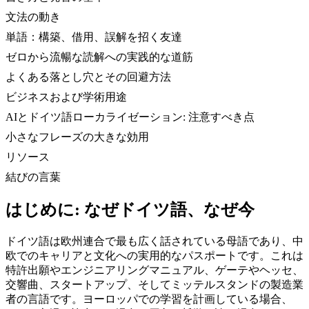
文法の動き
単語：構築、借用、誤解を招く友達
ゼロから流暢な読解への実践的な道筋
よくある落とし穴とその回避方法
ビジネスおよび学術用途
AIとドイツ語ローカライゼーション: 注意すべき点
小さなフレーズの大きな効用
リソース
結びの言葉
はじめに: なぜドイツ語、なぜ今
ドイツ語は欧州連合で最も広く話されている母語であり、中
欧でのキャリアと文化への実用的なパスポートです。これは
特許出願やエンジニアリングマニュアル、ゲーテやヘッセ、
交響曲、スタートアップ、そしてミッテルスタンドの製造業
者の言語です。ヨーロッパでの学習を計画している場合、