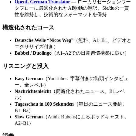
OpenL German Translator
— ローカリゼーションワー
クフローに最適化されたAI駆動の翻訳、Sie/duの一貫
性を維持し、技術的なフォーマットを保持
構造化されたコース
Deutsche Welle “Nicos Weg”
（無料、A1–B1、ビデオと
エクササイズ付き）
Babbel / Duolingo
（A1–A2での日常習慣構築に良い）
リスニングと没入
Easy German
（YouTube：字幕付きの街頭インタビュ
ー、全レベル）
Nachrichtenleicht
（簡略化されたニュース、B1レベ
ル）
Tagesschau in 100 Sekunden
（毎日のニュース要約、
B1–B2）
Slow German
（Annik Rubensによるポッドキャスト、
A2–B1）