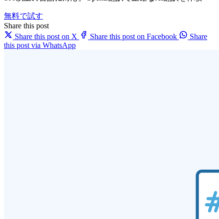
無料で試す
Share this post
Share this post on X
Share this post on Facebook
Share
this post via WhatsApp