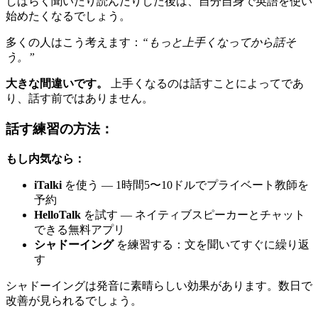
しばらく聞いたり読んだりした後は、自分自身で英語を使い
始めたくなるでしょう。
多くの人はこう考えます：
“もっと上手くなってから話そ
う。”
大きな間違いです。
上手くなるのは話すことによってであ
り、話す前ではありません。
話す練習の方法：
もし内気なら：
iTalki
を使う — 1時間5〜10ドルでプライベート教師を
予約
HelloTalk
を試す — ネイティブスピーカーとチャット
できる無料アプリ
シャドーイング
を練習する：文を聞いてすぐに繰り返
す
シャドーイングは発音に素晴らしい効果があります。数日で
改善が見られるでしょう。