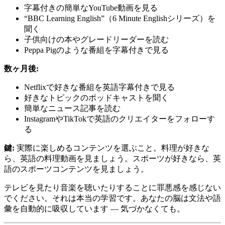
字幕付きの簡単なYouTube動画を見る
“BBC Learning English”（6 Minute Englishシリーズ）を
聞く
子供向けの本やグレードリーダーを読む
Peppa Pigのような番組を字幕付きで見る
数ヶ月後:
Netflixで好きな番組を英語字幕付きで見る
好きなトピックのポッドキャストを聞く
簡単なニュース記事を読む
InstagramやTikTokで英語のクリエイターをフォローす
る
鍵:
実際に楽しめるコンテンツを選ぶこと。料理が好きな
ら、英語の料理動画を見ましょう。スポーツが好きなら、英
語のスポーツコンテンツを見ましょう。
テレビを見たり音楽を聴いたりすることに罪悪感を感じない
でください。それは本当の学習です。あなたの脳は文法や語
彙を自動的に吸収しています — 気づかなくても。