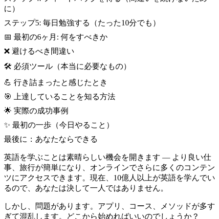
に）
ステップ5: 毎日勉強する（たった10分でも）
📅 最初の6ヶ月: 何をすべきか
❌ 避けるべき間違い
🛠️ 必須ツール（本当に必要なもの）
💪 行き詰まったと感じたとき
🎯 上達していることを知る方法
🌟 実際の成功事例
✨ 最初の一歩（今日やること）
最後に：あなたならできる
英語を学ぶことは素晴らしい機会を開きます — より良い仕
事、旅行が簡単になり、オンラインでさらに多くのコンテン
ツにアクセスできます。現在、10億人以上が英語を学んでい
るので、あなたは決して一人ではありません。
しかし、問題があります。アプリ、コース、メソッドが多す
ぎて混乱します。どこから始めればいいのでしょうか？