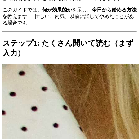
このガイドでは、
何が効果的か
を示し、
今日から始める方法
を教えます — 忙しい、内気、以前に試してやめたことがあ
る場合でも。
ステップ1: たくさん聞いて読む（まず
入力）