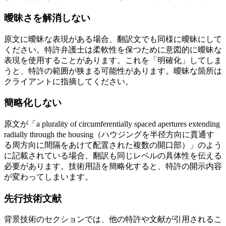
曖昧さを解消しない
原文に曖昧な表現がある場合、翻訳文でも同様に曖昧にして
ください。特許弁護士は柔軟性を保つために意図的に曖昧な
表現を使用することがあります。これを「明確化」してしま
うと、特許の範囲が狭まる可能性があります。曖昧な箇所は
クライアントに指摘してください。
簡略化しない
原文が「a plurality of circumferentially spaced apertures extending
radially through the housing（ハウジングを半径方向に貫通す
る周方向に間隔をあけて配置された複数の開口部）」のよう
に記載されている場合、翻訳も同じレベルの具体性を伝える
必要があります。技術用語を簡略化すると、特許の開示内容
が変わってしまいます。
先行技術文献
背景技術のセクションでは、他の特許や文献が引用されるこ