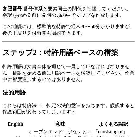
参照番号
番号体系と要素同士の関係を把握してください。
翻訳を始める前に発明の頭の中でマップを作成します。
この通読には、標準的な特許で通常30〜60分かかりますが、
後の手戻りを何時間も節約できます。
ステップ2：特許用語ベースの構築
特許用語は文書全体を通じて一貫していなければなりませ
ん。翻訳を始める前に用語ベースを構築してください。作業
中に都度追加するのではありません。
法的用語
これらは特許法上、特定の法的意味を持ちます。誤訳すると
保護範囲が変わってしまいます：
English
意味
よくある誤訳
オープンエンド：少なくとも
「consisting of」