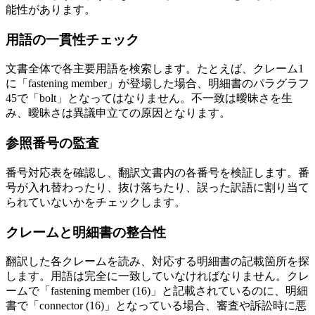
能性があります。
用語の一貫性チェック
文書全体で各主要用語を検索します。たとえば、クレーム1
に「fastening member」が登場した場合、明細書のパラグラフ
45で「bolt」となってはなりません。不一致は曖昧さを生
み、曖昧さは異議申立ての原因となります。
参照番号の監査
番号対応表を確認し、翻訳文書内の各番号を検証します。番
号が入れ替わったり、抜け落ちたり、誤った訳語に割り当て
られていないかをチェックします。
クレームと明細書の整合性
翻訳した各クレームを読み、対応する明細書の記載箇所を探
します。用語は完全に一致していなければなりません。クレ
ームで「fastening member (16)」と記載されているのに、明細
書で「connector (16)」となっている場合、審査や訴訟時に悪