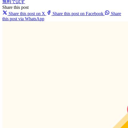
無料で試す
Share this post
Share this post on X
Share this post on Facebook
Share
this post via WhatsApp