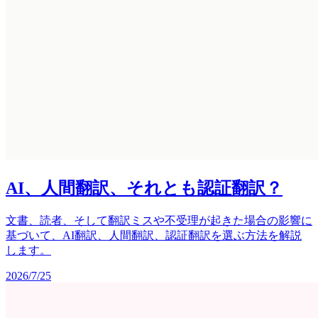
AI、人間翻訳、それとも認証翻訳？
文書、読者、そして翻訳ミスや不受理が起きた場合の影響に
基づいて、AI翻訳、人間翻訳、認証翻訳を選ぶ方法を解説
します。
2026/7/25