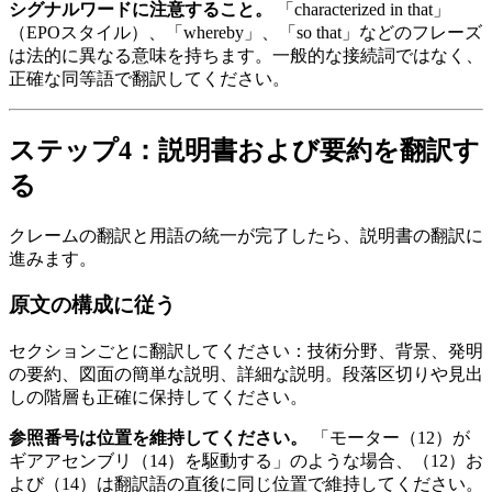
シグナルワードに注意すること。
「characterized in that」
（EPOスタイル）、「whereby」、「so that」などのフレーズ
は法的に異なる意味を持ちます。一般的な接続詞ではなく、
正確な同等語で翻訳してください。
ステップ4：説明書および要約を翻訳す
る
クレームの翻訳と用語の統一が完了したら、説明書の翻訳に
進みます。
原文の構成に従う
セクションごとに翻訳してください：技術分野、背景、発明
の要約、図面の簡単な説明、詳細な説明。段落区切りや見出
しの階層も正確に保持してください。
参照番号は位置を維持してください。
「モーター（12）が
ギアアセンブリ（14）を駆動する」のような場合、（12）お
よび（14）は翻訳語の直後に同じ位置で維持してください。