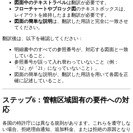
図面中のテキストラベル
は翻訳が必要です。
フローチャートやブロック図
のテキストボックスは、
レイアウトを維持したまま翻訳が必要です。
図面の簡単な説明
は、翻訳した用語と完全に一致させ
てください。
翻訳後は、以下を確認してください：
明細書中のすべての参照番号が、対応する図面と一致
していること。
参照番号が誤って入れ替わっていないこと（例：
「12」が「21」になっていないこと）。
図面の簡単な説明が、翻訳した用語を用いて各図を正
確に記述していること。
ステップ6：管轄区域固有の要件への対
応
各国の特許庁には異なる規則があります。これらを遵守しな
い場合、拒絶理由通知、追加料金、または拒絶の原因となり