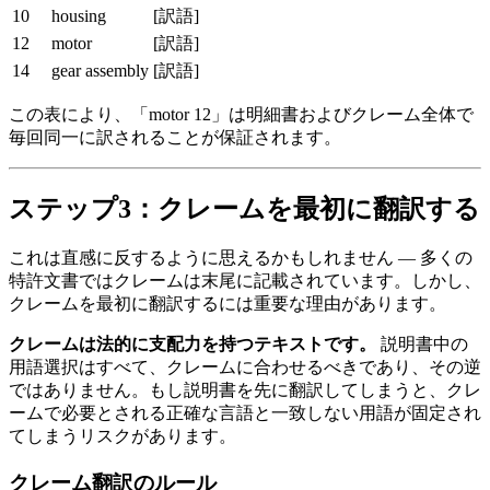
10
housing
[訳語]
12
motor
[訳語]
14
gear assembly
[訳語]
この表により、「motor 12」は明細書およびクレーム全体で
毎回同一に訳されることが保証されます。
ステップ3：クレームを最初に翻訳する
これは直感に反するように思えるかもしれません — 多くの
特許文書ではクレームは末尾に記載されています。しかし、
クレームを最初に翻訳するには重要な理由があります。
クレームは法的に支配力を持つテキストです。
説明書中の
用語選択はすべて、クレームに合わせるべきであり、その逆
ではありません。もし説明書を先に翻訳してしまうと、クレ
ームで必要とされる正確な言語と一致しない用語が固定され
てしまうリスクがあります。
クレーム翻訳のルール