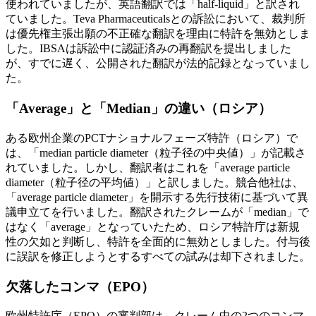
使われていましたが、英語翻訳では「half-liquid」と訳され
ていました。Teva Pharmaceuticalsとの訴訟において、裁判所
は優先権主張出願の不正確な翻訳を理由に特許を無効としま
した。IBSAは訴訟中に認証済みの再翻訳を提出しました
が、すでに遅く、公開された翻訳が法的記録となっていまし
た。
「Average」と「Median」の違い（ロシア）
ある欧州企業のPCTナショナルフェーズ特許（ロシア）で
は、「median particle diameter（粒子径の中央値）」が記載さ
れていました。しかし、翻訳者はこれを「average particle
diameter（粒子径の平均値）」と訳しました。競合他社は、
「average particle diameter」を開示する先行技術に基づいて異
議申立てを行いました。翻訳されたクレームが「median」で
はなく「average」となっていたため、ロシア特許庁は新規
性の欠如と判断し、特許を全面的に無効としました。付与後
に誤訳を修正しようとするすべての試みは却下されました。
欠落したコンマ（EPO）
欧州特許庁（EPO）の審判部は、クレーム中の2つのコンマ