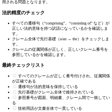
用される問題となります。
法的精度のチェック
すべての遷移句（“comprising”、“consisting of” など）が
正しい法的意味を持つ訳語になっているかを確認しま
す。
クレーム全体で先行基礎（a/an → the）をチェックしま
す。
クレームの従属関係が正しく、正しいクレーム番号を
参照しているかを確認します。
最終チェックリスト
すべてのクレームが正しく番号付けされ、従属関係
が正確である
遷移句が法的意味を保持している
先行基礎がクレーム全体で維持されている
参照番号が図面、明細書、クレーム間で一致してい
る
技術用語が文書全体で一貫している