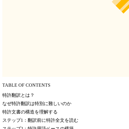
TABLE OF CONTENTS
特許翻訳とは？
なぜ特許翻訳は特別に難しいのか
特許文書の構造を理解する
ステップ1：翻訳前に特許全文を読む
ステップ2：特許用語ベースの構築