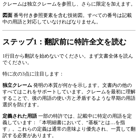
クレームは独立クレームを参照し、さらに限定を加えます。
図面
番号付き参照要素を含む技術図。すべての番号は記載
中の用語と対応していなければなりません。
ステップ1：翻訳前に特許全文を読む
1行目から翻訳を始めないでください。まず文書全体を読ん
でください。
特に次の3点に注目します：
独立クレーム
発明の本質が何かを示します。文書内の他の
すべてはこれをサポートしています。クレームを最初に理解
することで、後の用語の使い方と矛盾するような早期の用語
選択を防げます。
定義された用語
一部の特許では、記載中に特定の用語を定
義しています：「本明細書において、“基板”とは…を指
す」。これらの定義は通常の意味より優先され、一貫して翻
訳する必要があります。