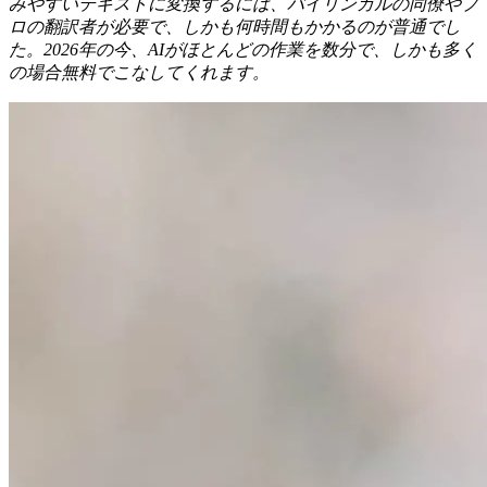
みやすいテキストに変換するには、バイリンガルの同僚やプ
ロの翻訳者が必要で、しかも何時間もかかるのが普通でし
た。2026年の今、AIがほとんどの作業を数分で、しかも多く
の場合無料でこなしてくれます。