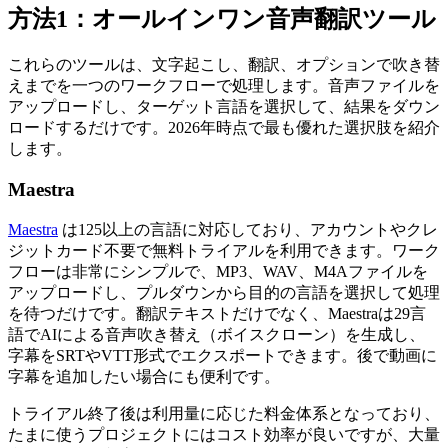
方法1：オールインワン音声翻訳ツール
これらのツールは、文字起こし、翻訳、オプションで吹き替
えまでを一つのワークフローで処理します。音声ファイルを
アップロードし、ターゲット言語を選択して、結果をダウン
ロードするだけです。2026年時点で最も優れた選択肢を紹介
します。
Maestra
Maestra
は125以上の言語に対応しており、アカウントやクレ
ジットカード不要で無料トライアルを利用できます。ワーク
フローは非常にシンプルで、MP3、WAV、M4Aファイルを
アップロードし、プルダウンから目的の言語を選択して処理
を待つだけです。翻訳テキストだけでなく、Maestraは29言
語でAIによる音声吹き替え（ボイスクローン）を生成し、
字幕をSRTやVTT形式でエクスポートできます。後で動画に
字幕を追加したい場合にも便利です。
トライアル終了後は利用量に応じた料金体系となっており、
たまに使うプロジェクトにはコスト効率が良いですが、大量