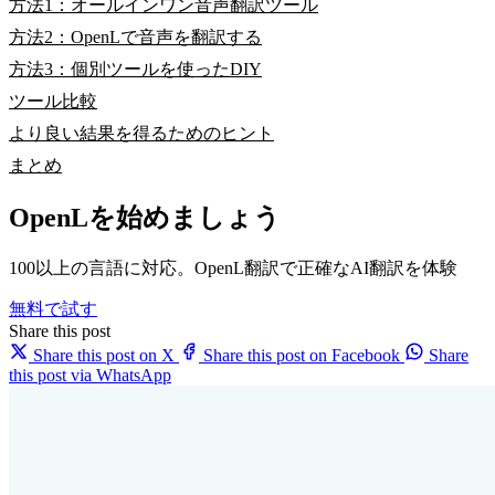
方法1：オールインワン音声翻訳ツール
方法2：OpenLで音声を翻訳する
方法3：個別ツールを使ったDIY
ツール比較
より良い結果を得るためのヒント
まとめ
OpenLを始めましょう
100以上の言語に対応。OpenL翻訳で正確なAI翻訳を体験
無料で試す
Share this post
Share this post on X
Share this post on Facebook
Share
this post via WhatsApp