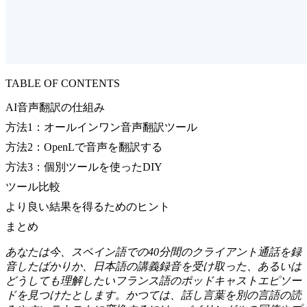
TABLE OF CONTENTS
AI音声翻訳の仕組み
方法1：オールインワン音声翻訳ツール
方法2：OpenLで音声を翻訳する
方法3：個別ツールを使ったDIY
ツール比較
より良い結果を得るためのヒント
まとめ
あなたは今、スペイン語での40分間のクライアント通話を録
音したばかりか、日本語の講義録音を受け取った、あるいは
どうしても理解したいフランス語のポッドキャストエピソー
ドを見つけたとします。かつては、話し言葉を別の言語の読