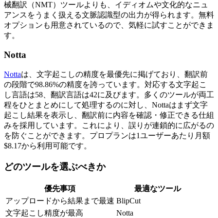
械翻訳（NMT）ツールよりも、イディオムや文化的なニュ
アンスをうまく扱える文脈認識型の出力が得られます。無料
オプションも用意されているので、気軽に試すことができま
す。
Notta
Notta
は、文字起こしの精度を最優先に掲げており、翻訳前
の段階で98.86%の精度を誇っています。対応する文字起こ
し言語は58、翻訳言語は42に及びます。多くのツールが両工
程をひとまとめにして処理するのに対し、Nottaはまず文字
起こし結果を表示し、翻訳前に内容を確認・修正できる仕組
みを採用しています。これにより、誤りが連鎖的に広がるの
を防ぐことができます。プロプランは1ユーザーあたり月額
$8.17から利用可能です。
どのツールを選ぶべきか
優先事項
最適なツール
アップロードから結果まで最速
BlipCut
文字起こし精度が最高
Notta