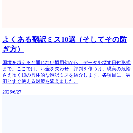
よくある翻訳ミス10選（そしてその防
ぎ方）
国境を越えると通じない慣用句から、データを壊す日付形式
まで。ここでは、お金を失わせ、評判を傷つけ、現実の危険
さえ招く10の具体的な翻訳ミスを紹介します。各項目に、実
例とすぐ使える対策を添えました。
2026/6/27