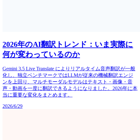
2026年のAI翻訳トレンド：いま実際に
何が変わっているのか
Gemini 3.5 Live Translate によりリアルタイム音声翻訳が一般
化し、独立ベンチマークではLLMが従来の機械翻訳エンジ
ンを上回り、マルチモーダルモデルはテキスト・画像・音
声・動画を一度に翻訳できるようになりました。2026年に本
当に重要な変化をまとめます。
2026/6/29