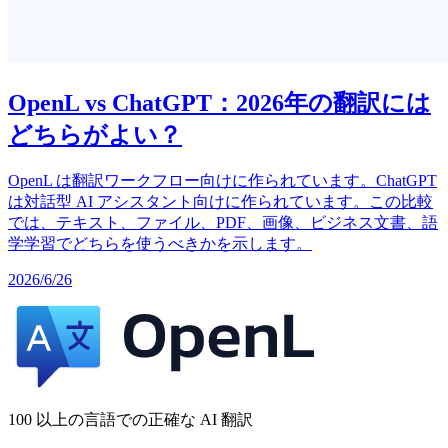
OpenL vs ChatGPT：2026年の翻訳には
どちらがよい？
OpenL は翻訳ワークフロー向けに作られています。ChatGPT
は対話型 AI アシスタント向けに作られています。この比較
では、テキスト、ファイル、PDF、画像、ビジネス文書、語
学学習でどちらを使うべきかを示します。
2026/6/26
100 以上の言語での正確な AI 翻訳