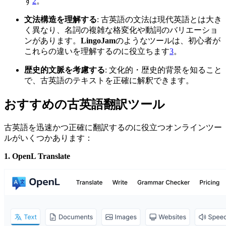
す
2
。
文法構造を理解する
: 古英語の文法は現代英語とは大き
く異なり、名詞の複雑な格変化や動詞のバリエーショ
ンがあります。
LingoJam
のようなツールは、初心者が
これらの違いを理解するのに役立ちます
3
。
歴史的文脈を考慮する
: 文化的・歴史的背景を知ること
で、古英語のテキストを正確に解釈できます。
おすすめの古英語翻訳ツール
古英語を迅速かつ正確に翻訳するのに役立つオンラインツー
ルがいくつかあります：
1. OpenL Translate