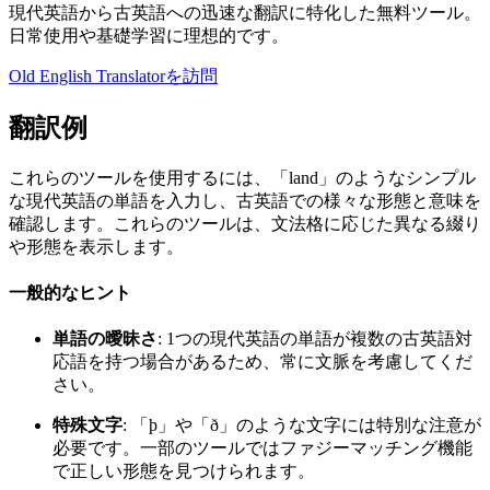
現代英語から古英語への迅速な翻訳に特化した無料ツール。
日常使用や基礎学習に理想的です。
Old English Translatorを訪問
翻訳例
これらのツールを使用するには、「land」のようなシンプル
な現代英語の単語を入力し、古英語での様々な形態と意味を
確認します。これらのツールは、文法格に応じた異なる綴り
や形態を表示します。
一般的なヒント
単語の曖昧さ
: 1つの現代英語の単語が複数の古英語対
応語を持つ場合があるため、常に文脈を考慮してくだ
さい。
特殊文字
: 「þ」や「ð」のような文字には特別な注意が
必要です。一部のツールではファジーマッチング機能
で正しい形態を見つけられます。