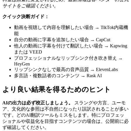
サイトをご確認ください。
クイック決断ガイド：
動画を視聴して内容を理解したい場合 → TikTok内蔵機
能
自分の動画に字幕を追加したい場合 → CapCut
他人の動画に字幕を付けて翻訳したい場合 → Kapwing
または VEED
プロフェッショナルなリップシンク付き吹き替え →
HeyGen
リップシンクなしで最高の音声品質 → ElevenLabs
多言語・複数話者のコンテンツ → Rask AI
より良い結果を得るためのヒント
AIの出力は必ず校正しましょう。
スラングや方言、ユーモ
ア、文化的な参照は不自然になったり誤訳されることが多い
です。どのAI翻訳ツールもミスをします。特にプロフェッ
ショナルや収益化を目指すコンテンツの場合は、公開前に必
ず確認してください。