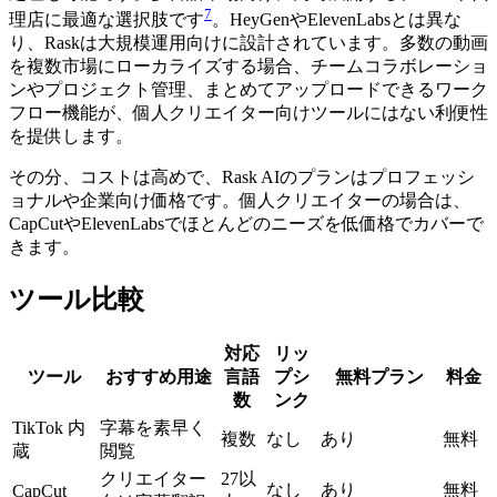
7
理店に最適な選択肢です
。HeyGenやElevenLabsとは異な
り、Raskは大規模運用向けに設計されています。多数の動画
を複数市場にローカライズする場合、チームコラボレーショ
ンやプロジェクト管理、まとめてアップロードできるワーク
フロー機能が、個人クリエイター向けツールにはない利便性
を提供します。
その分、コストは高めで、Rask AIのプランはプロフェッシ
ョナルや企業向け価格です。個人クリエイターの場合は、
CapCutやElevenLabsでほとんどのニーズを低価格でカバーで
きます。
ツール比較
対応
リッ
ツール
おすすめ用途
言語
プシ
無料プラン
料金
数
ンク
TikTok 内
字幕を素早く
複数
なし
あり
無料
蔵
閲覧
クリエイター
27以
なし
あり
無料
CapCut