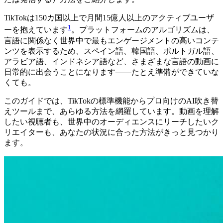
TikTokは150カ国以上で月間15億人以上のアクティブユーザ
1
ーを抱えています
。プラットフォームのアルゴリズムは、
言語に関係なく世界中で最もエンゲージメントの高いコンテ
ンツを表示するため、スペイン語、韓国語、ポルトガル語、
アラビア語、インドネシア語など、さまざまな言語の動画に
日常的に出会うことになります——たとえ準備ができていな
くても。
このガイドでは、TikTokの標準機能からプロ向けのAI吹き替
えツールまで、あらゆる方法を網羅しています。動画を理解
したい視聴者も、世界中のオーディエンスにリーチしたいク
リエイターも、あなたの状況に合った方法がきっと見つかり
ます。