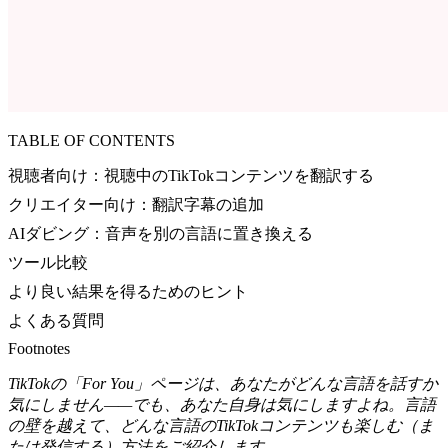
TABLE OF CONTENTS
視聴者向け：視聴中のTikTokコンテンツを翻訳する
クリエイター向け：翻訳字幕の追加
AIダビング：音声を別の言語に置き換える
ツール比較
より良い結果を得るためのヒント
よくある質問
Footnotes
TikTokの「For You」ページは、あなたがどんな言語を話すか
気にしません——でも、あなた自身は気にしますよね。言語
の壁を越えて、どんな言語のTikTokコンテンツも楽しむ（ま
たは発信する）方法をご紹介します。