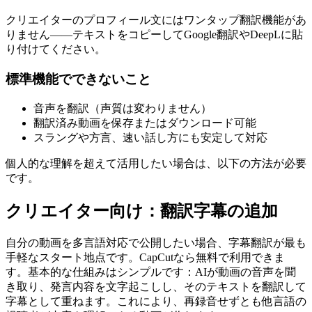
クリエイターのプロフィール文にはワンタップ翻訳機能があ
りません——テキストをコピーしてGoogle翻訳やDeepLに貼
り付けてください。
標準機能でできないこと
音声を翻訳（声質は変わりません）
翻訳済み動画を保存またはダウンロード可能
スラングや方言、速い話し方にも安定して対応
個人的な理解を超えて活用したい場合は、以下の方法が必要
です。
クリエイター向け：翻訳字幕の追加
自分の動画を多言語対応で公開したい場合、字幕翻訳が最も
手軽なスタート地点です。CapCutなら無料で利用できま
す。基本的な仕組みはシンプルです：AIが動画の音声を聞
き取り、発言内容を文字起こしし、そのテキストを翻訳して
字幕として重ねます。これにより、再録音せずとも他言語の