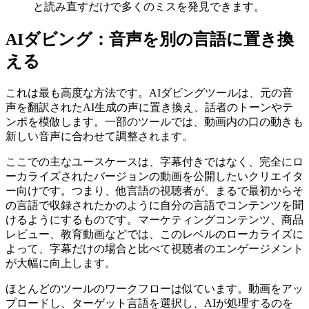
と読み直すだけで多くのミスを発見できます。
AIダビング：音声を別の言語に置き換
える
これは最も高度な方法です。AIダビングツールは、元の音
声を翻訳されたAI生成の声に置き換え、話者のトーンやテ
ンポを模倣します。一部のツールでは、動画内の口の動きも
新しい音声に合わせて調整されます。
ここでの主なユースケースは、字幕付きではなく、完全にロ
ーカライズされたバージョンの動画を公開したいクリエイタ
ー向けです。つまり、他言語の視聴者が、まるで最初からそ
の言語で収録されたかのように自分の言語でコンテンツを聞
けるようにするものです。マーケティングコンテンツ、商品
レビュー、教育動画などでは、このレベルのローカライズに
よって、字幕だけの場合と比べて視聴者のエンゲージメント
が大幅に向上します。
ほとんどのツールのワークフローは似ています。動画をアッ
プロードし、ターゲット言語を選択し、AIが処理するのを