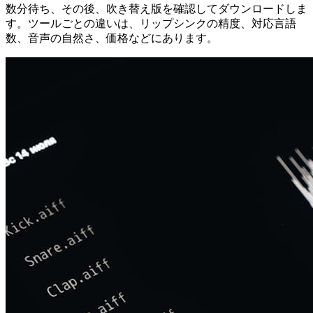
数分待ち、その後、吹き替え版を確認してダウンロードしま
す。ツールごとの違いは、リップシンクの精度、対応言語
数、音声の自然さ、価格などにあります。