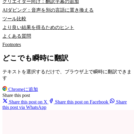
クリエイター向け：翻訳字幕の追加
AIダビング：音声を別の言語に置き換える
ツール比較
より良い結果を得るためのヒント
よくある質問
Footnotes
どこでも瞬時に翻訳
テキストを選択するだけで、ブラウザ上で瞬時に翻訳できま
す
Chromeに追加
Share this post
Share this post on X
Share this post on Facebook
Share
this post via WhatsApp