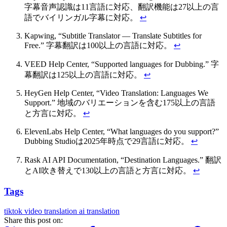
字幕音声認識は11言語に対応、翻訳機能は27以上の言
語でバイリンガル字幕に対応。
↩
Kapwing, “Subtitle Translator — Translate Subtitles for
Free.” 字幕翻訳は100以上の言語に対応。
↩
VEED Help Center, “Supported languages for Dubbing.” 字
幕翻訳は125以上の言語に対応。
↩
HeyGen Help Center, “Video Translation: Languages We
Support.” 地域のバリエーションを含む175以上の言語
と方言に対応。
↩
ElevenLabs Help Center, “What languages do you support?”
Dubbing Studioは2025年時点で29言語に対応。
↩
Rask AI API Documentation, “Destination Languages.” 翻訳
とAI吹き替えで130以上の言語と方言に対応。
↩
Tags
tiktok
video translation
ai translation
Share this post on: