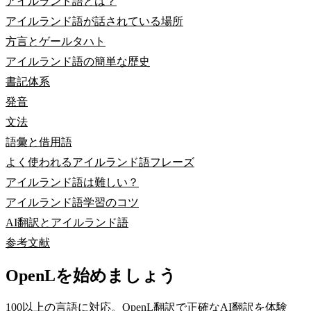
アイルランド語とは？
アイルランド語が話されている場所
方言とゲールタハト
アイルランド語の簡単な歴史
書記体系
発音
文法
語彙と借用語
よく使われるアイルランド語フレーズ
アイルランド語は難しい？
アイルランド語学習のコツ
AI翻訳とアイルランド語
参考文献
OpenLを始めましょう
100以上の言語に対応。OpenL翻訳で正確なAI翻訳を体験