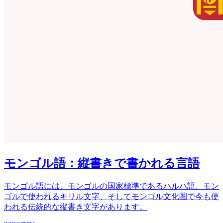
モンゴル語：縦書きで書かれる言語
モンゴル語には、モンゴルの国家標準であるハルハ語、モン
ゴルで使われるキリル文字、そしてモンゴル文化圏で今も使
われる伝統的な縦書き文字があります。