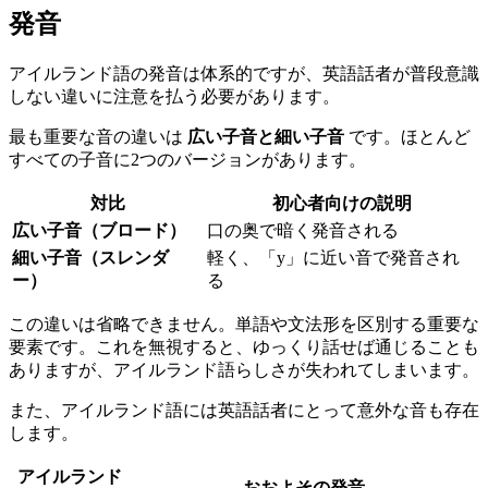
発音
アイルランド語の発音は体系的ですが、英語話者が普段意識
しない違いに注意を払う必要があります。
最も重要な音の違いは
広い子音と細い子音
です。ほとんど
すべての子音に2つのバージョンがあります。
対比
初心者向けの説明
広い子音（ブロード）
口の奥で暗く発音される
細い子音（スレンダ
軽く、「y」に近い音で発音され
ー）
る
この違いは省略できません。単語や文法形を区別する重要な
要素です。これを無視すると、ゆっくり話せば通じることも
ありますが、アイルランド語らしさが失われてしまいます。
また、アイルランド語には英語話者にとって意外な音も存在
します。
アイルランド
おおよその発音