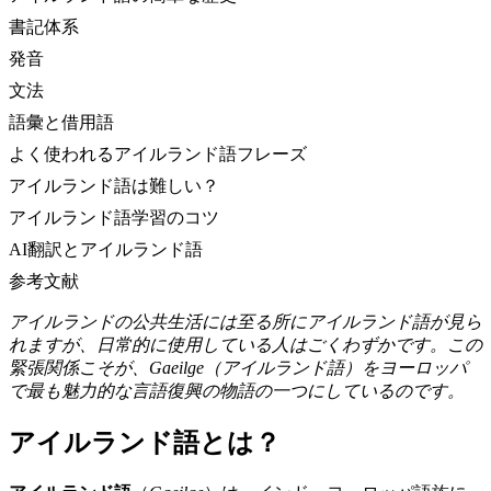
書記体系
発音
文法
語彙と借用語
よく使われるアイルランド語フレーズ
アイルランド語は難しい？
アイルランド語学習のコツ
AI翻訳とアイルランド語
参考文献
アイルランドの公共生活には至る所にアイルランド語が見ら
れますが、日常的に使用している人はごくわずかです。この
緊張関係こそが、Gaeilge（アイルランド語）をヨーロッパ
で最も魅力的な言語復興の物語の一つにしているのです。
アイルランド語とは？