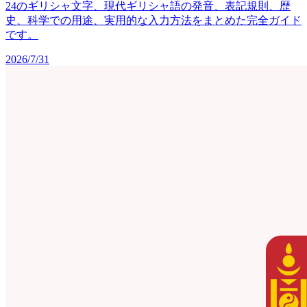
24のギリシャ文字、現代ギリシャ語の発音、表記規則、歴
史、科学での用途、実用的な入力方法をまとめた完全ガイド
です。
2026/7/31