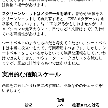
は偽物の場合があります。
スクリーンショットはメタデータを消す。
誰かが画像をス
クリーンショットして再共有すると、C2PAメタデータは通
常消えてしまいます。SynthIDは残るかもしれませんが、キ
ャプションや元アカウント、日付などの文脈はすでに失われ
ている可能性があります。
シートベルトのようなものだと考えてください。シートベル
トは本当に役立つもので、毎回着用すべきです。しかし、シ
ートベルトをしているからといって無謀な運転をしていいわ
けではありません。AIウォーターマークはリスクを減らし
ますが、完全に排除するものではありません。
実用的な信頼スケール
画像を共有したり行動に移す前に、簡単な心のチェックを行
いましょう：
信頼
状況
レベ
推奨される対応