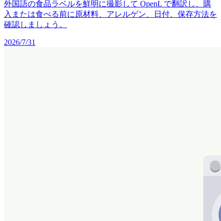
外国語の食品ラベルを鮮明に撮影して OpenL で翻訳し、購
入または食べる前に原材料、アレルゲン、日付、保存方法を
確認しましょう。
2026/7/31