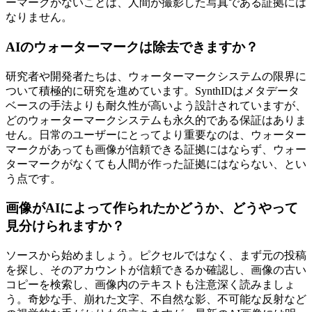
ーマークがないことは、人間が撮影した写真である証拠には
なりません。
AIのウォーターマークは除去できますか？
研究者や開発者たちは、ウォーターマークシステムの限界に
ついて積極的に研究を進めています。SynthIDはメタデータ
ベースの手法よりも耐久性が高いよう設計されていますが、
どのウォーターマークシステムも永久的である保証はありま
せん。日常のユーザーにとってより重要なのは、ウォーター
マークがあっても画像が信頼できる証拠にはならず、ウォー
ターマークがなくても人間が作った証拠にはならない、とい
う点です。
画像がAIによって作られたかどうか、どうやって
見分けられますか？
ソースから始めましょう。ピクセルではなく、まず元の投稿
を探し、そのアカウントが信頼できるか確認し、画像の古い
コピーを検索し、画像内のテキストも注意深く読みましょ
う。奇妙な手、崩れた文字、不自然な影、不可能な反射など