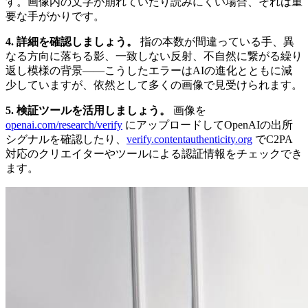
す。画像内の文字が崩れていたり読みにくい場合、それは重
要な手がかりです。
4. 詳細を確認しましょう。
指の本数が間違っている手、異
なる方向に落ちる影、一致しない反射、不自然に繋がる繰り
返し模様の背景——こうしたエラーはAIの進化とともに減
少していますが、依然として多くの画像で見受けられます。
5. 検証ツールを活用しましょう。
画像を
openai.com/research/verify
にアップロードしてOpenAIの出所
シグナルを確認したり、
verify.contentauthenticity.org
でC2PA
対応のクリエイターやツールによる認証情報をチェックでき
ます。