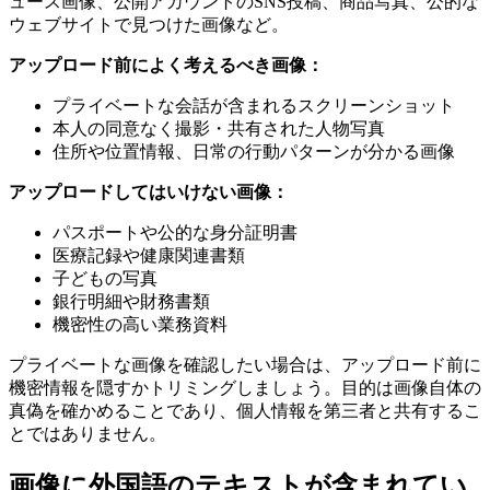
ュース画像、公開アカウントのSNS投稿、商品写真、公的な
ウェブサイトで見つけた画像など。
アップロード前によく考えるべき画像：
プライベートな会話が含まれるスクリーンショット
本人の同意なく撮影・共有された人物写真
住所や位置情報、日常の行動パターンが分かる画像
アップロードしてはいけない画像：
パスポートや公的な身分証明書
医療記録や健康関連書類
子どもの写真
銀行明細や財務書類
機密性の高い業務資料
プライベートな画像を確認したい場合は、アップロード前に
機密情報を隠すかトリミングしましょう。目的は画像自体の
真偽を確かめることであり、個人情報を第三者と共有するこ
とではありません。
画像に外国語のテキストが含まれてい