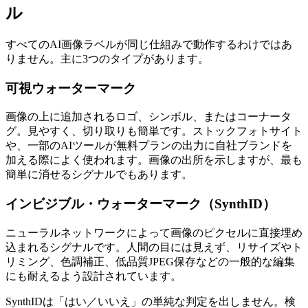
ル
すべてのAI画像ラベルが同じ仕組みで動作するわけではあ
りません。主に3つのタイプがあります。
可視ウォーターマーク
画像の上に追加されるロゴ、シンボル、またはコーナータ
グ。見やすく、切り取りも簡単です。ストックフォトサイト
や、一部のAIツールが無料プランの出力に自社ブランドを
加える際によく使われます。画像の出所を示しますが、最も
簡単に消せるシグナルでもあります。
インビジブル・ウォーターマーク（SynthID）
ニューラルネットワークによって画像のピクセルに直接埋め
込まれるシグナルです。人間の目には見えず、リサイズやト
リミング、色調補正、低品質JPEG保存などの一般的な編集
にも耐えるよう設計されています。
SynthIDは「はい／いいえ」の単純な判定を出しません。検