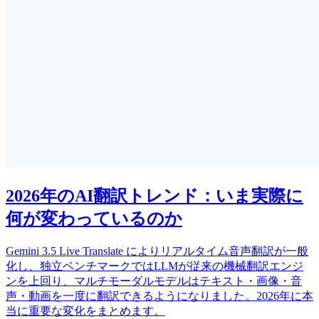
2026年のAI翻訳トレンド：いま実際に
何が変わっているのか
Gemini 3.5 Live Translate によりリアルタイム音声翻訳が一般
化し、独立ベンチマークではLLMが従来の機械翻訳エンジ
ンを上回り、マルチモーダルモデルはテキスト・画像・音
声・動画を一度に翻訳できるようになりました。2026年に本
当に重要な変化をまとめます。