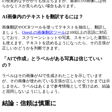
の視覚的な手がかりも役立ちますが、最新のAI画像には明
らかなミスが見られない場合もあります。
AI画像内のテキストを翻訳するには？
画像翻訳やOCRツールを使ってテキストを抽出し、翻訳し
ましょう。
OpenLの画像翻訳ツール
は100以上の言語に対応
しており、スクリーンショットや写真、スキャンした書類に
も使えます。テキストを読めるようになったら、その主張が
正しいかどうかを判断できます。
「AIで作成」とラベルがある写真は信じていい
の？
ラベルはその画像がAIで生成されたことを示しています
が、その画像が使われている主張が正しいかどうかまでは示
しません。ラベルはあくまで参考情報として受け止め、結論
と混同しないようにしましょう。
結論：信頼は慎重に