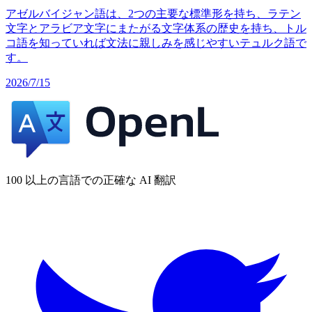
アゼルバイジャン語は、2つの主要な標準形を持ち、ラテン
文字とアラビア文字にまたがる文字体系の歴史を持ち、トル
コ語を知っていれば文法に親しみを感じやすいテュルク語で
す。
2026/7/15
100 以上の言語での正確な AI 翻訳