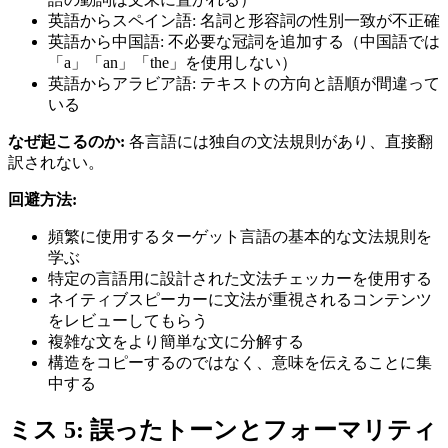
英語からスペイン語: 名詞と形容詞の性別一致が不正確
英語から中国語: 不必要な冠詞を追加する（中国語では
「a」「an」「the」を使用しない）
英語からアラビア語: テキストの方向と語順が間違って
いる
なぜ起こるのか:
各言語には独自の文法規則があり、直接翻
訳されない。
回避方法:
頻繁に使用するターゲット言語の基本的な文法規則を
学ぶ
特定の言語用に設計された文法チェッカーを使用する
ネイティブスピーカーに文法が重視されるコンテンツ
をレビューしてもらう
複雑な文をより簡単な文に分解する
構造をコピーするのではなく、意味を伝えることに集
中する
ミス 5: 誤ったトーンとフォーマリティ