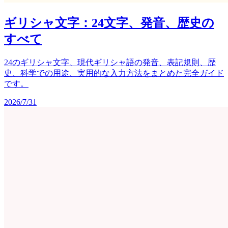
ギリシャ文字：24文字、発音、歴史の
すべて
24のギリシャ文字、現代ギリシャ語の発音、表記規則、歴
史、科学での用途、実用的な入力方法をまとめた完全ガイド
です。
2026/7/31