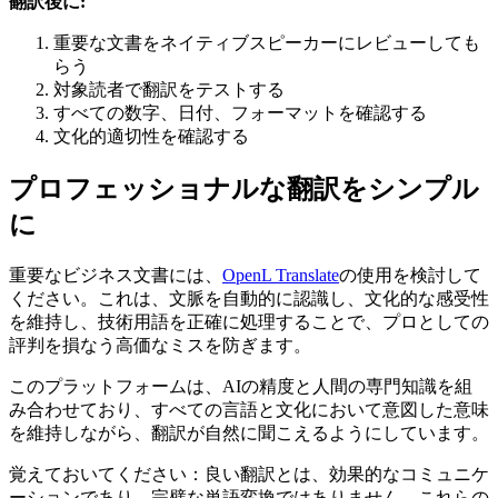
翻訳後に:
重要な文書をネイティブスピーカーにレビューしても
らう
対象読者で翻訳をテストする
すべての数字、日付、フォーマットを確認する
文化的適切性を確認する
プロフェッショナルな翻訳をシンプル
に
重要なビジネス文書には、
OpenL Translate
の使用を検討して
ください。これは、文脈を自動的に認識し、文化的な感受性
を維持し、技術用語を正確に処理することで、プロとしての
評判を損なう高価なミスを防ぎます。
このプラットフォームは、AIの精度と人間の専門知識を組
み合わせており、すべての言語と文化において意図した意味
を維持しながら、翻訳が自然に聞こえるようにしています。
覚えておいてください：良い翻訳とは、効果的なコミュニケ
ーションであり、完璧な単語変換ではありません。これらの