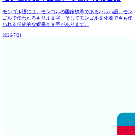
モンゴル語には、モンゴルの国家標準であるハルハ語、モン
ゴルで使われるキリル文字、そしてモンゴル文化圏で今も使
われる伝統的な縦書き文字があります。
2026/7/21