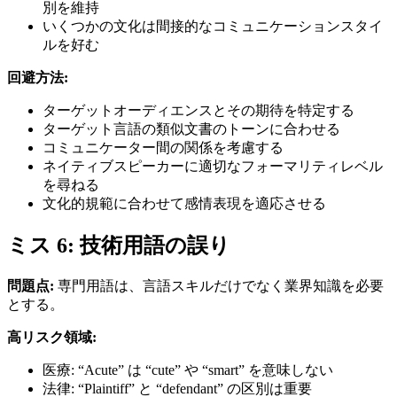
別を維持
いくつかの文化は間接的なコミュニケーションスタイ
ルを好む
回避方法:
ターゲットオーディエンスとその期待を特定する
ターゲット言語の類似文書のトーンに合わせる
コミュニケーター間の関係を考慮する
ネイティブスピーカーに適切なフォーマリティレベル
を尋ねる
文化的規範に合わせて感情表現を適応させる
ミス 6: 技術用語の誤り
問題点:
専門用語は、言語スキルだけでなく業界知識を必要
とする。
高リスク領域:
医療: “Acute” は “cute” や “smart” を意味しない
法律: “Plaintiff” と “defendant” の区別は重要