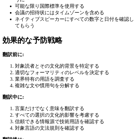
可能な限り国際標準を使用する
会議の招待状にはタイムゾーンを含める
ネイティブスピーカーにすべての数字と日付を確認し
てもらう
効果的な予防戦略
翻訳前に:
対象読者とその文化的背景を特定する
適切なフォーマリティのレベルを決定する
業界特有の用語を調査する
複雑な文や慣用句を分解する
翻訳中に:
言葉だけでなく意味を翻訳する
すべての選択の文化的影響を考慮する
信頼できる情報源で技術用語を確認する
対象言語の文法規則を確認する