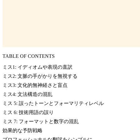
TABLE OF CONTENTS
ミス1: イディオムや表現の直訳
ミス2: 文脈の手がかりを無視する
ミス3: 文化的無神経さと盲点
ミス4: 文法構造の混乱
ミス 5: 誤ったトーンとフォーマリティレベル
ミス 6: 技術用語の誤り
ミス 7: フォーマットと数字の混乱
効果的な予防戦略
プロフェッショナルな翻訳をシンプルに