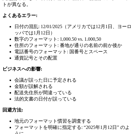
トが異なる。
よくあるエラー:
日付の混乱: 12/01/2025（アメリカでは12月1日、ヨーロ
ッパでは1月12日）
数字のフォーマット: 1,000.50 vs. 1.000,50
住所のフォーマット: 番地が通りの名前の前か後か
電話番号のフォーマット: 国番号とスペース
通貨記号とその配置
ビジネスへの影響:
会議が誤った日に予定される
金額が誤解される
配送先住所が間違っている
法的文書の日付が誤っている
回避方法:
地元のフォーマット慣習を調査する
フォーマットを明確に指定する: “2025年1月12日” のよ
うに