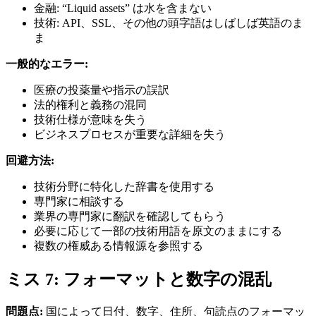
金融: “Liquid assets” は水を含まない
技術: API、SSL、その他の頭字語はしばしば英語のま
ま
一般的なエラー:
医療の投薬量や指示の誤訳
法的権利と義務の混同
技術仕様が意味を失う
ビジネスプロセスが重要な詳細を失う
回避方法:
技術分野に特化した辞書を使用する
専門家に相談する
業界の専門家に翻訳を確認してもらう
必要に応じて一部の技術用語を原文のままにする
複数の権威ある情報源を参照する
ミス 7: フォーマットと数字の混乱
問題点:
国によって日付、数字、住所、句読点のフォーマッ