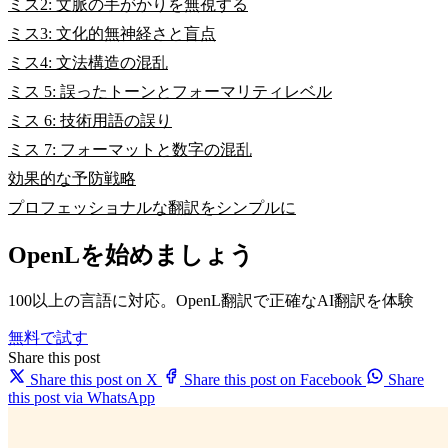
ミス2: 文脈の手がかりを無視する
ミス3: 文化的無神経さと盲点
ミス4: 文法構造の混乱
ミス 5: 誤ったトーンとフォーマリティレベル
ミス 6: 技術用語の誤り
ミス 7: フォーマットと数字の混乱
効果的な予防戦略
プロフェッショナルな翻訳をシンプルに
OpenLを始めましょう
100以上の言語に対応。OpenL翻訳で正確なAI翻訳を体験
無料で試す
Share this post
Share this post on X
Share this post on Facebook
Share
this post via WhatsApp