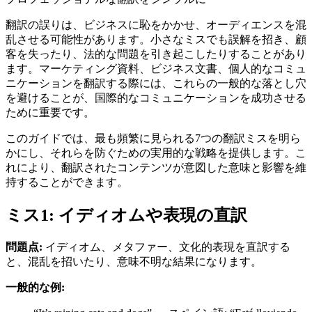
翻訳の誤りは、ビジネスに恥をかかせ、オーディエンスを混
乱させる可能性があります。小さなミスでも誤解を招き、顧
客を失ったり、法的な問題を引き起こしたりすることがあり
ます。マーケティング資料、ビジネス文書、個人的なコミュ
ニケーションを翻訳する際には、これらの一般的な落とし穴
を避けることが、国際的なコミュニケーションを成功させる
ために重要です。
このガイドでは、最も頻繁に見られる7つの翻訳ミスを明ら
かにし、それらを防ぐための実用的な戦略を提供します。こ
れにより、翻訳されたコンテンツが意図した意味と影響を維
持することができます。
ミス1: イディオムや表現の直訳
問題点:
イディオム、メタファー、文化的表現を直訳する
と、混乱を招いたり、意味不明な結果になります。
一般的な例: