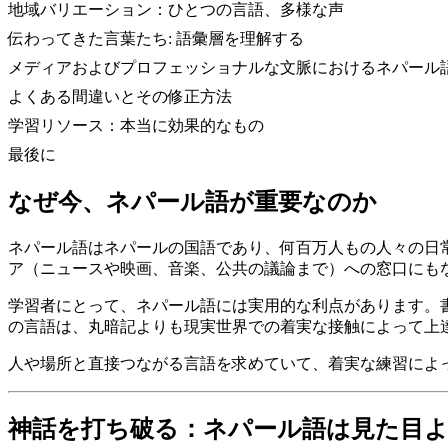
地域バリエーション：ひとつの言語、多様な声
伝わってきた言葉たち: 語彙層を理解する
メディアおよびプロフェッショナルな文脈におけるネパール
よくある間違いとその修正方法
学習リソース：本当に効果的なもの
最後に
なぜ今、ネパール語が重要なのか
ネパール語はネパールの国語であり、何百万人もの人々の日
ア（ニュースや映画、音楽、公共の議論まで）への窓口にも
学習者にとって、ネパール語には実用的な利点があります。
の言語は、丸暗記よりも現実世界での着実な接触によって上
人や場所と直接つながる言語を求めていて、着実な練習によ
神話を打ち破る：ネパール語は見た目