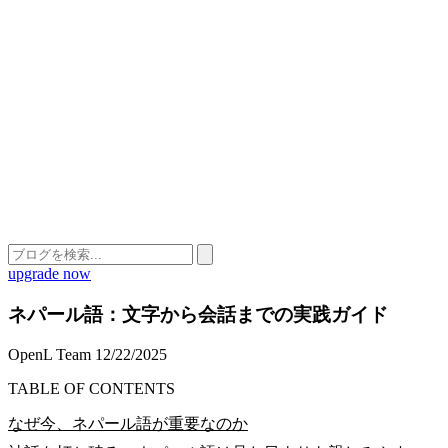
upgrade now
ネパール語：文字から会話までの実践ガイド
OpenL Team
12/22/2025
TABLE OF CONTENTS
なぜ今、ネパール語が重要なのか