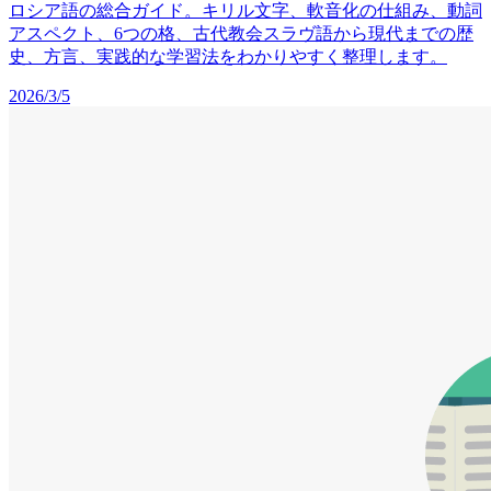
ロシア語の総合ガイド。キリル文字、軟音化の仕組み、動詞
アスペクト、6つの格、古代教会スラヴ語から現代までの歴
史、方言、実践的な学習法をわかりやすく整理します。
2026/3/5