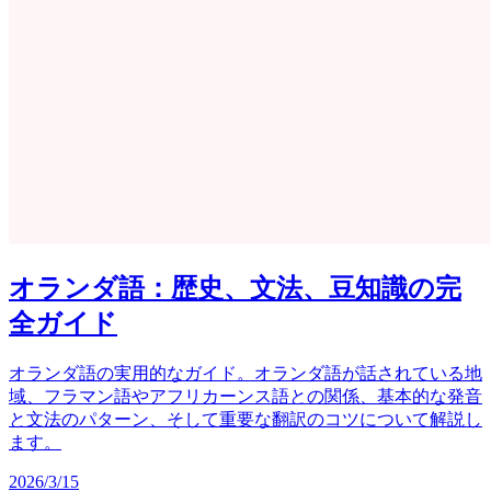
オランダ語：歴史、文法、豆知識の完
全ガイド
オランダ語の実用的なガイド。オランダ語が話されている地
域、フラマン語やアフリカーンス語との関係、基本的な発音
と文法のパターン、そして重要な翻訳のコツについて解説し
ます。
2026/3/15