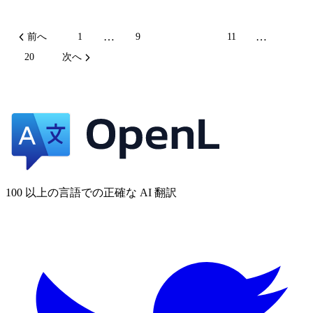
…
…
前へ
1
9
10
11
20
次へ
100 以上の言語での正確な AI 翻訳