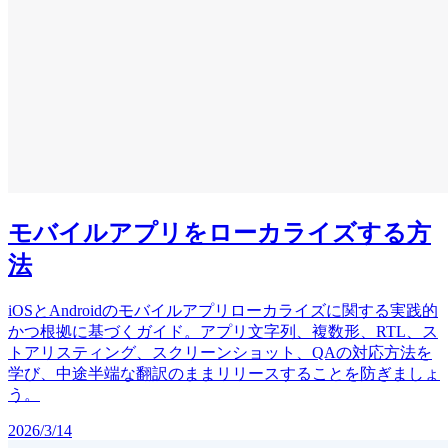
モバイルアプリをローカライズする方
法
iOSとAndroidのモバイルアプリローカライズに関する実践的
かつ根拠に基づくガイド。アプリ文字列、複数形、RTL、ス
トアリスティング、スクリーンショット、QAの対応方法を
学び、中途半端な翻訳のままリリースすることを防ぎましょ
う。
2026/3/14