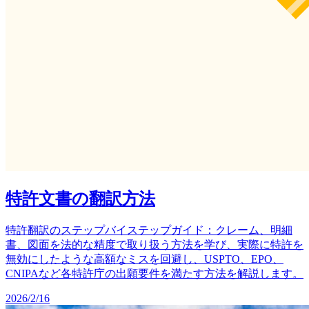
特許文書の翻訳方法
特許翻訳のステップバイステップガイド：クレーム、明細
書、図面を法的な精度で取り扱う方法を学び、実際に特許を
無効にしたような高額なミスを回避し、USPTO、EPO、
CNIPAなど各特許庁の出願要件を満たす方法を解説します。
2026/2/16