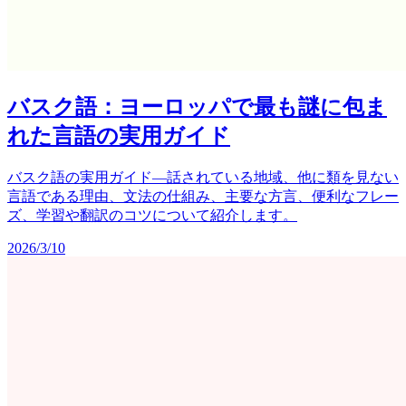
バスク語：ヨーロッパで最も謎に包ま
れた言語の実用ガイド
バスク語の実用ガイド―話されている地域、他に類を見ない
言語である理由、文法の仕組み、主要な方言、便利なフレー
ズ、学習や翻訳のコツについて紹介します。
2026/3/10