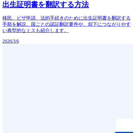
出生証明書を翻訳する方法
移民、ビザ申請、法的手続きのために出生証明書を翻訳する
手順を解説。国ごとの認証翻訳要件や、却下につながりやす
い典型的なミスも紹介します。
2026/3/6