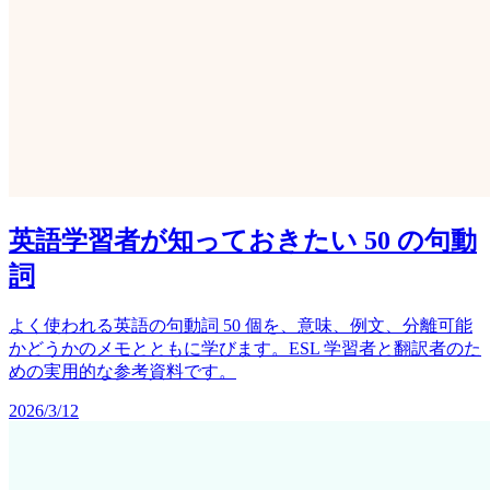
英語学習者が知っておきたい 50 の句動
詞
よく使われる英語の句動詞 50 個を、意味、例文、分離可能
かどうかのメモとともに学びます。ESL 学習者と翻訳者のた
めの実用的な参考資料です。
2026/3/12