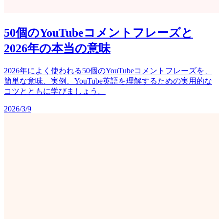
50個のYouTubeコメントフレーズと
2026年の本当の意味
2026年によく使われる50個のYouTubeコメントフレーズを、
簡単な意味、実例、YouTube英語を理解するための実用的な
コツとともに学びましょう。
2026/3/9