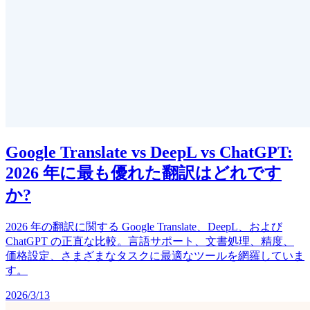
Google Translate vs DeepL vs ChatGPT:
2026 年に最も優れた翻訳はどれです
か?
2026 年の翻訳に関する Google Translate、DeepL、および
ChatGPT の正直な比較。言語サポート、文書処理、精度、
価格設定、さまざまなタスクに最適なツールを網羅していま
す。
2026/3/13