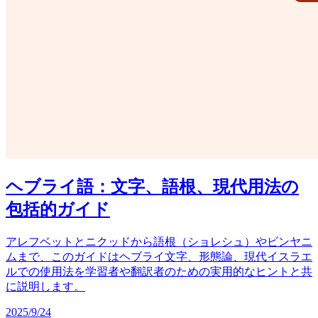
ヘブライ語：文字、語根、現代用法の
包括的ガイド
アレフベットとニクッドから語根（ショレシュ）やビンヤニ
ムまで、このガイドはヘブライ文字、形態論、現代イスラエ
ルでの使用法を学習者や翻訳者のための実用的なヒントと共
に説明します。
2025/9/24