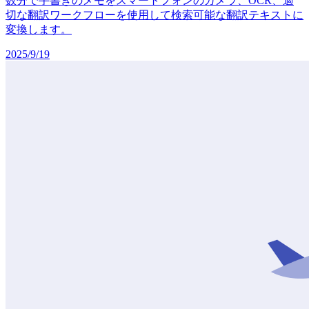
数分で手書きのメモをスマートフォンのカメラ、OCR、適
切な翻訳ワークフローを使用して検索可能な翻訳テキストに
変換します。
2025/9/19