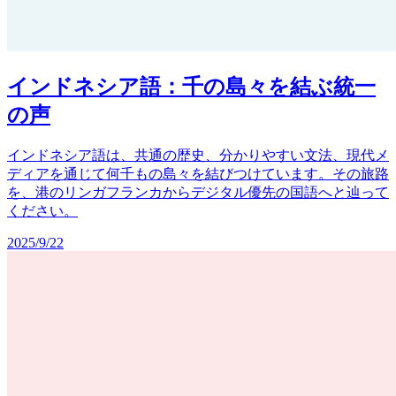
インドネシア語：千の島々を結ぶ統一
の声
インドネシア語は、共通の歴史、分かりやすい文法、現代メ
ディアを通じて何千もの島々を結びつけています。その旅路
を、港のリンガフランカからデジタル優先の国語へと辿って
ください。
2025/9/22