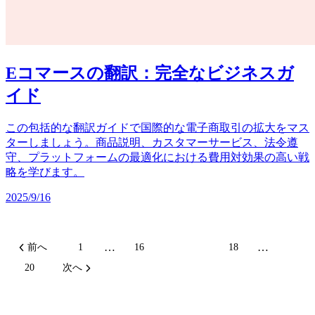
Eコマースの翻訳：完全なビジネスガ
イド
この包括的な翻訳ガイドで国際的な電子商取引の拡大をマス
ターしましょう。商品説明、カスタマーサービス、法令遵
守、プラットフォームの最適化における費用対効果の高い戦
略を学びます。
2025/9/16
…
…
前へ
1
16
17
18
20
次へ