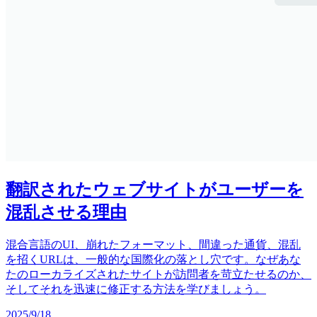
翻訳されたウェブサイトがユーザーを
混乱させる理由
混合言語のUI、崩れたフォーマット、間違った通貨、混乱
を招くURLは、一般的な国際化の落とし穴です。なぜあな
たのローカライズされたサイトが訪問者を苛立たせるのか、
そしてそれを迅速に修正する方法を学びましょう。
2025/9/18