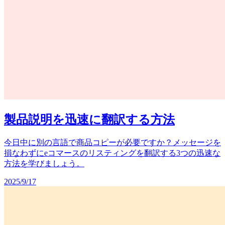
製品説明を迅速に翻訳する方法
今日中に別の言語で商品コピーが必要ですか？メッセージを
損なわずにeコマースのリスティングを翻訳する3つの迅速な
方法を学びましょう。
2025/9/17