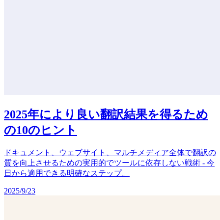
2025年により良い翻訳結果を得るため
の10のヒント
ドキュメント、ウェブサイト、マルチメディア全体で翻訳の
質を向上させるための実用的でツールに依存しない戦術 - 今
日から適用できる明確なステップ。
2025/9/23