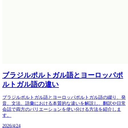
ブラジルポルトガル語とヨーロッパポ
ルトガル語の違い
ブラジルポルトガル語とヨーロッパポルトガル語の綴り、発
音、文法、語彙における本質的な違いを解説し、翻訳や日常
会話で両方のバリエーションを使い分ける方法を紹介しま
す。
2026/4/24