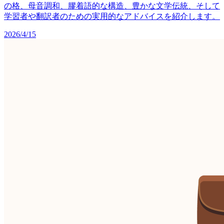
の格、母音調和、膠着語的な構造、豊かな文学伝統、そして
学習者や翻訳者のための実用的なアドバイスを紹介します。
2026/4/15