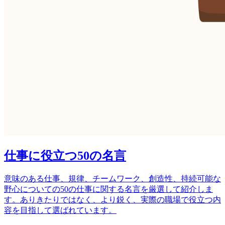
仕事に役立つ50の名言
意味のある仕事、規律、チームワーク、創造性、持続可能な
野心についての50の仕事に関する名言を厳選して紹介しま
す。ありきたりではなく、より鋭く、実際の職場で役立つ内
容を目指して選ばれています。