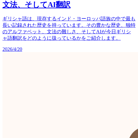
文法、そしてAI翻訳
ギリシャ語は、現存するインド・ヨーロッパ語族の中で最も
長い記録された歴史を持っています。その豊かな歴史、独特
のアルファベット、文法の難しさ、そしてAIが今日ギリシ
ャ語翻訳をどのように扱っているかをご紹介します。
2026/4/20