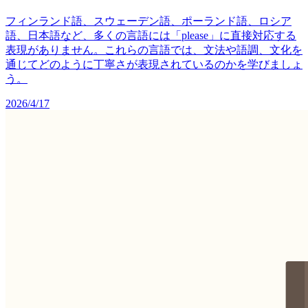
フィンランド語、スウェーデン語、ポーランド語、ロシア
語、日本語など、多くの言語には「please」に直接対応する
表現がありません。これらの言語では、文法や語調、文化を
通じてどのように丁寧さが表現されているのかを学びましょ
う。
2026/4/17