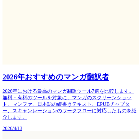
2026年おすすめのマンガ翻訳者
2026年における最高のマンガ翻訳ツール7選を比較します。
無料・有料のツールを対象に、マンガのスクリーンショッ
ト、マンファ、日本語の縦書きテキスト、EPUBチャプタ
ー、スキャンレーションのワークフローに対応したものを紹
介します。
2026/4/13