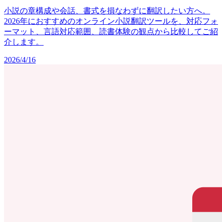
小説の章構成や会話、書式を損なわずに翻訳したい方へ。
2026年におすすめのオンライン小説翻訳ツールを、対応フォ
ーマット、言語対応範囲、読書体験の観点から比較してご紹
介します。
2026/4/16