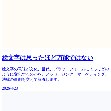
絵文字は思ったほど万能ではない
絵文字の意味が文化、世代、プラットフォームによってどの
ように変化するのかを、メッセージング、マーケティング、
法律の事例を交えて解説します。
2026/4/23