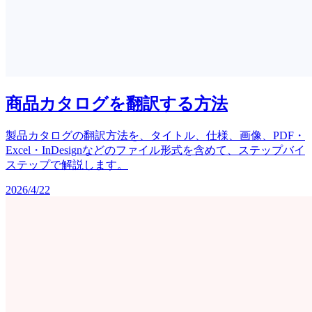
商品カタログを翻訳する方法
製品カタログの翻訳方法を、タイトル、仕様、画像、PDF・
Excel・InDesignなどのファイル形式を含めて、ステップバイ
ステップで解説します。
2026/4/22