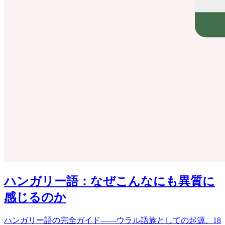
ハンガリー語：なぜこんなにも異質に
感じるのか
ハンガリー語の完全ガイド――ウラル語族としての起源、18