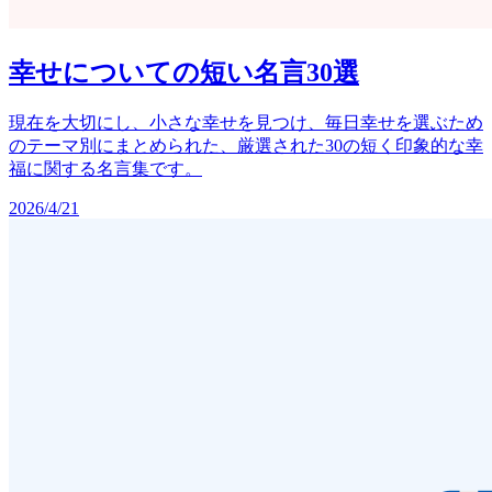
幸せについての短い名言30選
現在を大切にし、小さな幸せを見つけ、毎日幸せを選ぶため
のテーマ別にまとめられた、厳選された30の短く印象的な幸
福に関する名言集です。
2026/4/21