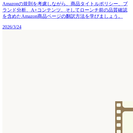
Amazonの規則を考慮しながら、商品タイトルポリシー、ブ
ランド分析、A+コンテンツ、そしてローンチ前の品質確認
を含めたAmazon商品ページの翻訳方法を学びましょう。
2026/3/24