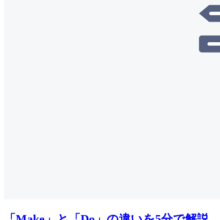
「Make」と「Do」の違いを5分で解説