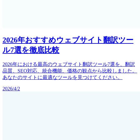
2026年おすすめウェブサイト翻訳ツー
ル7選を徹底比較
2026年における最高のウェブサイト翻訳ツール7選を、翻訳
品質、SEO対応、統合機能、価格の観点から比較しました。
あなたのサイトに最適なツールを見つけてください。
2026/4/2