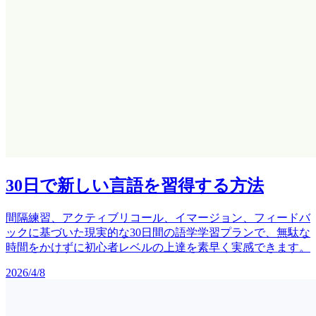
30日で新しい言語を習得する方法
間隔練習、アクティブリコール、イマージョン、フィードバ
ックに基づいた現実的な30日間の語学学習プランで、無駄な
時間をかけずに初心者レベルの上達を素早く実感できます。
2026/4/8