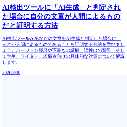
AI検出ツールに「AI生成」と判定され
た場合に自分の文章が人間によるもの
だと証明する方法
AI検出ツールがあなたの文章をAI生成と判定した場合に、
それが人間によるものであることを証明する方法を学びまし
ょう。バージョン履歴や下書きの証拠、誤検出の背景、そし
て学生、ライター、求職者向けの具体的な対策について解説
します。
2026/3/30