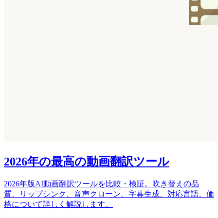
2026年の最高の動画翻訳ツール
2026年版AI動画翻訳ツールを比較・検証。吹き替えの品
質、リップシンク、音声クローン、字幕生成、対応言語、価
格について詳しく解説します。