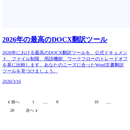
2026年の最高のDOCX翻訳ツール
2026年における最高のDOCX翻訳ツールを、公式ドキュメン
ト、ファイル制限、用語機能、ワークフローのトレードオフ
を基に比較します。あなたのニーズに合ったWord文書翻訳
ツールを見つけましょう。
2026/3/16
…
…
前へ
1
8
9
10
20
次へ