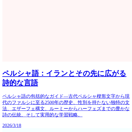
ペルシャ語：イランとその先に広がる
詩的な言語
ペルシャ語の包括的なガイド—古代ペルシャ楔形文字から現
代のファルシに至る2500年の歴史、性別を持たない独特の文
法、エザーフェ構文、ルーミーからハーフェズまでの豊かな
詩の伝統、そして実用的な学習戦略。
2026/3/18