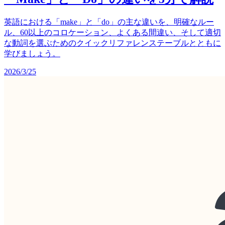
英語における「make」と「do」の主な違いを、明確なルー
ル、60以上のコロケーション、よくある間違い、そして適切
な動詞を選ぶためのクイックリファレンステーブルとともに
学びましょう。
2026/3/25