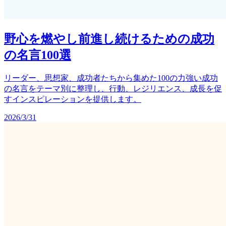
野心を燃やし前進し続けるための成功
の名言100選
リーダー、思想家、成功者たちから集めた100の力強い成功
の名言をテーマ別に整理し、行動、レジリエンス、成長を促
すインスピレーションを提供します。
2026/3/31