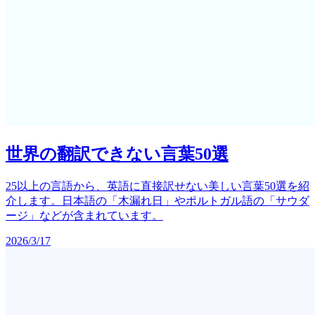
世界の翻訳できない言葉50選
25以上の言語から、英語に直接訳せない美しい言葉50選を紹
介します。日本語の「木漏れ日」やポルトガル語の「サウダ
ージ」などが含まれています。
2026/3/17