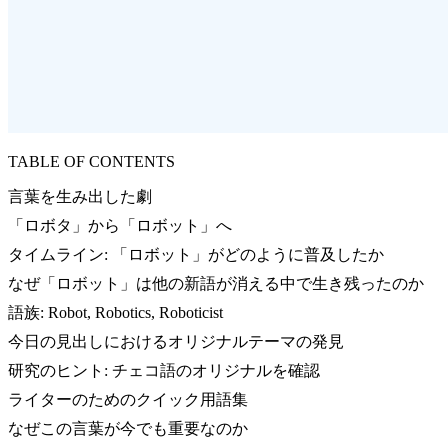
TABLE OF CONTENTS
言葉を生み出した劇
「ロボタ」から「ロボット」へ
タイムライン: 「ロボット」がどのように普及したか
なぜ「ロボット」は他の新語が消える中で生き残ったのか
語族: Robot, Robotics, Roboticist
今日の見出しにおけるオリジナルテーマの発見
研究のヒント: チェコ語のオリジナルを確認
ライターのためのクイック用語集
なぜこの言葉が今でも重要なのか