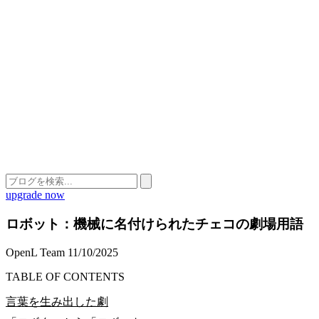
upgrade now
ロボット：機械に名付けられたチェコの劇場用語
OpenL Team
11/10/2025
TABLE OF CONTENTS
言葉を生み出した劇