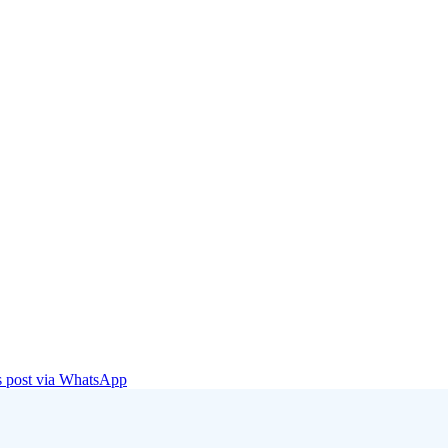
is post via WhatsApp