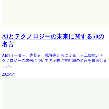
AIとテクノロジーの未来に関する50の
名言
AIのリーダー、先見者、批評家たちによる、人工知能とテ
クノロジーの未来についての示唆に富む50の名言を厳選しま
した。
2026/6/7