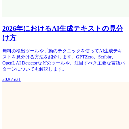
2026年におけるAI生成テキストの見分
け方
無料の検出ツールや手動のテクニックを使ってAI生成テキ
ストを見分ける方法を紹介します。GPTZero、Scribbr、
OpenL AI Detectorなどのツールや、注目すべき主要な言語パ
ターンについても解説します。
2026/5/31