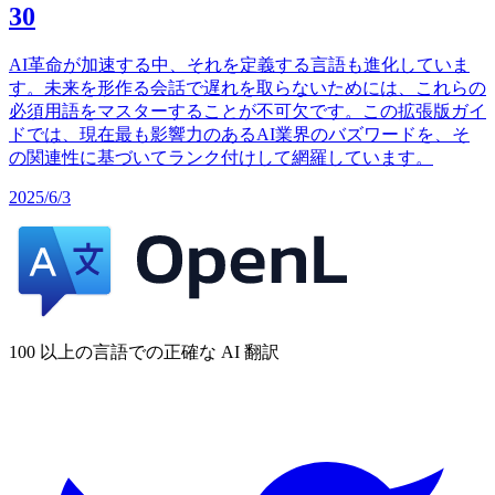
30
AI革命が加速する中、それを定義する言語も進化していま
す。未来を形作る会話で遅れを取らないためには、これらの
必須用語をマスターすることが不可欠です。この拡張版ガイ
ドでは、現在最も影響力のあるAI業界のバズワードを、そ
の関連性に基づいてランク付けして網羅しています。
2025/6/3
100 以上の言語での正確な AI 翻訳