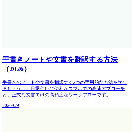
手書きノートや文書を翻訳する方法
（2026）
手書きのノートや文書を翻訳する2つの実用的な方法を学び
ましょう——日常使いに便利なスマホでの高速アプローチ
と、正式な文書向けの高精度なワークフローです。
2026/6/9