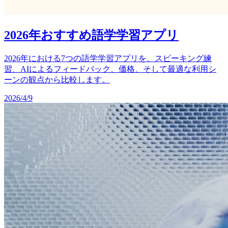
2026年おすすめ語学学習アプリ
2026年における7つの語学学習アプリを、スピーキング練
習、AIによるフィードバック、価格、そして最適な利用シ
ーンの観点から比較します。
2026/4/9