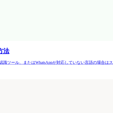
方法
声認識ツール、またはWhatsAppが対応していない言語の場