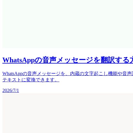
WhatsAppの音声メッセージを翻訳する
WhatsAppの音声メッセージを、内蔵の文字起こし機能や音
テキストに変換できます。
2026/7/1