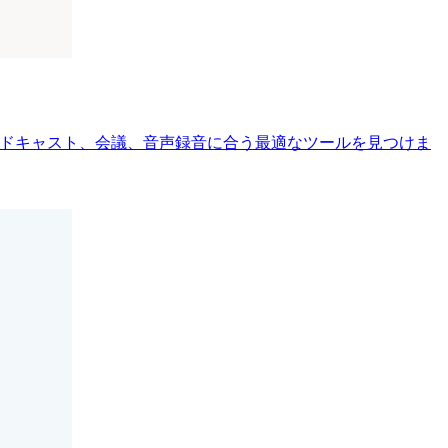
えまで、ポッドキャスト、会議、音声録音に合う最適なツールを見つけま