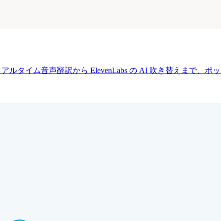
料リアルタイム音声翻訳から ElevenLabs の AI 吹き替