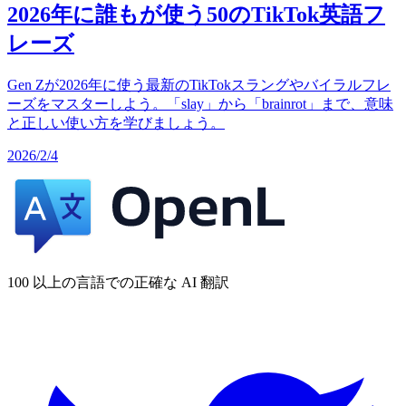
2026年に誰もが使う50のTikTok英語フ
レーズ
Gen Zが2026年に使う最新のTikTokスラングやバイラルフレ
ーズをマスターしよう。「slay」から「brainrot」まで、意味
と正しい使い方を学びましょう。
2026/2/4
100 以上の言語での正確な AI 翻訳