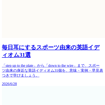
毎日耳にするスポーツ由来の英語イデ
ィオム31選
「step up to the plate」から「down to the wire」まで、スポー
ツ由来の身近な英語イディオム31個を、意味・実例・早見表
つきで学びましょう。
2026/6/28