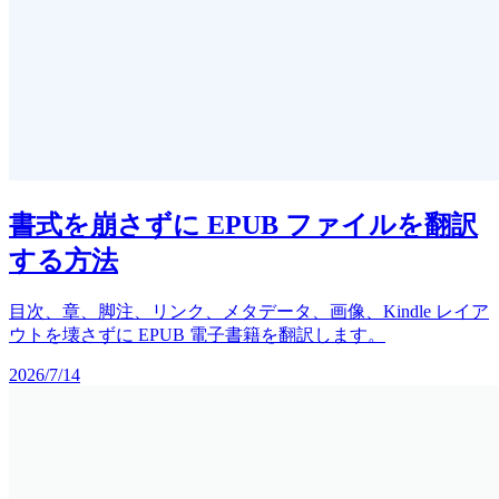
書式を崩さずに EPUB ファイルを翻訳
する方法
目次、章、脚注、リンク、メタデータ、画像、Kindle レイア
ウトを壊さずに EPUB 電子書籍を翻訳します。
2026/7/14