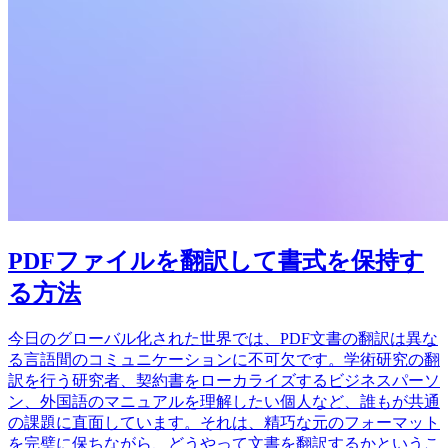
PDFファイルを翻訳して書式を保持す
る方法
今日のグローバル化された世界では、PDF文書の翻訳は異な
る言語間のコミュニケーションに不可欠です。学術研究の翻
訳を行う研究者、契約書をローカライズするビジネスパーソ
ン、外国語のマニュアルを理解したい個人など、誰もが共通
の課題に直面しています。それは、精巧な元のフォーマット
を完璧に保ちながら、どうやって文書を翻訳するかというこ