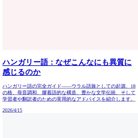
ハンガリー語：なぜこんなにも異質に
感じるのか
ハンガリー語の完全ガイド――ウラル語族としての起源、18
の格、母音調和、膠着語的な構造、豊かな文学伝統、そして
学習者や翻訳者のための実用的なアドバイスを紹介します。
2026/4/15