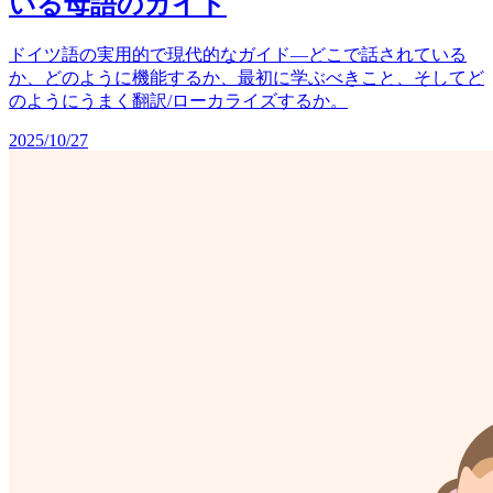
いる母語のガイド
ドイツ語の実用的で現代的なガイド—どこで話されている
か、どのように機能するか、最初に学ぶべきこと、そしてど
のようにうまく翻訳/ローカライズするか。
2025/10/27