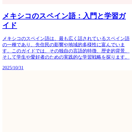
メキシコのスペイン語：入門と学習ガ
イド
メキシコのスペイン語は、最も広く話されているスペイン語
の一種であり、先住民の影響や地域的多様性に富んでいま
す。このガイドでは、その独自の言語的特徴、歴史的背景、
そして学生や愛好者のための実践的な学習戦略を探ります。
2025/10/31