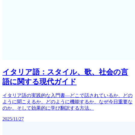
イタリア語：スタイル、歌、社会の言
語に関する現代ガイド
イタリア語の実践的な入門書—どこで話されているか、どの
ように聞こえるか、どのように機能するか、なぜ今日重要な
のか、そして効果的に学び翻訳する方法。
2025/11/27