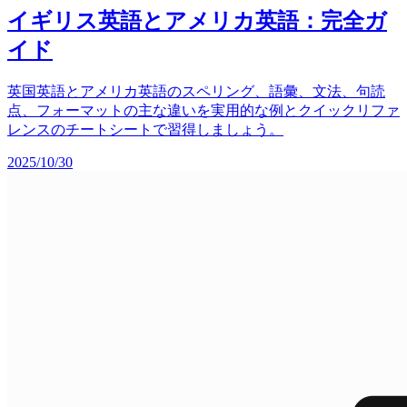
イギリス英語とアメリカ英語：完全ガ
イド
英国英語とアメリカ英語のスペリング、語彙、文法、句読
点、フォーマットの主な違いを実用的な例とクイックリファ
レンスのチートシートで習得しましょう。
2025/10/30