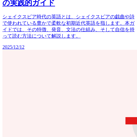
の実践的ガイド
シェイクスピア時代の英語とは、シェイクスピアの戯曲や詩
で使われている豊かで柔軟な初期近代英語を指します。本ガ
イドでは、その特徴、発音、文法の仕組み、そして自信を持
って読む方法について解説します。
2025/12/12