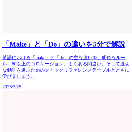
「Make」と「Do」の違いを5分で解説
英語における「make」と「do」の主な違いを、明確なルー
ル、60以上のコロケーション、よくある間違い、そして適切
な動詞を選ぶためのクイックリファレンステーブルとともに
学びましょう。
2026/3/25