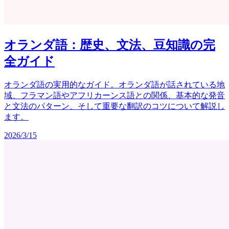
オランダ語：歴史、文法、豆知識の完
全ガイド
オランダ語の実用的なガイド。オランダ語が話されている地
域、フラマン語やアフリカーンス語との関係、基本的な発音
と文法のパターン、そして重要な翻訳のコツについて解説し
ます。
2026/3/15