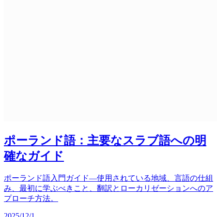
ポーランド語：主要なスラブ語への明
確なガイド
ポーランド語入門ガイド—使用されている地域、言語の仕組
み、最初に学ぶべきこと、翻訳とローカリゼーションへのア
プローチ方法。
2025/12/1