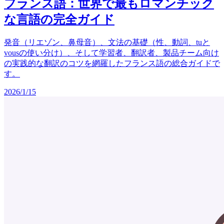
フランス語：世界で最もロマンチック
な言語の完全ガイド
発音（リエゾン、鼻母音）、文法の基礎（性、動詞、tuと
vousの使い分け）、そして学習者、翻訳者、製品チーム向け
の実践的な翻訳のコツを網羅したフランス語の総合ガイドで
す。
2026/1/15