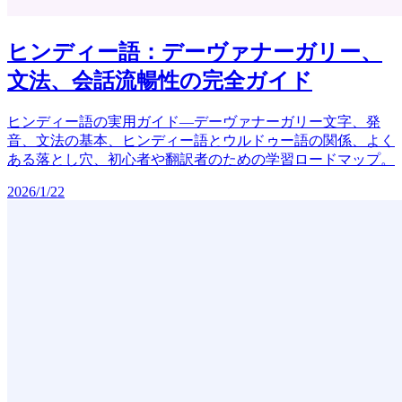
ヒンディー語：デーヴァナーガリー、
文法、会話流暢性の完全ガイド
ヒンディー語の実用ガイド―デーヴァナーガリー文字、発
音、文法の基本、ヒンディー語とウルドゥー語の関係、よく
ある落とし穴、初心者や翻訳者のための学習ロードマップ。
2026/1/22