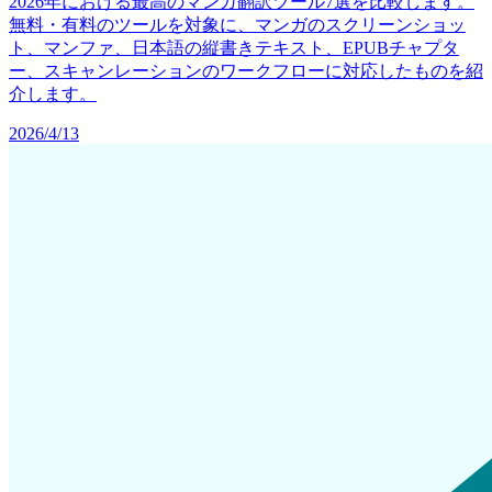
2026年における最高のマンガ翻訳ツール7選を比較します。
無料・有料のツールを対象に、マンガのスクリーンショッ
ト、マンファ、日本語の縦書きテキスト、EPUBチャプタ
ー、スキャンレーションのワークフローに対応したものを紹
介します。
2026/4/13