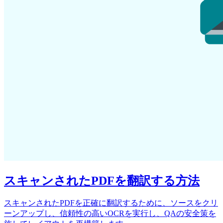
スキャンされたPDFを翻訳する方法
スキャンされたPDFを正確に翻訳するために、ソースをクリ
ーンアップし、信頼性の高いOCRを実行し、QAの安全策を