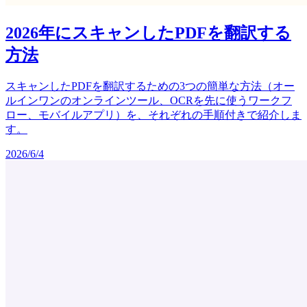
2026年にスキャンしたPDFを翻訳する
方法
スキャンしたPDFを翻訳するための3つの簡単な方法（オー
ルインワンのオンラインツール、OCRを先に使うワークフ
ロー、モバイルアプリ）を、それぞれの手順付きで紹介しま
す。
2026/6/4