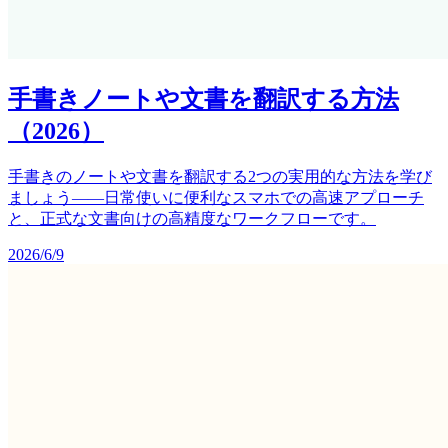
手書きノートや文書を翻訳する方法
（2026）
手書きのノートや文書を翻訳する2つの実用的な方法を学び
ましょう——日常使いに便利なスマホでの高速アプローチ
と、正式な文書向けの高精度なワークフローです。
2026/6/9