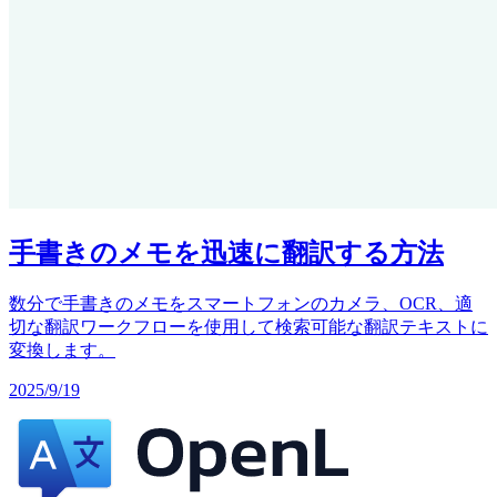
手書きのメモを迅速に翻訳する方法
数分で手書きのメモをスマートフォンのカメラ、OCR、適
切な翻訳ワークフローを使用して検索可能な翻訳テキストに
変換します。
2025/9/19