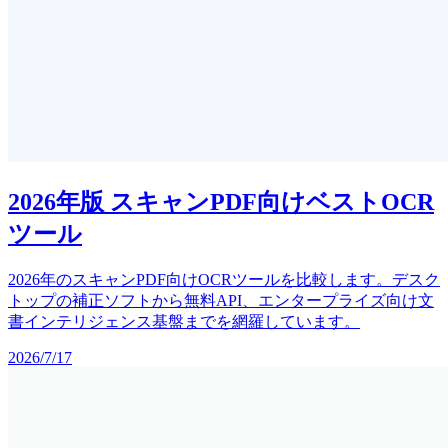
2026年版 スキャンPDF向けベストOCR
ツール
2026年のスキャンPDF向けOCRツールを比較します。デスク
トップの補正ソフトから無料API、エンタープライズ向け文
書インテリジェンス基盤までを網羅しています。
2026/7/17