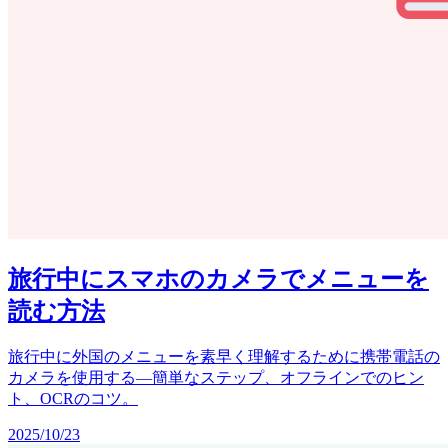
旅行中にスマホのカメラでメニューを
読む方法
旅行中に外国のメニューを素早く理解するために携帯電話の
カメラを使用する—簡単なステップ、オフラインでのヒン
ト、OCRのコツ。
2025/10/23