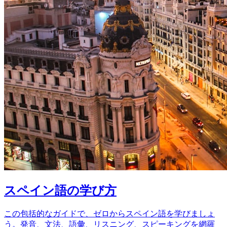
スペイン語の学び方
この包括的なガイドで、ゼロからスペイン語を学びましょ
う。発音、文法、語彙、リスニング、スピーキングを網羅