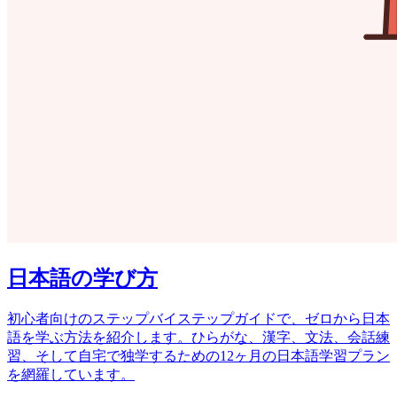
日本語の学び方
初心者向けのステップバイステップガイドで、ゼロから日本
語を学ぶ方法を紹介します。ひらがな、漢字、文法、会話練
習、そして自宅で独学するための12ヶ月の日本語学習プラン
を網羅しています。