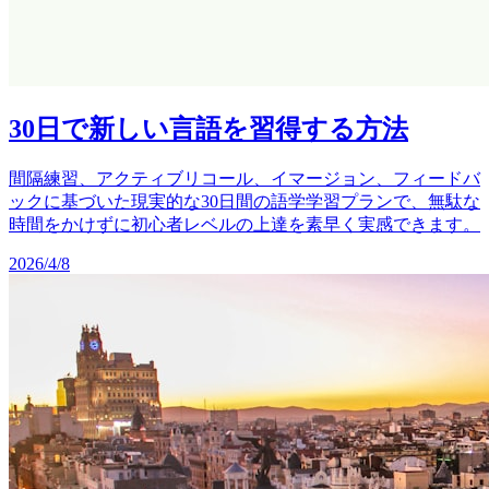
30日で新しい言語を習得する方法
間隔練習、アクティブリコール、イマージョン、フィードバ
ックに基づいた現実的な30日間の語学学習プランで、無駄な
時間をかけずに初心者レベルの上達を素早く実感できます。
2026/4/8