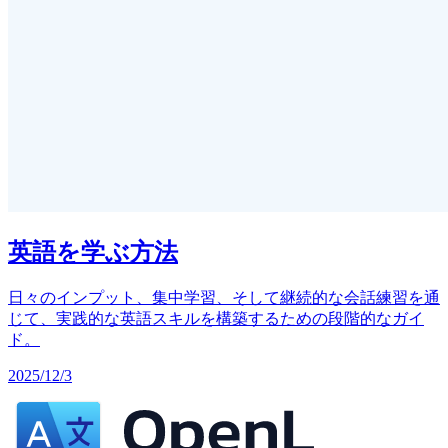
英語を学ぶ方法
日々のインプット、集中学習、そして継続的な会話練習を通
じて、実践的な英語スキルを構築するための段階的なガイ
ド。
2025/12/3