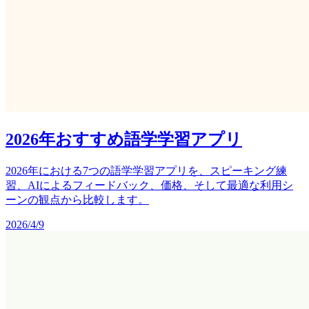
2026年おすすめ語学学習アプリ
2026年における7つの語学学習アプリを、スピーキング練
習、AIによるフィードバック、価格、そして最適な利用シ
ーンの観点から比較します。
2026/4/9