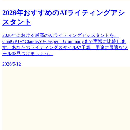
2026年おすすめのAIライティングアシ
スタント
2026年における最高のAIライティングアシスタントを、
ChatGPTやClaudeからJasper、Grammarlyまで実際に比較しま
す。あなたのライティングスタイルや予算、用途に最適なツ
ールを見つけましょう。
2026/5/12