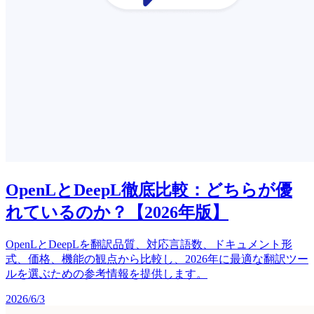
OpenLとDeepL徹底比較：どちらが優
れているのか？【2026年版】
OpenLとDeepLを翻訳品質、対応言語数、ドキュメント形
式、価格、機能の観点から比較し、2026年に最適な翻訳ツー
ルを選ぶための参考情報を提供します。
2026/6/3