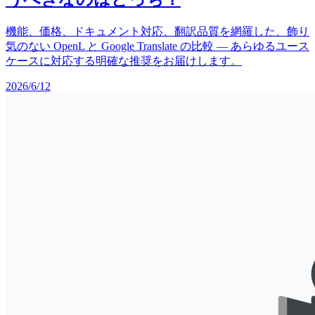
機能、価格、ドキュメント対応、翻訳品質を網羅した、飾り
気のない OpenL と Google Translate の比較 — あらゆるユース
ケースに対応する明確な推奨をお届けします。
2026/6/12