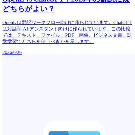
どちらがよい？
OpenL は翻訳ワークフロー向けに作られています。ChatGPT
は対話型 AI アシスタント向けに作られています。この比較
では、テキスト、ファイル、PDF、画像、ビジネス文書、語
学学習でどちらを使うべきかを示します。
2026/6/26