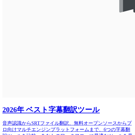
2026年 ベスト字幕翻訳ツール
音声認識からSRTファイル翻訳、無料オープンソースからプ
ロ向けマルチエンジンプラットフォームまで、6つの字幕翻