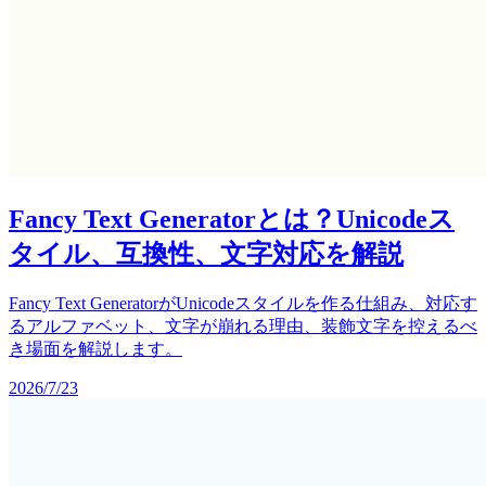
Fancy Text Generatorとは？Unicodeス
タイル、互換性、文字対応を解説
Fancy Text GeneratorがUnicodeスタイルを作る仕組み、対応す
るアルファベット、文字が崩れる理由、装飾文字を控えるべ
き場面を解説します。
2026/7/23