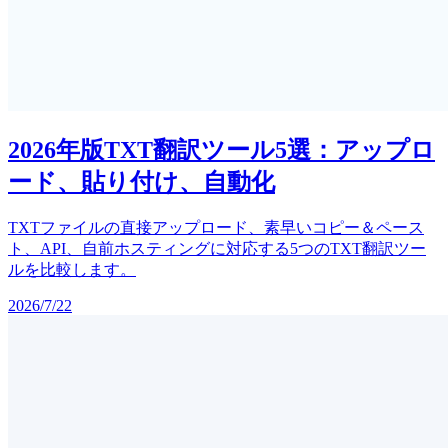
2026年版TXT翻訳ツール5選：アップロ
ード、貼り付け、自動化
TXTファイルの直接アップロード、素早いコピー＆ペース
ト、API、自前ホスティングに対応する5つのTXT翻訳ツー
ルを比較します。
2026/7/22