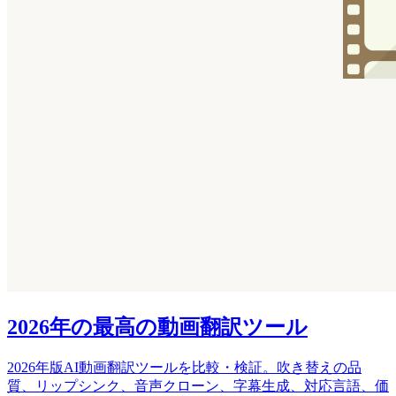
2026年の最高の動画翻訳ツール
2026年版AI動画翻訳ツールを比較・検証。吹き替えの品
質、リップシンク、音声クローン、字幕生成、対応言語、価