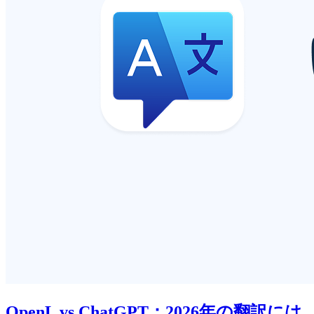
OpenL vs ChatGPT：2026年の翻訳には