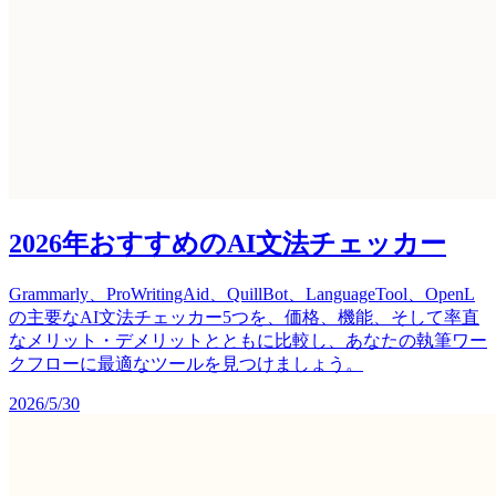
2026年おすすめのAI文法チェッカー
Grammarly、ProWritingAid、QuillBot、LanguageTool、OpenL
の主要なAI文法チェッカー5つを、価格、機能、そして率直
なメリット・デメリットとともに比較し、あなたの執筆ワー
クフローに最適なツールを見つけましょう。
2026/5/30