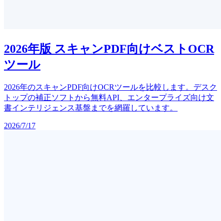
2026年版 スキャンPDF向けベストOCR
ツール
2026年のスキャンPDF向けOCRツールを比較します。デスク
トップの補正ソフトから無料API、エンタープライズ向け文
書インテリジェンス基盤までを網羅しています。
2026/7/17