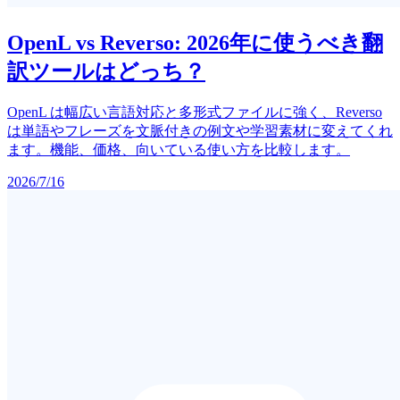
OpenL vs Reverso: 2026年に使うべき翻
訳ツールはどっち？
OpenL は幅広い言語対応と多形式ファイルに強く、Reverso
は単語やフレーズを文脈付きの例文や学習素材に変えてくれ
ます。機能、価格、向いている使い方を比較します。
2026/7/16