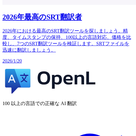
2026年最高のSRT翻訳者
2026年における最高のSRT翻訳ツールを探しましょう。精
度、タイムスタンプの保持、100以上の言語対応、価格を比
較し、7つのSRT翻訳ツールを検証します。SRTファイルを
迅速に翻訳しましょう。
2026/1/20
100 以上の言語での正確な AI 翻訳