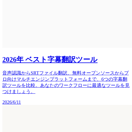
2026年 ベスト字幕翻訳ツール
音声認識からSRTファイル翻訳、無料オープンソースからプ
ロ向けマルチエンジンプラットフォームまで、6つの字幕翻
訳ツールを比較。あなたのワークフローに最適なツールを見
つけましょう。
2026/6/11