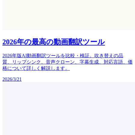
2026年の最高の動画翻訳ツール
2026年版AI動画翻訳ツールを比較・検証。吹き替えの品
質、リップシンク、音声クローン、字幕生成、対応言語、価
格について詳しく解説します。
2026/3/21