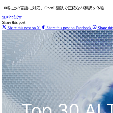
100以上の言語に対応。OpenL翻訳で正確なAI翻訳を体験
無料で試す
Share this post
Share this post on X
Share this post on Facebook
Share th