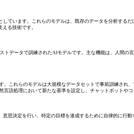
としています。これらのモデルは、既存のデータを分析するだ
支える技術です。
ストデータで訓練されたAIモデルです。主な機能は、人間の言
す。これらのモデルは大規模なデータセットで事前訓練され、Tra
ルは、自然言語処理において新たな基準を設定し、チャットボット
、意思決定を行い、特定の目標を達成するために自律的に行動す