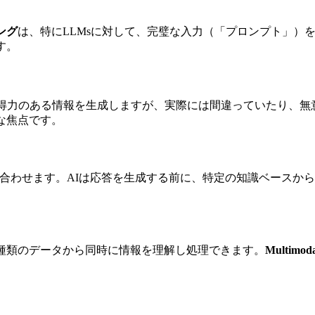
ング
は、特にLLMsに対して、完璧な入力（「プロンプト」）
す。
れは完璧に説得力のある情報を生成しますが、実際には間違っていたり
な焦点です。
み合わせます。AIは応答を生成する前に、特定の知識ベースか
種類のデータから同時に情報を理解し処理できます。
Multimoda