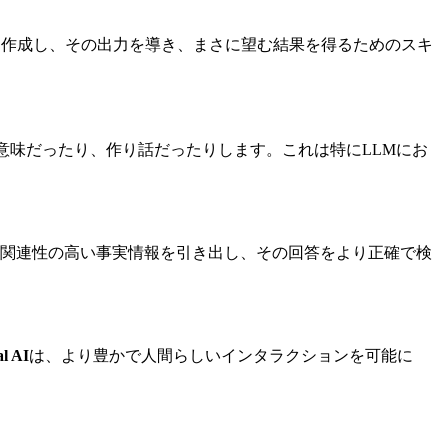
を作成し、その出力を導き、まさに望む結果を得るためのスキ
、無意味だったり、作り話だったりします。これは特にLLMにお
ら関連性の高い事実情報を引き出し、その回答をより正確で検
l AI
は、より豊かで人間らしいインタラクションを可能に