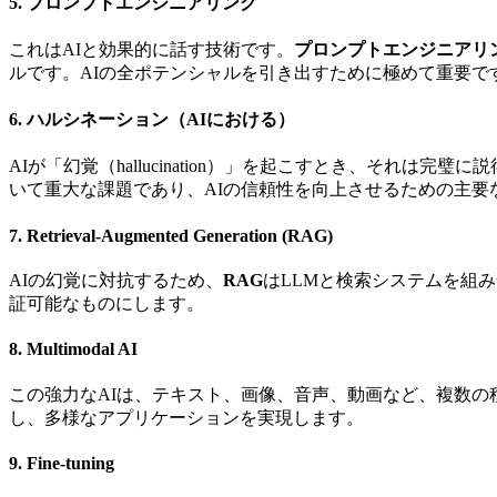
5. プロンプトエンジニアリング
これはAIと効果的に話す技術です。
プロンプトエンジニアリ
ルです。AIの全ポテンシャルを引き出すために極めて重要で
6. ハルシネーション（AIにおける）
AIが「幻覚（hallucination）」を起こすとき、そ
いて重大な課題であり、AIの信頼性を向上させるための主要
7. Retrieval-Augmented Generation (RAG)
AIの幻覚に対抗するため、
RAG
はLLMと検索システムを組
証可能なものにします。
8. Multimodal AI
この強力なAIは、テキスト、画像、音声、動画など、複数の
し、多様なアプリケーションを実現します。
9. Fine-tuning