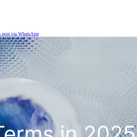
is post via WhatsApp