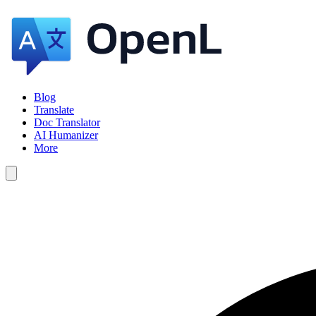
Blog
Translate
Doc Translator
AI Humanizer
More