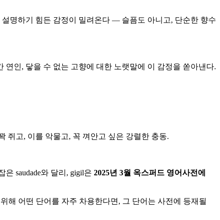
, 설명하기 힘든 감정이 밀려온다 — 슬픔도 아니고, 단순한 향수
 연인, 닿을 수 없는 고향에 대한 노랫말에 이 감정을 쏟아낸다.
 쥐고, 이를 악물고, 꼭 껴안고 싶은 강렬한 충동.
dade와 달리, gigil은
2025년 3월 옥스퍼드 영어사전에
 위해 어떤 단어를 자주 차용한다면, 그 단어는 사전에 등재될