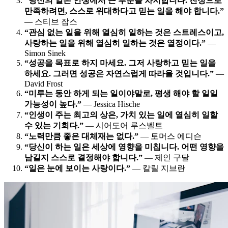
“당신의 일은 인생에서 큰 부분을 차지합니다. 진정으로
만족하려면, 스스로 위대하다고 믿는 일을 해야 합니다.”
— 스티브 잡스
“관심 없는 일을 위해 열심히 일하는 것은 스트레스이고,
사랑하는 일을 위해 열심히 일하는 것은 열정이다.”
—
Simon Sinek
“성공을 목표로 하지 마세요. 그저 사랑하고 믿는 일을
하세요. 그러면 성공은 자연스럽게 따라올 것입니다.”
—
David Frost
“미루는 동안 하게 되는 일이야말로, 평생 해야 할 일일
가능성이 높다.”
— Jessica Hische
“인생이 주는 최고의 상은, 가치 있는 일에 열심히 일할
수 있는 기회다.”
— 시어도어 루스벨트
“노력만큼 좋은 대체재는 없다.”
— 토머스 에디슨
“당신이 하는 일은 세상에 영향을 미칩니다. 어떤 영향을
남길지 스스로 결정해야 합니다.”
— 제인 구달
“일은 눈에 보이는 사랑이다.”
— 칼릴 지브란