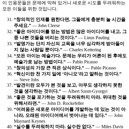
이 인용문들은 문제에 막혀 있거나 새로운 시도를 두려워하는
모든 이들을 위한 것입니다.
“창의적인 인재를 원한다면, 그들에게 충분히 놀 시간을
주세요.”
— John Cleese
“좋은 아이디어를 얻는 방법은 많은 아이디어를 내고, 그
중 나쁜 것들을 버리는 것이다.”
— Linus Pauling
“발명가는 단지 자신의 교육을 너무 심각하게 받아들이
지 않는 사람일 뿐이다.”
— Charles Kettering
“모든 아이는 예술가다. 문제는 우리가 어른이 된 후에도
예술가로 남는 방법이다.”
— Pablo Picasso
“창의성의 가장 큰 적은 상식이다.”
— Pablo Picasso
“혁신이란 천 가지 일에 ‘아니오’라고 말하는 것이다.”
— Steve Jobs
“발견이란 모두가 본 것을 보고, 아무도 생각하지 못한
것을 생각하는 것이다.”
— Albert Szent-Gyorgyi
“좋은 것을 포기하는 것을 두려워하지 마라. 위대한 것을
위해서라면.”
— John D. Rockefeller
“어려움은 새로운 아이디어를 개발하는 데 있는 것이 아
니라, 오래된 아이디어에서 벗어나는 데 있다.”
— John
Maynard Keynes
“실수를 두려워하지 마라. 실수란 없다.”
— Miles Davis