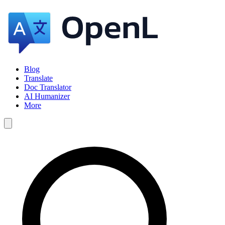
Blog
Translate
Doc Translator
AI Humanizer
More