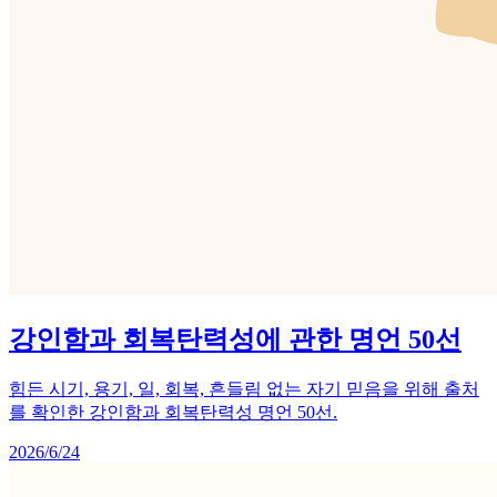
강인함과 회복탄력성에 관한 명언 50선
힘든 시기, 용기, 일, 회복, 흔들림 없는 자기 믿음을 위해 출처
를 확인한 강인함과 회복탄력성 명언 50선.
2026/6/24