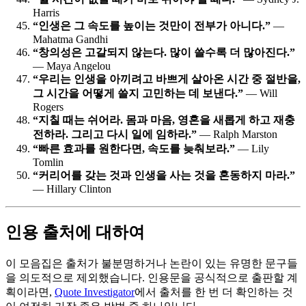
Harris
“인생은 그 속도를 높이는 것만이 전부가 아니다.”
—
Mahatma Gandhi
“창의성은 고갈되지 않는다. 많이 쓸수록 더 많아진다.”
— Maya Angelou
“우리는 인생을 아끼려고 바쁘게 살아온 시간 중 절반을,
그 시간을 어떻게 쓸지 고민하는 데 보낸다.”
— Will
Rogers
“지칠 때는 쉬어라. 몸과 마음, 영혼을 새롭게 하고 재충
전하라. 그리고 다시 일에 임하라.”
— Ralph Marston
“빠른 효과를 원한다면, 속도를 늦춰보라.”
— Lily
Tomlin
“커리어를 갖는 것과 인생을 사는 것을 혼동하지 마라.”
— Hillary Clinton
인용 출처에 대하여
이 모음집은 출처가 불분명하거나 논란이 있는 유명한 문구들
을 의도적으로 제외했습니다. 인용문을 공식적으로 출판할 계
획이라면,
Quote Investigator
에서 출처를 한 번 더 확인하는 것