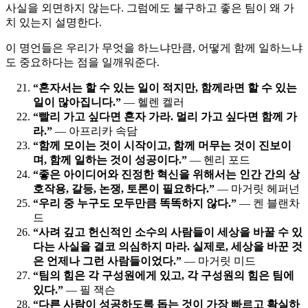
사실을 외면하지 않는다. 그럼에도 불구하고 좋은 팀이 왜 가
치 있는지 설명한다.
이 명언들은 우리가 무엇을 하느냐만큼, 어떻게 함께 일하느냐
도 중요하다는 점을 일깨워준다.
“혼자서는 할 수 있는 일이 적지만, 함께라면 할 수 있는
일이 많아집니다.”
— 헬렌 켈러
“빨리 가고 싶다면 혼자 가라. 멀리 가고 싶다면 함께 가
라.”
— 아프리카 속담
“함께 모이는 것이 시작이고, 함께 머무는 것이 진보이
며, 함께 일하는 것이 성공이다.”
— 헨리 포드
“좋은 아이디어와 진정한 혁신을 위해서는 인간 간의 상
호작용, 갈등, 논쟁, 토론이 필요하다.”
— 마거릿 헤퍼넌
“우리 중 누구도 모두만큼 똑똑하지 않다.”
— 켄 블랜차
드
“사려 깊고 헌신적인 소수의 사람들이 세상을 바꿀 수 있
다는 사실을 결코 의심하지 마라. 실제로, 세상을 바꾼 것
은 언제나 그런 사람들이었다.”
— 마거릿 미드
“팀의 힘은 각 구성원에게 있고, 각 구성원의 힘은 팀에
있다.”
— 필 잭슨
“다른 사람이 성공하도록 돕는 것이 가장 빠르고 확실하