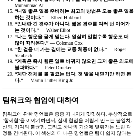
Muhammad Ali
“내일 좋은 일을 준비하는 최고의 방법은 오늘 좋은 일을
하는 것이다.”
— Elbert Hubbard
“인내란 긴 경주가 아니다. 짧은 경주를 여러 번 이어가
는 것이다.”
— Walter Elliot
“나는 행운을 굳게 믿는다. 열심히 일할수록 행운도 더
많이 따라온다.”
— Coleman Cox
“한 걸음 더 가는 길에는 교통 체증이 없다.”
— Roger
Staubach
“계획은 즉시 힘든 일로 바뀌지 않으면 그저 좋은 의도에
불과하다.”
— Peter Drucker
“계단 전체를 볼 필요는 없다. 첫 발을 내딛기만 하면 된
다.”
— Martin Luther King Jr.
팀워크와 협업에 대하여
팀워크에 관한 명언들은 종종 지나치게 밋밋하다. 추상적으로
‘함께함’을 이야기하면서, 실제 협업을 어렵게 만드는 불일치,
신뢰, 기여의 불균형, 그리고 하나의 기준에 맞춰가는 느린 과
정을 건너뛴다. 이 섹션의 더 나은 명언들은 팀이 쉽지 않다는