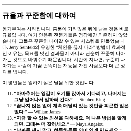
규율과 꾸준함에 대하여
동기부여는 사라집니다. 흥분이 가라앉은 뒤에 남는 것은 바로
규율입니다. 여기 인용된 전문가들은 영감에만 의존하지 않았
습니다. 그들은 꾸준히 나아갈 수 있는 시스템을 만들었습니
다. Jerry Seinfeld의 유명한 “체인을 끊지 마라” 방법이 효과적
인 이유는, 목표를 멋진 결과물이 아니라 단순히 꾸준히 나아
가는 것으로 바꿔주기 때문입니다. 시간이 지나면, 꾸준히 나
아가는 사람이 가끔 번뜩이는 재능을 가진 사람보다 더 큰 성
과를 냅니다.
이 명언들은 일하기 싫은 날을 위한 것입니다.
“아마추어는 영감이 오기를 앉아서 기다리고, 나머지는
그냥 일어나서 일하러 간다.”
— Stephen King
“끝나지 않은 일이 계속 매달려 있는 것만큼 피곤한 일은
없다.”
— William James
“지금 할 수 있는 최선을 다하세요. 더 나은 방법을 알게
되면, 그때는 더 잘하세요.”
— Maya Angelou
“날짜를 세지 말고, 하루하루를 의미 있게 만드세요.”
—