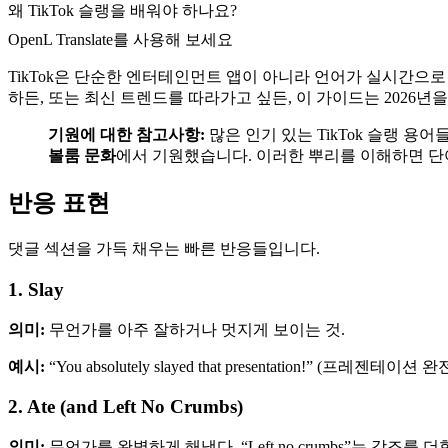
왜 TikTok 슬랭을 배워야 하나요?
OpenL Translate를 사용해 보세요
TikTok은 단순한 엔터테인먼트 앱이 아니라 언어가 실시간으
하든, 또는 최신 트렌드를 따라가고 싶든, 이 가이드는 2026년
기원에 대한 참고사항:
많은 인기 있는 TikTok 슬랭 용어들—
볼룸 문화
에서 기원했습니다. 이러한 뿌리를 이해하면 단
반응 표현
댓글 섹션을 가득 채우는 빠른 반응들입니다.
1. Slay
의미:
무언가를 아주 잘하거나 멋지게 보이는 것.
예시:
“You absolutely slayed that presentation!” (프레젠테이
2. Ate (and Left No Crumbs)
의미:
무언가를 완벽하게 해냈다. “Left no crumbs”는 강조를 