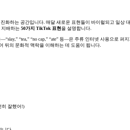
로 진화하는 공간입니다. 매달 새로운 표현들이 바이럴되고 일상 
을 지배하는
50가지 TikTok 표현
을 설명합니다.
“slay,” “tea,” “no cap,” “ate” 등—은 주류 인터넷 사용
어 뒤의 문화적 맥락을 이해하는 데 도움이 됩니다.
션 완전히 잘했어!)
더합니다.