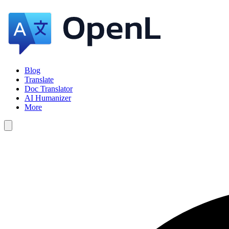
Blog
Translate
Doc Translator
AI Humanizer
More