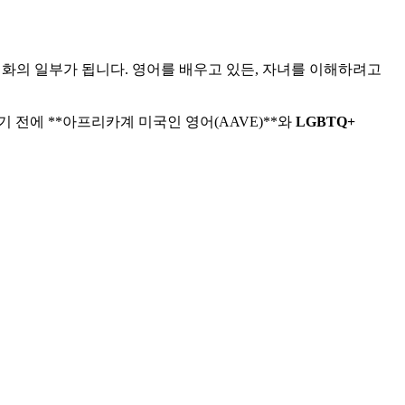
대화의 일부가 됩니다. 영어를 배우고 있든, 자녀를 이해하려고
으로 퍼지기 전에 **아프리카계 미국인 영어(AAVE)**와
LGBTQ+