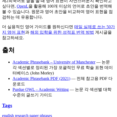
제2외국어로 글을 쓸 때 영어 표현이 자연스러운지 확인하고
싶다면,
OpenL
을 활용해 100개 이상의 언어로 초안을 번역해
볼 수 있습니다. 원문과 영어 초안을 비교하며 영어 표현을 점
검하는 데 유용합니다.
더 실용적인 영어 가이드를 원하신다면
매일 실제로 쓰는 50가
지 영어 표현
과
해외 입학을 위한 성적표 번역 방법
게시글을
참고하세요.
출처
Academic Phrasebank – University of Manchester
— 논문
각 섹션별로 정리된 가장 포괄적인 무료 학술 표현 데이
터베이스 (John Morley)
Academic Phrasebank PDF (2021)
— 전체 참고용 PDF 다
운로드
Purdue OWL – Academic Writing
— 논문 각 섹션별 대학
수준의 글쓰기 가이드
Tags
english
research paper
phrases