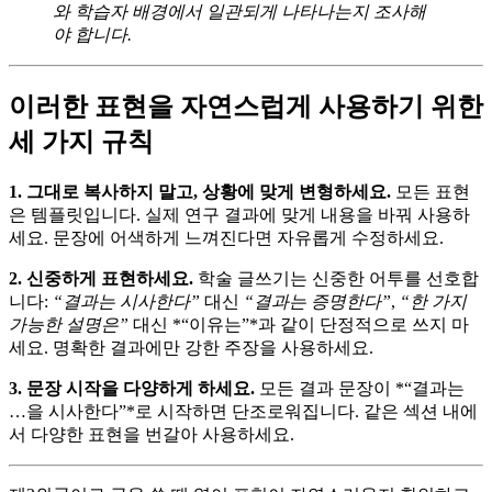
와 학습자 배경에서 일관되게 나타나는지 조사해
야 합니다.
이러한 표현을 자연스럽게 사용하기 위한
세 가지 규칙
1. 그대로 복사하지 말고, 상황에 맞게 변형하세요.
모든 표현
은 템플릿입니다. 실제 연구 결과에 맞게 내용을 바꿔 사용하
세요. 문장에 어색하게 느껴진다면 자유롭게 수정하세요.
2. 신중하게 표현하세요.
학술 글쓰기는 신중한 어투를 선호합
니다:
“결과는 시사한다”
대신
“결과는 증명한다”
,
“한 가지
가능한 설명은”
대신 *“이유는”*과 같이 단정적으로 쓰지 마
세요. 명확한 결과에만 강한 주장을 사용하세요.
3. 문장 시작을 다양하게 하세요.
모든 결과 문장이 *“결과는
…을 시사한다”*로 시작하면 단조로워집니다. 같은 섹션 내에
서 다양한 표현을 번갈아 사용하세요.