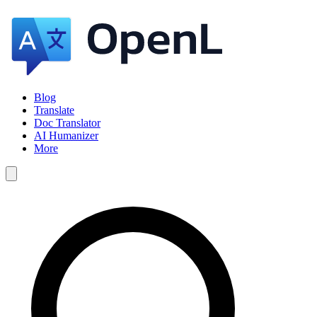
Blog
Translate
Doc Translator
AI Humanizer
More