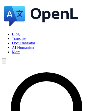
Blog
Translate
Doc Translator
AI Humanizer
More