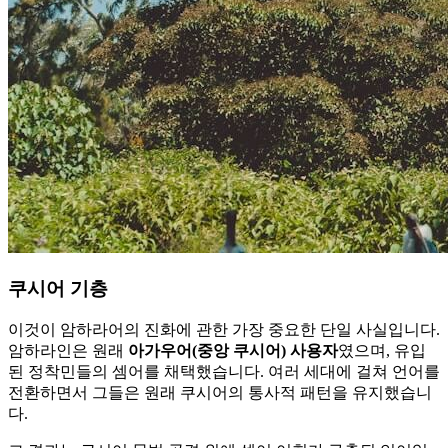
쿠시어 기층
이것이 암하라어의 진화에 관한 가장 중요한 단일 사실입니다.
암하라인은 원래
아가우어(중앙 쿠시어) 사용자
였으며, 유입
된 정착민들의 셈어를 채택했습니다. 여러 세대에 걸쳐 언어를
전환하면서 그들은 원래 쿠시어의 통사적 패턴을 유지했습니
다.