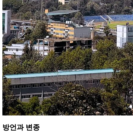
방언과 변종