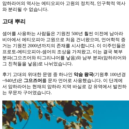
암하라어의 역사는 에티오피아 고원의 정치적, 인구학적 역사
와 분리될 수 없습니다.
고대 뿌리
셈어를 사용하는 사람들은 기원전 500년 훨씬 이전에 남아라
비아에서 에티오피아 고원으로 처음 건너왔으며, 언어학적 증
거는 기원전 2000년까지의 존재를 시사합니다. 이 이주민들은
프로토-에티오피아-셈어의 조상을 가져왔고, 이는 결국 북부
분파(그으즈어와 티그리냐어를 낳음)와 남부 분파(암하라어와
그 친척들을 낳음)로 나뉘었습니다.
후기 고대의 위대한 문명 중 하나인
악숨 왕국
(기원후 100년경
~940년)은
그으즈어
를 문자 언어로 사용했습니다. 이 단계에
서 암하라어는 현재의 암하라 지역 바실로 강 유역에서 발전하
는 무문자 구어였습니다.