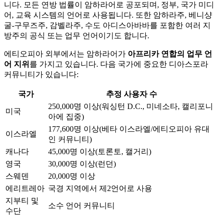
니다. 모든 연방 법률이 암하라어로 공포되며, 정부, 국가 미디
어, 교육 시스템의 언어로 사용됩니다. 또한 암하라주, 베니샹
굴-구무즈주, 감벨라주, 수도 아디스아바바를 포함한 여러 지
방주의 공식 또는 업무 언어이기도 합니다.
에티오피아 외부에서는 암하라어가
아프리카 연합의 업무 언
어 지위
를 가지고 있습니다. 다음 국가에 중요한 디아스포라
커뮤니티가 있습니다:
국가
추정 사용자 수
250,000명 이상(워싱턴 D.C., 미네소타, 캘리포니
미국
아에 집중)
177,600명 이상(베타 이스라엘/에티오피아 유대
이스라엘
인 커뮤니티)
캐나다
45,000명 이상(토론토, 캘거리)
영국
30,000명 이상(런던)
스웨덴
20,000명 이상
에리트레아
국경 지역에서 제2언어로 사용
지부티 및
소수 언어 커뮤니티
수단