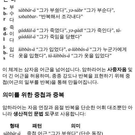
부
s-
säbbär-ä
“그가 부쉈다”,
yə-säbr
“그가 부순다”,
b-
수
səbabbar-
“반복해서 조각내다”
r
다
죽
g-
gäddäl-ä
“그가 죽였다”,
yə-gädl
“그가 죽인다”,
tä-
d-
이
gäddäl-ä
“그가 죽임을 당했다”
l
다
l-
입
läbbäs-ä
“그가 입었다”,
a-läbbäs-ä
“그가 누군가에게
b-
다
옷을 입혔다”,
tä-läbbäs-ä
“그가 옷을 입었다”
s
이 체계는 삼자음 어근을 넘어섭니다. 암하라어는
사중자음
및
더 긴 어근을 허용하며, 종종 강도나 반복을 표현하기 위해 중
첩(어근의 일부를 반복)을 통해 만들어집니다.
의미를 위한 중첩과 중복
암하라어는 자음 연장과 음절 반복을 단순한 어휘 대조뿐만 아
니라
생산적인 문법 도구
로 사용합니다:
형태
패턴
의미
säbbär-ä
중첩 어근
“그가 부쉈다” (단순 동작)