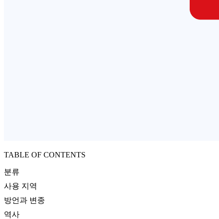
TABLE OF CONTENTS
분류
사용 지역
방언과 변종
역사