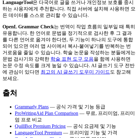
LanguageTool
은 다국어로 글을 쓰거나 개인정보 보호를 중시
하는 사용자에게 추천합니다. 직접 서버에 설치해 사용하면 모
든 데이터를 스스로 관리할 수 있습니다.
OpenL Grammar Check
는 번역이 작업 흐름의 일부일 때 특히
유용합니다. 한 언어로 문법을 정기적으로 검사한 후 그 결과
를 다른 언어로 옮겨야 한다면, 두 기능이 하나의 도구에 통합
되어 있으면 여러 앱 사이에서 복사-붙여넣기를 반복하는 번
거로움을 줄일 수 있습니다. 학술 논문을 작성하는 분들에게는
문법 검사기와 강력한
학술 표현 도구 모음
을 함께 사용하면
논문 수정 속도를 크게 높일 수 있습니다. AI 글쓰기 도구 전반
에 관심이 있다면
최고의 AI 글쓰기 도우미 가이드
도 참고해
보세요.
출처
Grammarly Plans
— 공식 가격 및 기능 등급
ProWritingAid Plan Comparison
— 무료, 프리미엄, 프리미
엄 프로 비교
QuillBot Premium Pricing
— 공식 요금제 및 기능
LanguageTool Premium
— 프리미엄 기능 및 가격