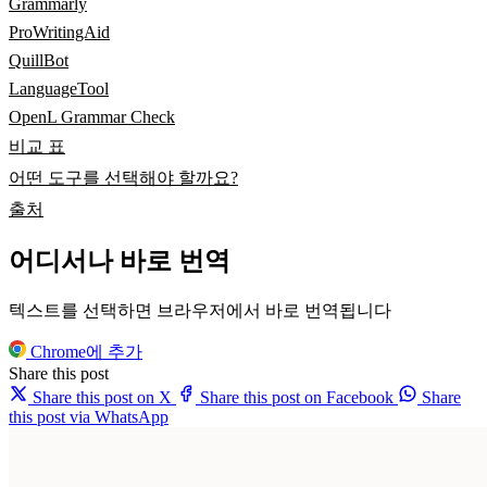
Grammarly
ProWritingAid
QuillBot
LanguageTool
OpenL Grammar Check
비교 표
어떤 도구를 선택해야 할까요?
출처
어디서나 바로 번역
텍스트를 선택하면 브라우저에서 바로 번역됩니다
Chrome에 추가
Share this post
Share this post on X
Share this post on Facebook
Share
this post via WhatsApp