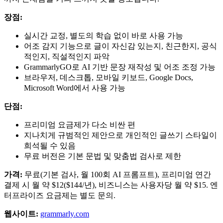
장점:
실시간 교정, 별도의 학습 없이 바로 사용 가능
어조 감지 기능으로 글이 자신감 있는지, 친근한지, 공식
적인지, 직설적인지 파악
GrammarlyGO로 AI 기반 문장 재작성 및 어조 조정 가능
브라우저, 데스크톱, 모바일 키보드, Google Docs,
Microsoft Word에서 사용 가능
단점:
프리미엄 요금제가 다소 비싼 편
지나치게 규범적인 제안으로 개인적인 글쓰기 스타일이
희석될 수 있음
무료 버전은 기본 문법 및 맞춤법 검사로 제한
가격:
무료(기본 검사, 월 100회 AI 프롬프트), 프리미엄 연간
결제 시 월 약 $12($144/년), 비즈니스는 사용자당 월 약 $15. 엔
터프라이즈 요금제는 별도 문의.
웹사이트:
grammarly.com