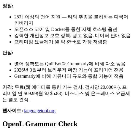
장점:
25개 이상의 언어 지원 — 타의 추종을 불허하는 다국어
커버리지
오픈소스 코어 및 Docker를 통한 자체 호스팅 옵션
강력한 개인정보 보호 정책: 광고 없음, 데이터 판매 없음
프리미엄 요금제가 월 약 $5~6로 가장 저렴함
단점:
영어 정확도는 QuillBot과 Grammarly에 비해 다소 낮음
2026년 3월부터 브라우저 확장 기능이 프리미엄 전용
Grammarly에 비해 커뮤니티 규모와 통합 기능이 적음
가격:
무료(웹 에디터를 통한 기본 검사, 검사당 20,000자), 프
리미엄 연 $69.99(월 약 $5.83). 비즈니스 및 온프레미스 요금제
는 별도 견적.
웹사이트:
languagetool.org
OpenL Grammar Check