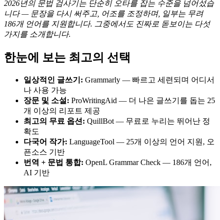
2026년의 문법 검사기는 단순히 오타를 잡는 수준을 넘어섰습
니다 — 문장을 다시 써주고, 어조를 조정하며, 일부는 무려
186개 언어를 지원합니다. 그중에서도 진짜로 돋보이는 다섯
가지를 소개합니다.
한눈에 보는 최고의 선택
일상적인 글쓰기:
Grammarly — 빠르고 세련되며 어디서
나 사용 가능
장문 및 소설:
ProWritingAid — 더 나은 글쓰기를 돕는 25
개 이상의 리포트 제공
최고의 무료 옵션:
QuillBot — 무료로 누리는 뛰어난 정
확도
다국어 작가:
LanguageTool — 25개 이상의 언어 지원, 오
픈소스 기반
번역 + 문법 통합:
OpenL Grammar Check — 186개 언어,
AI 기반