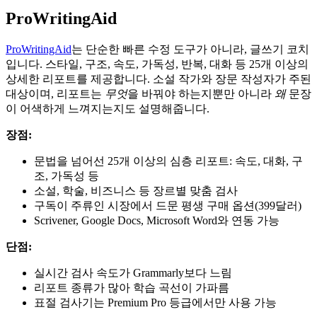
ProWritingAid
ProWritingAid
는 단순한 빠른 수정 도구가 아니라, 글쓰기 코치
입니다. 스타일, 구조, 속도, 가독성, 반복, 대화 등 25개 이상의
상세한 리포트를 제공합니다. 소설 작가와 장문 작성자가 주된
대상이며, 리포트는
무엇
을 바꿔야 하는지뿐만 아니라
왜
문장
이 어색하게 느껴지는지도 설명해줍니다.
장점:
문법을 넘어선 25개 이상의 심층 리포트: 속도, 대화, 구
조, 가독성 등
소설, 학술, 비즈니스 등 장르별 맞춤 검사
구독이 주류인 시장에서 드문 평생 구매 옵션(399달러)
Scrivener, Google Docs, Microsoft Word와 연동 가능
단점:
실시간 검사 속도가 Grammarly보다 느림
리포트 종류가 많아 학습 곡선이 가파름
표절 검사기는 Premium Pro 등급에서만 사용 가능