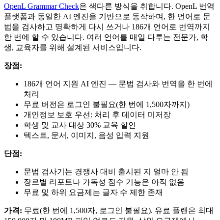
OpenL Grammar Check
은 색다른 방식을 취합니다. OpenL 번역
플랫폼과 동일한 AI 엔진을 기반으로 동작하며, 한 언어로 문
법을 검사하고 명확하게 다시 쓰거나 186개 언어로 번역까지
한 번에 할 수 있습니다. 여러 언어를 매일 다루는 전문가, 학
생, 교육자를 위해 설계된 서비스입니다.
장점:
186개 언어 지원 AI 엔진 — 문법 검사와 번역을 한 번에
처리
무료 버전은 로그인 불필요(한 번에 1,500자까지)
개인정보 보호 우선: 처리 후 데이터 미저장
학생 및 교사 대상 30% 교육 할인
텍스트, 문서, 이미지, 음성 입력 지원
단점:
문법 검사기는 경쟁사 대비 출시된 지 얼마 안 됨
장르별 리포트나 가독성 점수 기능은 아직 없음
무료 및 하위 요금제는 글자 수 제한 존재
가격:
무료(한 번에 1,500자, 로그인 불필요). 유료 플랜은 최대