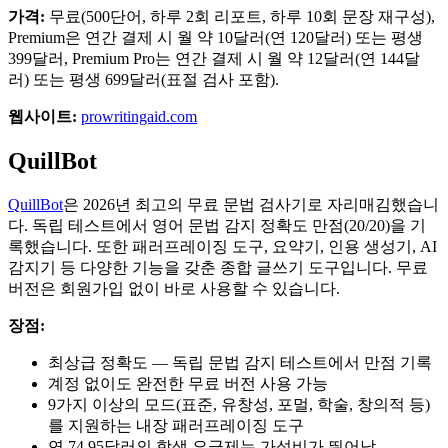
가격:
무료(500단어, 하루 2회 리포트, 하루 10회 문장 재구성),
Premium은 연간 결제 시 월 약 10달러(연 120달러) 또는 평생
399달러, Premium Pro는 연간 결제 시 월 약 12달러(연 144달
러) 또는 평생 699달러(표절 검사 포함).
웹사이트:
prowritingaid.com
QuillBot
QuillBot
은 2026년 최고의 무료 문법 검사기로 자리매김했습니
다. 독립 테스트에서 영어 문법 감지 정확도 만점(20/20)을 기
록했습니다. 또한 패러프레이징 도구, 요약기, 인용 생성기, AI
감지기 등 다양한 기능을 갖춘 종합 글쓰기 도구입니다. 무료
버전은 회원가입 없이 바로 사용할 수 있습니다.
장점:
최상급 정확도 — 독립 문법 감지 테스트에서 만점 기록
계정 없이도 완전한 무료 버전 사용 가능
9가지 이상의 모드(표준, 유창성, 포멀, 학술, 창의적 등)
를 지원하는 내장 패러프레이징 도구
연 74.95달러의 학생 요금제는 가성비가 뛰어남