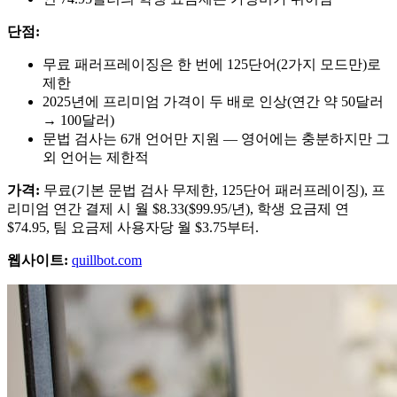
단점:
무료 패러프레이징은 한 번에 125단어(2가지 모드만)로
제한
2025년에 프리미엄 가격이 두 배로 인상(연간 약 50달러
→ 100달러)
문법 검사는 6개 언어만 지원 — 영어에는 충분하지만 그
외 언어는 제한적
가격:
무료(기본 문법 검사 무제한, 125단어 패러프레이징), 프
리미엄 연간 결제 시 월 $8.33($99.95/년), 학생 요금제 연
$74.95, 팀 요금제 사용자당 월 $3.75부터.
웹사이트:
quillbot.com