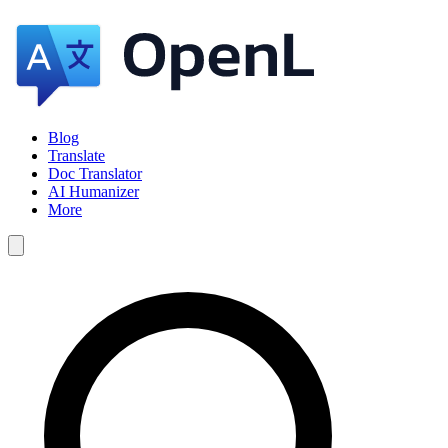
Blog
Translate
Doc Translator
AI Humanizer
More