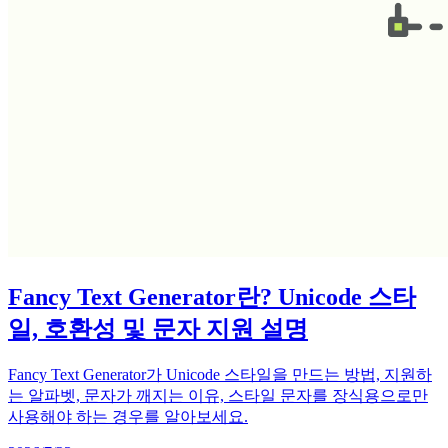
Fancy Text Generator란? Unicode 스타
일, 호환성 및 문자 지원 설명
Fancy Text Generator가 Unicode 스타일을 만드는 방법, 지원하
는 알파벳, 문자가 깨지는 이유, 스타일 문자를 장식용으로만
사용해야 하는 경우를 알아보세요.