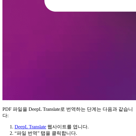
PDF 파일을 DeepL Translate로 번역하는 단계는 다음과 같습니
다:
DeepL Translate
웹사이트를 엽니다.
“파일 번역” 탭을 클릭합니다.