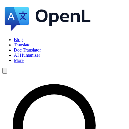
Blog
Translate
Doc Translator
AI Humanizer
More