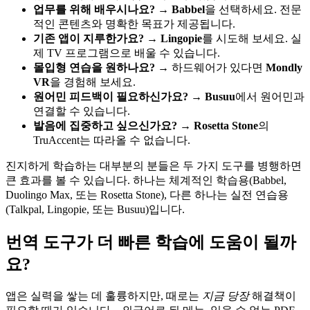
업무를 위해 배우시나요?
→
Babbel
을 선택하세요. 전문
적인 콘텐츠와 명확한 목표가 제공됩니다.
기존 앱이 지루한가요?
→
Lingopie
를 시도해 보세요. 실
제 TV 프로그램으로 배울 수 있습니다.
몰입형 연습을 원하나요?
→ 하드웨어가 있다면
Mondly
VR
을 경험해 보세요.
원어민 피드백이 필요하신가요?
→
Busuu
에서 원어민과
연결할 수 있습니다.
발음에 집중하고 싶으신가요?
→
Rosetta Stone
의
TruAccent는 따라올 수 없습니다.
진지하게 학습하는 대부분의 분들은 두 가지 도구를 병행하면
큰 효과를 볼 수 있습니다. 하나는 체계적인 학습용(Babbel,
Duolingo Max, 또는 Rosetta Stone), 다른 하나는 실전 연습용
(Talkpal, Lingopie, 또는 Busuu)입니다.
번역 도구가 더 빠른 학습에 도움이 될까
요?
앱은 실력을 쌓는 데 훌륭하지만, 때로는
지금 당장
해결책이