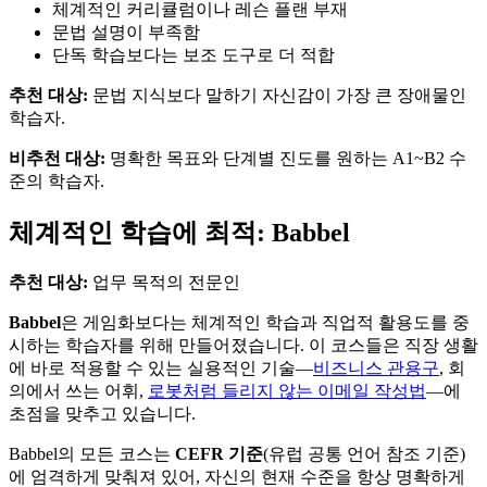
체계적인 커리큘럼이나 레슨 플랜 부재
문법 설명이 부족함
단독 학습보다는 보조 도구로 더 적합
추천 대상:
문법 지식보다 말하기 자신감이 가장 큰 장애물인
학습자.
비추천 대상:
명확한 목표와 단계별 진도를 원하는 A1~B2 수
준의 학습자.
체계적인 학습에 최적: Babbel
추천 대상:
업무 목적의 전문인
Babbel
은 게임화보다는 체계적인 학습과 직업적 활용도를 중
시하는 학습자를 위해 만들어졌습니다. 이 코스들은 직장 생활
에 바로 적용할 수 있는 실용적인 기술—
비즈니스 관용구
, 회
의에서 쓰는 어휘,
로봇처럼 들리지 않는 이메일 작성법
—에
초점을 맞추고 있습니다.
Babbel의 모든 코스는
CEFR 기준
(유럽 공통 언어 참조 기준)
에 엄격하게 맞춰져 있어, 자신의 현재 수준을 항상 명확하게