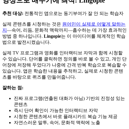
영상으로 배우기에 최적: Lingopie
추천 대상:
전통적인 앱으로는 동기부여가 잘 안 되는 학습자
실제 콘텐츠를 시청하는 것은
원어민이 실제로 어떻게 말하는
지
—속어, 리듬, 문화적 맥락까지—흡수하는 데 가장 효과적인
방법 중 하나입니다.
Lingopie
는 이 아이디어를 체계적인 학습
법으로 발전시켰습니다.
실제 TV 프로그램과 영화를 인터랙티브 자막과 함께 시청할
수 있습니다. 단어를 클릭하면 정의를 바로 볼 수 있고, 개인 단
어장에 저장해 두었다가 나중에 간격 반복 학습으로 복습할 수
있습니다. 앱은 학습한 내용을 추적하고, 실제로 시청한 콘텐
츠를 바탕으로 퀴즈를 만들어줍니다.
잘하는 점:
진짜 프로그램(연출된 대화가 아님) 기반의 진정성 있는
콘텐츠
즉시 단어 확인이 가능한 인터랙티브 자막
시청한 콘텐츠에서 바로 플래시카드 복습 기능 제공
자연스러운 말투, 속어, 문화적 맥락에 노출