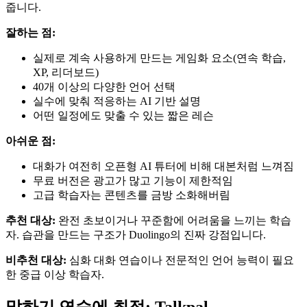
줍니다.
잘하는 점:
실제로 계속 사용하게 만드는 게임화 요소(연속 학습,
XP, 리더보드)
40개 이상의 다양한 언어 선택
실수에 맞춰 적응하는 AI 기반 설명
어떤 일정에도 맞출 수 있는 짧은 레슨
아쉬운 점:
대화가 여전히 오픈형 AI 튜터에 비해 대본처럼 느껴짐
무료 버전은 광고가 많고 기능이 제한적임
고급 학습자는 콘텐츠를 금방 소화해버림
추천 대상:
완전 초보이거나 꾸준함에 어려움을 느끼는 학습
자. 습관을 만드는 구조가 Duolingo의 진짜 강점입니다.
비추천 대상:
심화 대화 연습이나 전문적인 언어 능력이 필요
한 중급 이상 학습자.