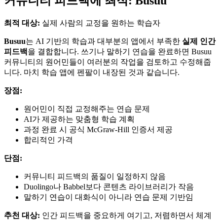
커뮤니티 피드백에 최적: Busuu
최적 대상:
실제 사람의 교정을 원하는 학습자
Busuu
는 AI 기반의 학습과 대부분의 앱에서 부족한
실제 인간
피드백
을 결합합니다. 쓰기나 말하기 연습을 완료하면 Busuu
커뮤니티의 원어민들이 여러분의 작업을 검토하고 수정해줍
니다. 마치 학습 앱에 펜팔이 내장된 것과 같습니다.
장점:
원어민이 직접 교정해주는 연습 문제
AI가 제공하는 맞춤형 학습 계획
과정 완료 시 공식 McGraw-Hill 인증서 제공
합리적인 가격
단점:
커뮤니티 피드백의 품질이 일정하지 않음
Duolingo나 Babbel보다 콘텐츠 라이브러리가 작음
말하기 연습이 대화식이 아니라 연습 문제 기반임
추천 대상:
인간 피드백을 중요하게 여기고, 저렴하면서 체계