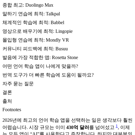
종합 최고: Duolingo Max
말하기 연습에 최적: Talkpal
체계적인 학습에 최적: Babbel
영상으로 배우기에 최적: Lingopie
몰입형 연습에 최적: Mondly VR
커뮤니티 피드백에 최적: Busuu
발음에 가장 적합한 앱: Rosetta Stone
어떤 언어 학습 앱이 나에게 맞을까?
번역 도구가 더 빠른 학습에 도움이 될까요?
자주 묻는 질문
결론
출처
Footnotes
2026년에 최고의 언어 학습 앱을 선택하는 일은 생각보다 훨씬
1
어렵습니다. 시장 규모는 이미
430억 달러
를 넘어섰고
, 이제
는 모든 앱이 “AI”를 사용한다고 주장합니다. 하지만 대부분의