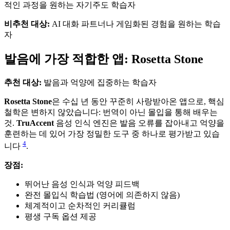
적인 과정을 원하는 자기주도 학습자
비추천 대상:
AI 대화 파트너나 게임화된 경험을 원하는 학습
자
발음에 가장 적합한 앱: Rosetta Stone
추천 대상:
발음과 억양에 집중하는 학습자
Rosetta Stone
은 수십 년 동안 꾸준히 사랑받아온 앱으로, 핵심
철학은 변하지 않았습니다: 번역이 아닌 몰입을 통해 배우는
것.
TruAccent
음성 인식 엔진은 발음 오류를 잡아내고 억양을
훈련하는 데 있어 가장 정밀한 도구 중 하나로 평가받고 있습
4
니다
.
장점:
뛰어난 음성 인식과 억양 피드백
완전 몰입식 학습법 (영어에 의존하지 않음)
체계적이고 순차적인 커리큘럼
평생 구독 옵션 제공