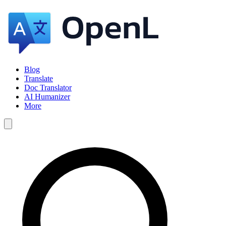
Blog
Translate
Doc Translator
AI Humanizer
More