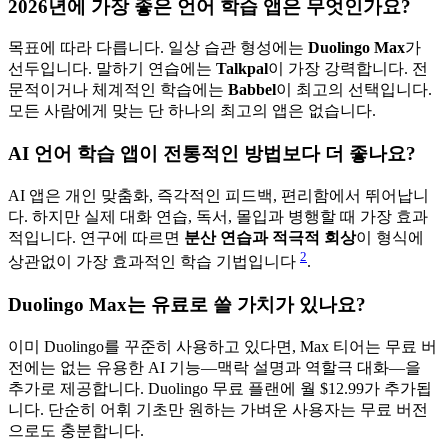
2026년에 가장 좋은 언어 학습 앱은 무엇인가요?
목표에 따라 다릅니다. 일상 습관 형성에는
Duolingo Max
가
선두입니다. 말하기 연습에는
Talkpal
이 가장 강력합니다. 전
문적이거나 체계적인 학습에는
Babbel
이 최고의 선택입니다.
모든 사람에게 맞는 단 하나의 최고의 앱은 없습니다.
AI 언어 학습 앱이 전통적인 방법보다 더 좋나요?
AI 앱은 개인 맞춤화, 즉각적인 피드백, 편리함에서 뛰어납니
다. 하지만 실제 대화 연습, 독서, 몰입과 병행할 때 가장 효과
적입니다. 연구에 따르면
분산 연습과 적극적 회상
이 형식에
2
상관없이 가장 효과적인 학습 기법입니다
.
Duolingo Max는 유료로 쓸 가치가 있나요?
이미 Duolingo를 꾸준히 사용하고 있다면, Max 티어는 무료 버
전에는 없는 유용한 AI 기능—맥락 설명과 역할극 대화—을
추가로 제공합니다. Duolingo 무료 플랜에 월 $12.99가 추가됩
니다. 단순히 어휘 기초만 원하는 가벼운 사용자는 무료 버전
으로도 충분합니다.