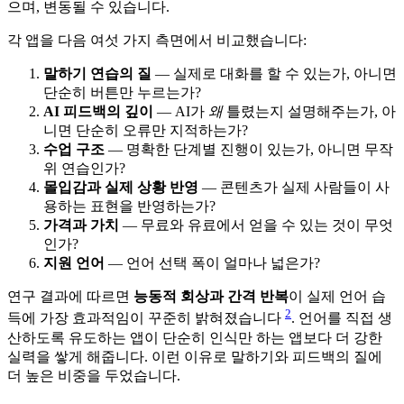
으며, 변동될 수 있습니다.
각 앱을 다음 여섯 가지 측면에서 비교했습니다:
말하기 연습의 질
— 실제로 대화를 할 수 있는가, 아니면
단순히 버튼만 누르는가?
AI 피드백의 깊이
— AI가
왜
틀렸는지 설명해주는가, 아
니면 단순히 오류만 지적하는가?
수업 구조
— 명확한 단계별 진행이 있는가, 아니면 무작
위 연습인가?
몰입감과 실제 상황 반영
— 콘텐츠가 실제 사람들이 사
용하는 표현을 반영하는가?
가격과 가치
— 무료와 유료에서 얻을 수 있는 것이 무엇
인가?
지원 언어
— 언어 선택 폭이 얼마나 넓은가?
연구 결과에 따르면
능동적 회상과 간격 반복
이 실제 언어 습
2
득에 가장 효과적임이 꾸준히 밝혀졌습니다
. 언어를 직접 생
산하도록 유도하는 앱이 단순히 인식만 하는 앱보다 더 강한
실력을 쌓게 해줍니다. 이런 이유로 말하기와 피드백의 질에
더 높은 비중을 두었습니다.