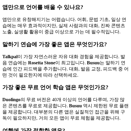
앱만으로 언어를 배울 수 있나요?
앱만으로 유창해지기는 어렵습니다. 어휘, 문법 기초, 일상 연
습에는 매우 효과적이지만, 실제 사람과의 대화, 진짜 콘텐츠
노출, 실생활 활용이 중급 이상으로 가는 데 필수적입니다.
말하기 연습에 가장 좋은 앱은 무엇인가요?
Talkpal
이 가장 자연스러운 자유 대화 경험을 제공합니다. 발
음 연습에는
Rosetta Stone
이 최고입니다.
Busuu
는 말하기 연
습에 인간 피드백을 추가합니다. 대화, 발음 교정, 피드백 중 어
떤 것이 필요한지에 따라 선택하세요.
가장 좋은 무료 언어 학습 앱은 무엇인가요?
Duolingo
의 무료 버전은 40개 이상의 언어를 다루며, 가장 많
은 콘텐츠를 무료로 제공합니다.
Busuu
역시 제한된 무료 플랜
을 제공합니다. 대부분의 다른 앱은 실질적인 접근을 위해 구
독이 필요하지만, 거의 모든 앱이 무료 체험을 제공합니다.
여행에 가장 적합한 앱은?