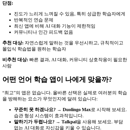
단점:
진도가 느리게 느껴질 수 있음, 특히 성급한 학습자에게
반복적인 연습 문제
최신 앱에 비해 AI 대화 기능이 제한적임
커뮤니티나 인간 피드백 없음
추천 대상:
자연스럽게 말하는 것을 우선시하고, 규칙적이고
몰입식 학습법을 원하는 학습자
비추천 대상:
빠른 결과, AI 대화, 커뮤니티 상호작용이 필요한
사람
어떤 언어 학습 앱이 나에게 맞을까?
“최고”의 앱은 없습니다. 올바른 선택은 실제로 여러분의 학습
을 방해하는 요소가 무엇인지에 달려 있습니다:
꾸준히 못 하겠나요?
→
Duolingo Max
로 시작해 보세요.
습관 형성 시스템이 효과적입니다.
말하기가 두렵나요?
→
Talkpal
을 사용해 보세요. 부담
없는 AI 대화로 자신감을 키울 수 있습니다.