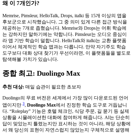
왜 이 7개인가?
Memrise, Pimsleur, HelloTalk, Drops, italki 등 15개 이상의 앱을
후보군으로 시작했습니다. 그 중 의미 있게 다른 접근 방식을
제공하는 7개로 좁혔습니다. Memrise와 Drops는 어휘 학습에
는 강하지만 말하기에는 약합니다. Pimsleur는 오디오 중심이
라 앱 기반 학습이 덜합니다. HelloTalk와 italki는 교환 플랫폼
이어서 체계적인 학습 앱과는 다릅니다. 만약 자기주도 학습
도구보다 대화 상대 찾기가 우선이라면, 이 플랫폼들을 별도로
탐색해볼 가치가 있습니다.
종합 최고: Duolingo Max
추천 대상:
매일 습관이 필요한 초보자
Duolingo의 무료 버전은 세계에서 가장 많이 다운로드된 언어
3
앱이지만
,
Duolingo Max
에서 진정한 학습 도구로 거듭납니
다. “Roleplay” 기능은 호텔 체크인, 식당 주문, 길 묻기 등 실제
상황을 시뮬레이션한 대화에 참여하게 해줍니다. AI는 단순히
답이 맞았는지 틀렸는지만 표시하는 것이 아니라, 해당 상황에
서 왜 당신의 표현이 자연스럽지 않았는지 구체적으로 설명해