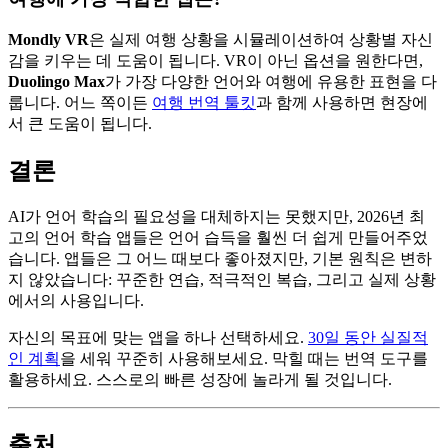
Mondly VR
은 실제 여행 상황을 시뮬레이션하여 상황별 자신
감을 키우는 데 도움이 됩니다. VR이 아닌 옵션을 원한다면,
Duolingo Max
가 가장 다양한 언어와 여행에 유용한 표현을 다
룹니다. 어느 쪽이든
여행 번역 툴킷
과 함께 사용하면 현장에
서 큰 도움이 됩니다.
결론
AI가 언어 학습의 필요성을 대체하지는 못했지만, 2026년 최
고의 언어 학습 앱들은 언어 습득을 훨씬 더 쉽게 만들어주었
습니다. 앱들은 그 어느 때보다 좋아졌지만, 기본 원칙은 변하
지 않았습니다: 꾸준한 연습, 적극적인 복습, 그리고 실제 상황
에서의 사용입니다.
자신의 목표에 맞는 앱을 하나 선택하세요.
30일 동안 실질적
인 계획
을 세워 꾸준히 사용해보세요. 막힐 때는 번역 도구를
활용하세요. 스스로의 빠른 성장에 놀라게 될 것입니다.
출처