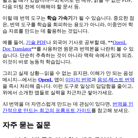
필요할 때가 있습니다—외국어로 된 메뉴, 읽을 수 없는 PDF,
다음 미팅 전에 이해해야 할 문서 등.
이럴 때 번역 도구는
학습 가속기
가 될 수 있습니다. 중요한 점
은, 번역 도구를 학습을 회피하는 용도가 아니라, 이중언어 학
습 자료를 만드는 데 활용하는 것입니다.
예를 들어,
기술 PDF
나 외국어 기사로 공부할 때, **
OpenL
Doc Translator
**를 사용하면 원문과 번역본을 나란히 볼 수 있
습니다. 단순히 추측하는 것이 아니라 맥락 속에서 읽게 되죠.
이것이 바로 능동적 학습입니다.
그리고 실제 상황—읽을 수 없는 표지판, 이해가 안 되는 음성
메시지—에서는
OpenL
앱이
이미지 번역
과
음성-텍스트 번역
을 즉시 처리해 줍니다. 이런 도구로 일상의 답답함을 줄이고,
위에서 소개한 앱들로 실력을 차근차근 쌓아가세요.
AI 번역을 더 자연스럽게 만드는 데 관심이 있다면,
번역을 인
간적으로 만드는 최고의 프롬프트 가이드
를 참고해 보세요.
자주 묻는 질문