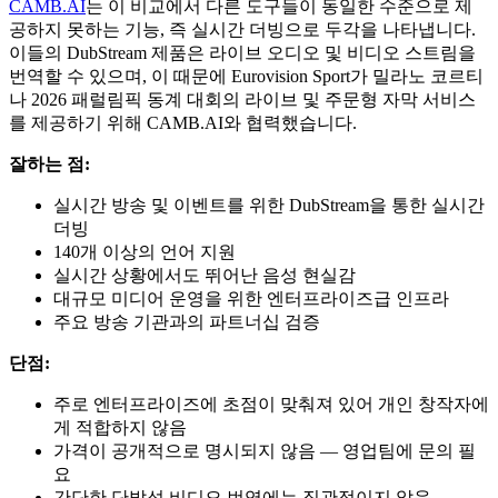
CAMB.AI
는 이 비교에서 다른 도구들이 동일한 수준으로 제
공하지 못하는 기능, 즉 실시간 더빙으로 두각을 나타냅니다.
이들의 DubStream 제품은 라이브 오디오 및 비디오 스트림을
번역할 수 있으며, 이 때문에 Eurovision Sport가 밀라노 코르티
나 2026 패럴림픽 동계 대회의 라이브 및 주문형 자막 서비스
를 제공하기 위해 CAMB.AI와 협력했습니다.
잘하는 점:
실시간 방송 및 이벤트를 위한 DubStream을 통한 실시간
더빙
140개 이상의 언어 지원
실시간 상황에서도 뛰어난 음성 현실감
대규모 미디어 운영을 위한 엔터프라이즈급 인프라
주요 방송 기관과의 파트너십 검증
단점:
주로 엔터프라이즈에 초점이 맞춰져 있어 개인 창작자에
게 적합하지 않음
가격이 공개적으로 명시되지 않음 — 영업팀에 문의 필
요
간단한 단발성 비디오 번역에는 직관적이지 않음