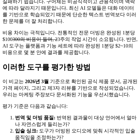
실패하기 쉽습니다. 구어체는 비공식적이고 관용적이며 맥락
에 따라 달라지기 때문입니다. 최신 AI 모델들은 대화 데이터
를 기반으로 학습되었기 때문에 단순한 텍스트 번역보다 이러
한 문제를 더 잘 처리합니다.
비용 차이는 극적입니다. 전통적인 전문 더빙은 완성된 1분당
$100
300의 비용이 들며, 2
3주의 작업 시간이 소요됩니다. 반면,
AI 도구는 플랫폼과 기능 세트에 따라 완성된 1분당 $2~10의
비용으로 몇 분 안에 결과를 제공합니다.
이러한 도구를 평가한 방법
이 비교는
2026년 3월
기준으로 확인된 공식 제품 문서, 공개된
가격 페이지, 그리고 제3자 리뷰를 기반으로 작성되었습니다.
우리는 마케팅 주장보다 문서화된 기능을 우선시했습니다.
평가 기준은 다음과 같습니다:
번역 및 더빙 품질:
번역된 결과물이 대상 언어에서 얼마
나 자연스럽게 들리는가?
입술 싱크:
도구가 더빙된 오디오에 맞춰 시각적인 입술
움직임을 조정하는가?