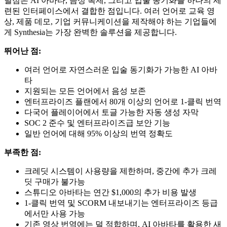
별점은 AI 아바타, 음성 복제, 그리고 입술 동기화를 하나의 세
련된 인터페이스에서 결합한 점입니다. 여러 언어로 교육 영
상, 제품 데모, 기업 커뮤니케이션을 제작해야 하는 기업들에
게 Synthesia는 가장 완벽한 솔루션을 제공합니다.
뛰어난 점:
여러 언어로 자연스러운 입술 동기화가 가능한 AI 아바
타
지원되는 모든 언어에서 음성 보존
엔터프라이즈 플랜에서 80개 이상의 언어로 1-클릭 번역
다국어 플레이어에서 토글 가능한 자동 생성 자막
SOC 2 준수 및 엔터프라이즈급 보안 기능
일반 언어에 대해 95% 이상의 번역 정확도
부족한 점:
크레딧 시스템이 사용량을 제한하며, 중간에 추가 크레
딧 구매가 불가능
스튜디오 아바타는 연간 $1,000의 추가 비용 발생
1-클릭 번역 및 SCORM 내보내기는 엔터프라이즈 등급
에서만 사용 가능
기존 영상 번역에는 덜 적합하며, AI 아바타를 활용한 새