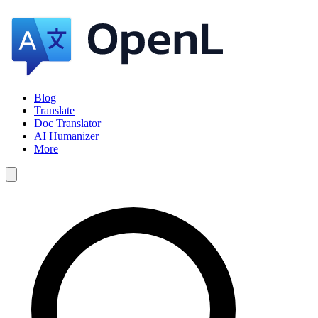
Blog
Translate
Doc Translator
AI Humanizer
More