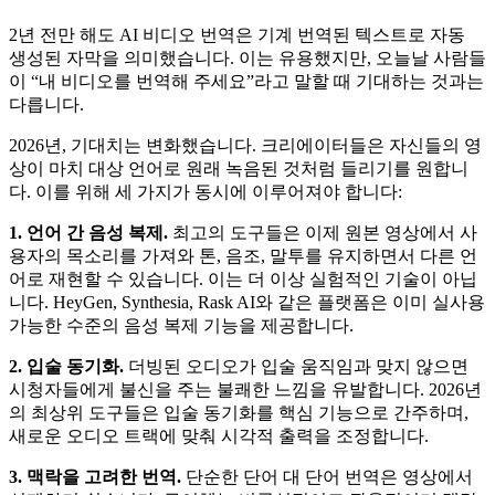
2년 전만 해도 AI 비디오 번역은 기계 번역된 텍스트로 자동
생성된 자막을 의미했습니다. 이는 유용했지만, 오늘날 사람들
이 “내 비디오를 번역해 주세요”라고 말할 때 기대하는 것과는
다릅니다.
2026년, 기대치는 변화했습니다. 크리에이터들은 자신들의 영
상이 마치 대상 언어로 원래 녹음된 것처럼 들리기를 원합니
다. 이를 위해 세 가지가 동시에 이루어져야 합니다:
1. 언어 간 음성 복제.
최고의 도구들은 이제 원본 영상에서 사
용자의 목소리를 가져와 톤, 음조, 말투를 유지하면서 다른 언
어로 재현할 수 있습니다. 이는 더 이상 실험적인 기술이 아닙
니다. HeyGen, Synthesia, Rask AI와 같은 플랫폼은 이미 실사용
가능한 수준의 음성 복제 기능을 제공합니다.
2. 입술 동기화.
더빙된 오디오가 입술 움직임과 맞지 않으면
시청자들에게 불신을 주는 불쾌한 느낌을 유발합니다. 2026년
의 최상위 도구들은 입술 동기화를 핵심 기능으로 간주하며,
새로운 오디오 트랙에 맞춰 시각적 출력을 조정합니다.
3. 맥락을 고려한 번역.
단순한 단어 대 단어 번역은 영상에서