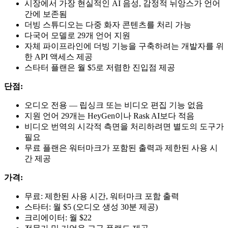
시장에서 가장 현실적인 AI 음성, 감정적 뉘앙스가 언어
간에 보존됨
더빙 스튜디오는 다중 화자 콘텐츠를 처리 가능
다국어 모델로 29개 언어 지원
자체 파이프라인에 더빙 기능을 구축하려는 개발자를 위
한 API 액세스 제공
스타터 플랜은 월 $5로 저렴한 진입점 제공
단점:
오디오 전용 — 립싱크 또는 비디오 편집 기능 없음
지원 언어 29개는 HeyGen이나 Rask AI보다 적음
비디오 번역의 시각적 측면을 처리하려면 별도의 도구가
필요
무료 플랜은 워터마크가 포함된 출력과 제한된 사용 시
간 제공
가격:
무료: 제한된 사용 시간, 워터마크 포함 출력
스타터: 월 $5 (오디오 생성 30분 제공)
크리에이터: 월 $22