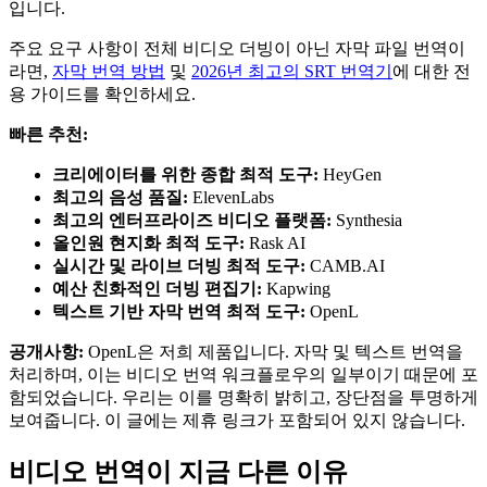
입니다.
주요 요구 사항이 전체 비디오 더빙이 아닌 자막 파일 번역이
라면,
자막 번역 방법
및
2026년 최고의 SRT 번역기
에 대한 전
용 가이드를 확인하세요.
빠른 추천:
크리에이터를 위한 종합 최적 도구:
HeyGen
최고의 음성 품질:
ElevenLabs
최고의 엔터프라이즈 비디오 플랫폼:
Synthesia
올인원 현지화 최적 도구:
Rask AI
실시간 및 라이브 더빙 최적 도구:
CAMB.AI
예산 친화적인 더빙 편집기:
Kapwing
텍스트 기반 자막 번역 최적 도구:
OpenL
공개사항:
OpenL은 저희 제품입니다. 자막 및 텍스트 번역을
처리하며, 이는 비디오 번역 워크플로우의 일부이기 때문에 포
함되었습니다. 우리는 이를 명확히 밝히고, 장단점을 투명하게
보여줍니다. 이 글에는 제휴 링크가 포함되어 있지 않습니다.
비디오 번역이 지금 다른 이유