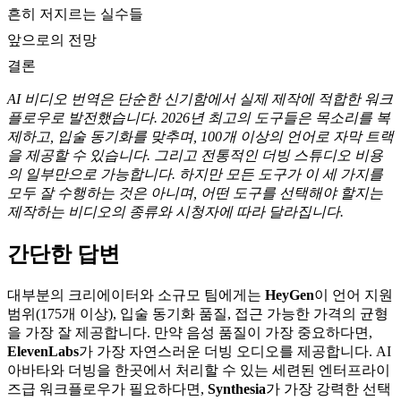
흔히 저지르는 실수들
앞으로의 전망
결론
AI 비디오 번역은 단순한 신기함에서 실제 제작에 적합한 워크
플로우로 발전했습니다. 2026년 최고의 도구들은 목소리를 복
제하고, 입술 동기화를 맞추며, 100개 이상의 언어로 자막 트랙
을 제공할 수 있습니다. 그리고 전통적인 더빙 스튜디오 비용
의 일부만으로 가능합니다. 하지만 모든 도구가 이 세 가지를
모두 잘 수행하는 것은 아니며, 어떤 도구를 선택해야 할지는
제작하는 비디오의 종류와 시청자에 따라 달라집니다.
간단한 답변
대부분의 크리에이터와 소규모 팀에게는
HeyGen
이 언어 지원
범위(175개 이상), 입술 동기화 품질, 접근 가능한 가격의 균형
을 가장 잘 제공합니다. 만약 음성 품질이 가장 중요하다면,
ElevenLabs
가 가장 자연스러운 더빙 오디오를 제공합니다. AI
아바타와 더빙을 한곳에서 처리할 수 있는 세련된 엔터프라이
즈급 워크플로우가 필요하다면,
Synthesia
가 가장 강력한 선택