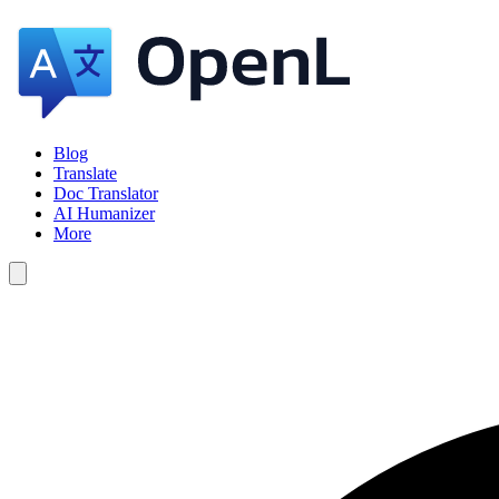
Blog
Translate
Doc Translator
AI Humanizer
More