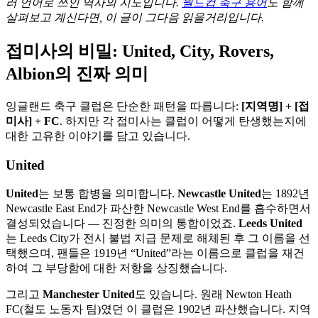
러 언어로 쓰인 역사의 지도입니다.
월드컵 축구 용어
도 함께
살펴보고 계신다면, 이 글이 그다음 읽을거리입니다.
접미사의 비밀: United, City, Rovers,
Albion의 진짜 의미
잉글랜드 축구 클럽은 단순한 패턴을 따릅니다:
[지역명] + [접
미사] + FC
. 하지만 각 접미사는 클럽이 어떻게 탄생했는지에
대한 고유한 이야기를 담고 있습니다.
United
United
는 보통 합병을 의미합니다.
Newcastle United
는 1892년
Newcastle East End가 파산한 Newcastle West End를 흡수하면서
결성되었습니다 — 진정한 의미의 통합이었죠.
Leeds United
는 Leeds City가 전시 불법 지급 문제로 해체된 후 그 이름을 선
택했으며, 팬들은 1919년 “United”라는 이름으로 클럽을 재건
하여 그 부당함에 대한 저항을 상징했습니다.
그리고
Manchester United
도 있습니다. 원래 Newton Heath
FC(철도 노동자 팀)였던 이 클럽은 1902년 파산했습니다. 지역