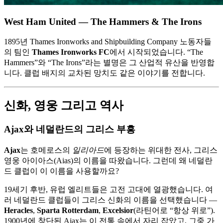
West Ham United — The Hammers & The Irons
1895년 Thames Ironworks and Shipbuilding Company 노동자들
의 팀인
Thames Ironworks FC
에서 시작되었습니다. “The
Hammers”와 “The Irons”라는 별명은 그 산업적 유산을 반영합
니다. 클럽 배지의 교차된 망치도 같은 이야기를 전합니다.
신화, 영웅 그리고 역사
Ajax와 네덜란드의 그리스 부흥
Ajax
는 호메로스의
일리아드
에 등장하는 위대한 전사, 그리스
영웅 아이아스(Aias)의 이름을 따왔습니다. 그런데 왜 네덜란
드 클럽이 이 이름을 사용할까요?
19세기 후반, 유럽 엘리트들은 고전 고대에 열광했습니다. 여
러 네덜란드 클럽들이 그리스 신화의 이름을 선택했습니다 —
Heracles
,
Sparta Rotterdam
,
Excelsior
(라틴어로 “항상 위로”).
1900년에 창단된 Ajax는 이 전통 속에서 자리 잡았고, 그중 가