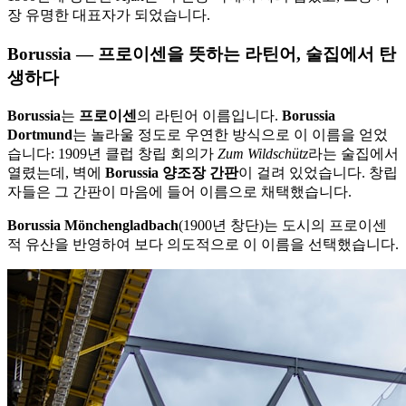
장 유명한 대표자가 되었습니다.
Borussia — 프로이센을 뜻하는 라틴어, 술집에서 탄
생하다
Borussia
는
프로이센
의 라틴어 이름입니다.
Borussia
Dortmund
는 놀라울 정도로 우연한 방식으로 이 이름을 얻었
습니다: 1909년 클럽 창립 회의가
Zum Wildschütz
라는 술집에서
열렸는데, 벽에
Borussia 양조장 간판
이 걸려 있었습니다. 창립
자들은 그 간판이 마음에 들어 이름으로 채택했습니다.
Borussia Mönchengladbach
(1900년 창단)는 도시의 프로이센
적 유산을 반영하여 보다 의도적으로 이 이름을 선택했습니다.