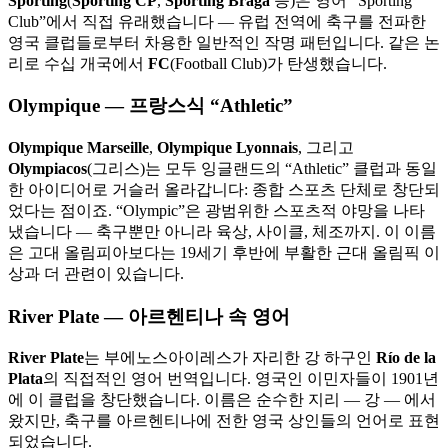
Sporting
(
Sporting CP
,
Sporting Braga
등)은 영어 “Sporting
Club”에서 직접 유래했습니다 — 유럽 전역에 축구를 전파한
영국 클럽들로부터 차용한 일반적인 작명 패턴입니다. 같은 논
리로 수십 개국에서
FC
(Football Club)가 탄생했습니다.
Olympique — 프랑스식 “Athletic”
Olympique Marseille
,
Olympique Lyonnais
, 그리고
Olympiacos
(그리스)는 모두 잉글랜드의 “Athletic” 클럽과 동일
한 아이디어로 거슬러 올라갑니다: 종합 스포츠 단체로 창단되
었다는 점이죠. “Olympic”은 광범위한 스포츠적 야망을 나타
냈습니다 — 축구뿐만 아니라 육상, 사이클, 체조까지. 이 이름
은 고대 올림피아보다는 19세기 후반에 부활한 근대 올림픽 이
상과 더 관련이 있습니다.
River Plate — 아르헨티나 속 영어
River Plate
는 부에노스아이레스가 자리한 강 하구인
Río de la
Plata
의 직접적인 영어 번역입니다. 영국인 이민자들이 1901년
에 이 클럽을 창단했습니다. 이름은 순수한 지리 — 강 — 에서
왔지만, 축구를 아르헨티나에 전한 영국 상인들의 언어로 표현
되었습니다.