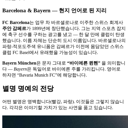
Barcelona & Bayern — 현지 언어로 된 지리
FC Barcelona
는 업무 차 바르셀로나로 이주한 스위스 회계사
주안 감페르
가 1899년에 창단했습니다. 그는 지역 스포츠 잡지
에 축구 선수를 구하는 광고를 냈고 — 한 달 만에 클럽이 탄생
했습니다. 이름 자체는 단순히 도시 이름입니다. 바르셀로나의
파랑-적포도주색 유니폼은 감페르가 이전에 몸담았던 스위스
클럽 FC Basel에서 유래했을 가능성이 있습니다.
Bayern München
은 문자 그대로
“바이에른 뮌헨”
을 의미합니
다 —
Bayern
은 독일어로 바이에른 주를 가리킵니다. 영어로
하자면 “Bavaria Munich FC”에 해당합니다.
별명 명예의 전당
어떤 별명은 명백합니다(빨강, 파랑). 이것들은 그렇지 않습니
다. 각각은 이야기할 가치가 있는 사연을 품고 있습니다.