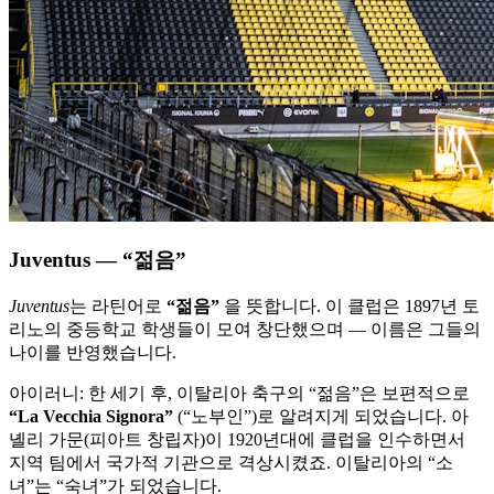
Juventus — “젊음”
Juventus
는 라틴어로
“젊음”
을 뜻합니다. 이 클럽은 1897년 토
리노의 중등학교 학생들이 모여 창단했으며 — 이름은 그들의
나이를 반영했습니다.
아이러니: 한 세기 후, 이탈리아 축구의 “젊음”은 보편적으로
“La Vecchia Signora”
(“노부인”)로 알려지게 되었습니다. 아
녤리 가문(피아트 창립자)이 1920년대에 클럽을 인수하면서
지역 팀에서 국가적 기관으로 격상시켰죠. 이탈리아의 “소
녀”는 “숙녀”가 되었습니다.