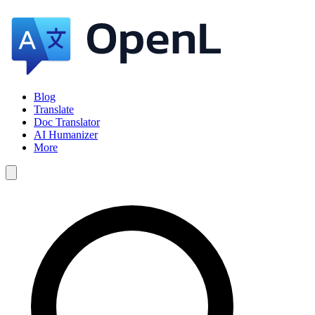
Blog
Translate
Doc Translator
AI Humanizer
More