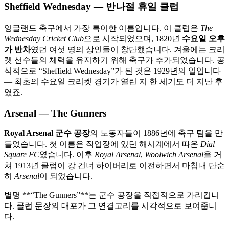
Sheffield Wednesday — 반나절 휴일 클럽
잉글랜드 축구에서 가장 특이한 이름입니다. 이 클럽은
The
Wednesday Cricket Club
으로 시작되었으며, 1820년
수요일 오후
가 반차
였던 여섯 명의 상인들이 창단했습니다. 겨울에는 크리
켓 선수들의 체력을 유지하기 위해 축구가 추가되었습니다. 공
식적으로 “Sheffield Wednesday”가 된 것은 1929년의 일입니다
— 최초의 수요일 크리켓 경기가 열린 지 한 세기도 더 지난 후
였죠.
Arsenal — The Gunners
Royal Arsenal 군수 공장
의 노동자들이 1886년에 축구 팀을 만
들었습니다. 첫 이름은 작업장에 있던 해시계에서 따온
Dial
Square FC
였습니다. 이후
Royal Arsenal
,
Woolwich Arsenal
을 거
쳐 1913년 클럽이 강 건너 하이버리로 이전하면서 마침내 단순
히
Arsenal
이 되었습니다.
별명 **“The Gunners”**는 군수 공장을 직접적으로 가리킵니
다. 클럽 문장의 대포가 그 연결고리를 시각적으로 보여줍니
다.