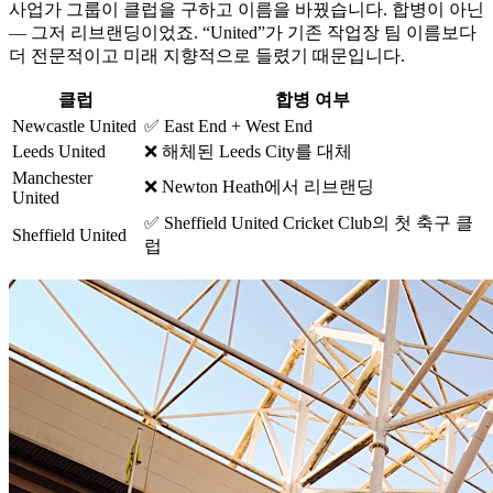
사업가 그룹이 클럽을 구하고 이름을 바꿨습니다. 합병이 아닌
— 그저 리브랜딩이었죠. “United”가 기존 작업장 팀 이름보다
더 전문적이고 미래 지향적으로 들렸기 때문입니다.
클럽
합병 여부
Newcastle United
✅ East End + West End
Leeds United
❌ 해체된 Leeds City를 대체
Manchester
❌ Newton Heath에서 리브랜딩
United
✅ Sheffield United Cricket Club의 첫 축구 클
Sheffield United
럽