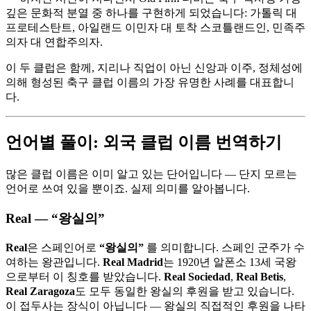
깊은 문화적 분열 중 하나를 구현하게 되었습니다: 가톨릭 대
프로테스탄트, 아일랜드 이민자 대 토착 스코틀랜드인, 민족주
의자 대 연합주의자.
이 두 클럽은 함께, 지리나 직업이 아닌 신앙과 이주, 정체성에
의해 형성된 축구 클럽 이름의 가장 유명한 사례를 대표합니
다.
언어별 풀이: 외국 클럽 이름 번역하기
많은 클럽 이름은 이미 알고 있는 단어입니다 — 단지 모르는
언어로 쓰여 있을 뿐이죠. 실제 의미를 알아봅니다.
Real — “왕실의”
Real
은 스페인어로
“왕실의”
를 의미합니다. 스페인 군주가 수
여하는 왕관입니다.
Real Madrid
는 1920년 알폰소 13세 국왕
으로부터 이 칭호를 받았습니다.
Real Sociedad
,
Real Betis
,
Real Zaragoza
도 모두 동일한 왕실의 후원을 받고 있습니다.
이 접두사는 장식이 아닙니다 — 왕실의 직접적인 후원을 나타