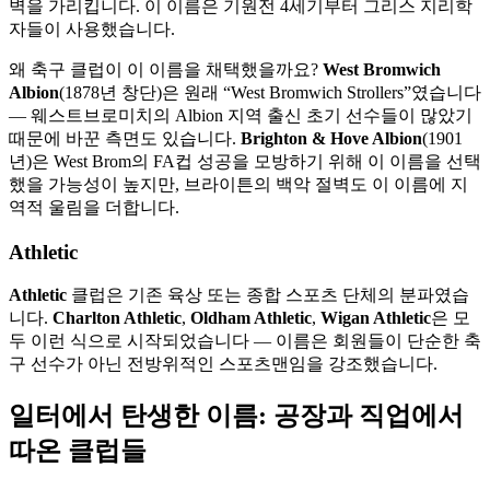
벽을 가리킵니다. 이 이름은 기원전 4세기부터 그리스 지리학
자들이 사용했습니다.
왜 축구 클럽이 이 이름을 채택했을까요?
West Bromwich
Albion
(1878년 창단)은 원래 “West Bromwich Strollers”였습니다
— 웨스트브로미치의 Albion 지역 출신 초기 선수들이 많았기
때문에 바꾼 측면도 있습니다.
Brighton & Hove Albion
(1901
년)은 West Brom의 FA컵 성공을 모방하기 위해 이 이름을 선택
했을 가능성이 높지만, 브라이튼의 백악 절벽도 이 이름에 지
역적 울림을 더합니다.
Athletic
Athletic
클럽은 기존 육상 또는 종합 스포츠 단체의 분파였습
니다.
Charlton Athletic
,
Oldham Athletic
,
Wigan Athletic
은 모
두 이런 식으로 시작되었습니다 — 이름은 회원들이 단순한 축
구 선수가 아닌 전방위적인 스포츠맨임을 강조했습니다.
일터에서 탄생한 이름: 공장과 직업에서
따온 클럽들