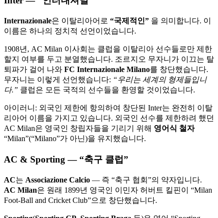
Inter — “인터내셔널”
Internazionale
은 이탈리아어로
“국제적인”
을 의미합니다. 이
이름은 하나의 정치적 선언이었습니다.
1908년, AC Milan 이사회는 클럽을 이탈리아 선수들로만 제한
할지 여부를 두고 분열했습니다. 조르지오 무자니가 이끄는 탈
퇴파가 걸어 나와
FC Internazionale Milano
를 창단했습니다.
무자니는 이렇게 선언했습니다:
“우리는 세계의 형제들입니
다.”
클럽은 모든 국적의 선수들을 환영할 것이었습니다.
아이러니: 외국인 제한에 항의하여 창단된 Inter는 완전히 이탈
리아어 이름을 가지고 있습니다. 외국인 선수를 제한하려 했던
AC Milan은 영국인 창립자들을 기리기 위해
영어식 철자
“Milan”(“Milano”가 아닌)을 유지했습니다.
AC & Sporting — “축구 클럽”
AC
는
Associazione Calcio
— 즉 “축구 협회”의 약자입니다.
AC Milan
은 원래 1899년 영국인 이민자 허버트 킬핀이 “Milan
Foot-Ball and Cricket Club”으로 창단했습니다.