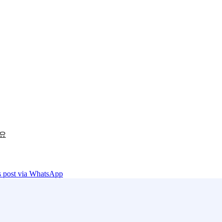
세요
is post via WhatsApp