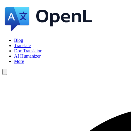
Blog
Translate
Doc Translator
AI Humanizer
More