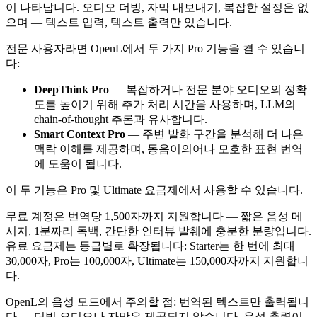
이 나타납니다. 오디오 더빙, 자막 내보내기, 복잡한 설정은 없
으며 — 텍스트 입력, 텍스트 출력만 있습니다.
전문 사용자라면 OpenL에서 두 가지 Pro 기능을 켤 수 있습니
다:
DeepThink Pro
— 복잡하거나 전문 분야 오디오의 정확
도를 높이기 위해 추가 처리 시간을 사용하며, LLM의
chain-of-thought 추론과 유사합니다.
Smart Context Pro
— 주변 발화 구간을 분석해 더 나은
맥락 이해를 제공하며, 동음이의어나 모호한 표현 번역
에 도움이 됩니다.
이 두 기능은 Pro 및 Ultimate 요금제에서 사용할 수 있습니다.
무료 계정은 번역당 1,500자까지 지원합니다 — 짧은 음성 메
시지, 1분짜리 독백, 간단한 인터뷰 발췌에 충분한 분량입니다.
유료 요금제는 등급별로 확장됩니다: Starter는 한 번에 최대
30,000자, Pro는 100,000자, Ultimate는 150,000자까지 지원합니
다.
OpenL의 음성 모드에서 주의할 점: 번역된 텍스트만 출력됩니
다 — 더빙 오디오나 자막은 제공되지 않습니다. 음성 출력이