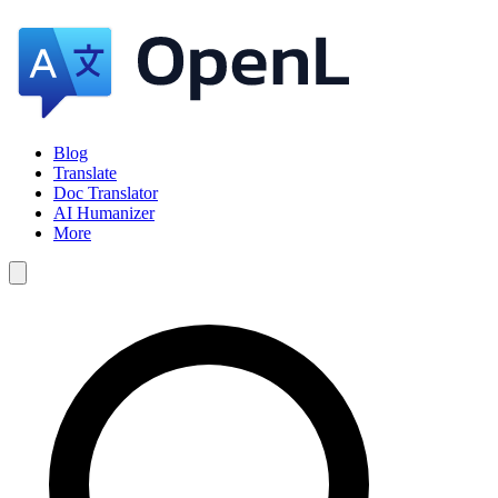
Blog
Translate
Doc Translator
AI Humanizer
More