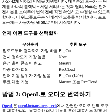
사와 42개 언어의 번역을 지원합니다. 대부분의 도구가 두 단
계를 하나의 블랙박스처럼 처리하는 것과 달리, Notta는 먼저
전사본을 보여주어 번역 전에 직접 확인하고 수정할 수 있도록
합니다. 이 워크플로우는 연쇄적인 오류를 방지합니다. 프로
요금제는 사용자당 월 $8.17부터 시작합니다.
언제 어떤 도구를 선택할까
우선순위
추천 도구
업로드부터 결과까지 가장 빠름
BlipCut
전사 정확도가 가장 높음
Notta
음성 출력 품질이 최고
Maestra
다중 화자 회의
RecCloud
언어 지원 범위가 가장 넓음
BlipCut (140+)
무료 체험 가능
Maestra 또는 RecCloud
방법 2: OpenL로 오디오 번역하기
OpenL
은
openl.io/translate/speech
에서 간편한 오디오 번역 도구
를 제공합니다. 불필요한 더빙 기능을 묶어 제공하는 경쟁 서