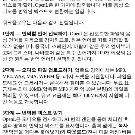
비스들과 달리, OpenL은 한 가지에 집중합니다. 바로 음성 오
디오를 번역된 텍스트로 변환하는 일입니다.
워크플로우는 다음과 같이 진행됩니다.
1단계 — 번역할 언어 선택하기.
OpenL은 업로드한 파일의 음
성 언어를 자동으로 감지하므로, 원본 언어를 따로 지정할 필
요가 없습니다. 중국어, 스페인어, 아랍어 같은 주요 언어부터
고대 그리스어, 나바호어 같은 특수 언어까지 100개 이상의 옵
션 중 원하는 번역 언어만 선택하면 됩니다.
2단계 — 오디오 파일 업로드하기.
업로드 영역에서는 MP3,
MP4, WAV, M4A, WEBM 등 5가지 포맷을 지원합니다. 파일을
드래그 앤 드롭하거나 클릭해서 찾아볼 수 있습니다. 무료 요
금제는 최대 10MB(압축된 MP3 기준 약 10분 분량)의 파일을
처리할 수 있으며, 유료 요금제는 최대 100MB까지 지원해 더
긴 녹음도 가능합니다.
3단계 — 번역된 텍스트 받기
OpenL은 오디오를 전사하고, AI 번역 엔진을 통해 처리한 후
결과 영역에 번역된 텍스트를 표시합니다. 출력 옆에는
복사
(번역문을 어디든 붙여넣기)와
다운로드
(전사 파일 저장) 버튼