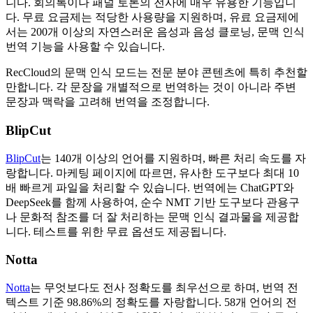
니다. 회의록이나 패널 토론의 전사에 매우 유용한 기능입니
다. 무료 요금제는 적당한 사용량을 지원하며, 유료 요금제에
서는 200개 이상의 자연스러운 음성과 음성 클로닝, 문맥 인식
번역 기능을 사용할 수 있습니다.
RecCloud의 문맥 인식 모드는 전문 분야 콘텐츠에 특히 추천할
만합니다. 각 문장을 개별적으로 번역하는 것이 아니라 주변
문장과 맥락을 고려해 번역을 조정합니다.
BlipCut
BlipCut
는 140개 이상의 언어를 지원하며, 빠른 처리 속도를 자
랑합니다. 마케팅 페이지에 따르면, 유사한 도구보다 최대 10
배 빠르게 파일을 처리할 수 있습니다. 번역에는 ChatGPT와
DeepSeek를 함께 사용하여, 순수 NMT 기반 도구보다 관용구
나 문화적 참조를 더 잘 처리하는 문맥 인식 결과물을 제공합
니다. 테스트를 위한 무료 옵션도 제공됩니다.
Notta
Notta
는 무엇보다도 전사 정확도를 최우선으로 하며, 번역 전
텍스트 기준 98.86%의 정확도를 자랑합니다. 58개 언어의 전