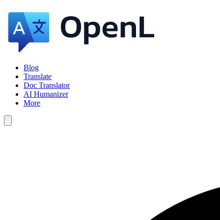
Blog
Translate
Doc Translator
AI Humanizer
More