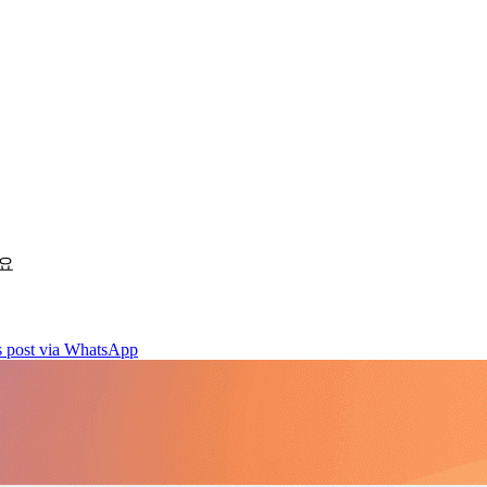
세요
is post via WhatsApp