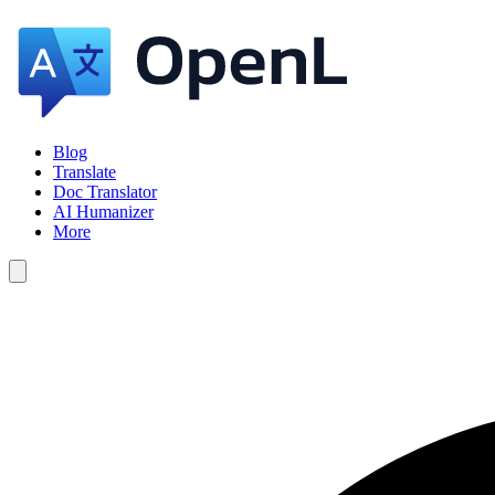
Blog
Translate
Doc Translator
AI Humanizer
More