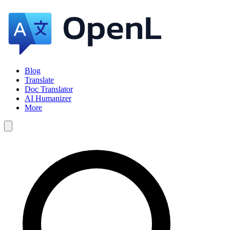
Blog
Translate
Doc Translator
AI Humanizer
More