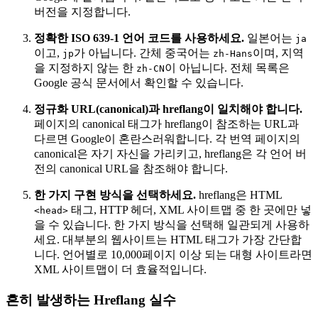
버전을 지정합니다.
정확한 ISO 639-1 언어 코드를 사용하세요.
일본어는
ja
이고,
가 아닙니다. 간체 중국어는
이며, 지역
jp
zh-Hans
을 지정하지 않는 한
이 아닙니다. 전체 목록은
zh-CN
Google 공식 문서에서 확인할 수 있습니다.
정규화 URL(canonical)과 hreflang이 일치해야 합니다.
페이지의 canonical 태그가 hreflang이 참조하는 URL과
다르면 Google이 혼란스러워합니다. 각 번역 페이지의
canonical은 자기 자신을 가리키고, hreflang은 각 언어 버
전의 canonical URL을 참조해야 합니다.
한 가지 구현 방식을 선택하세요.
hreflang은 HTML
태그, HTTP 헤더, XML 사이트맵 중 한 곳에만 넣
<head>
을 수 있습니다. 한 가지 방식을 선택해 일관되게 사용하
세요. 대부분의 웹사이트는 HTML 태그가 가장 간단합
니다. 언어별로 10,000페이지 이상 되는 대형 사이트라면
XML 사이트맵이 더 효율적입니다.
흔히 발생하는 Hreflang 실수