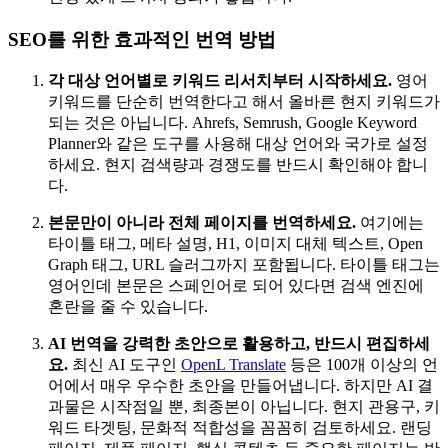
SEO를 위한 효과적인 번역 방법
각 대상 언어별로 키워드 리서치부터 시작하세요.
영어
키워드를 단순히 번역한다고 해서 올바른 현지 키워드가
되는 것은 아닙니다. Ahrefs, Semrush, Google Keyword
Planner와 같은 도구를 사용해 대상 언어와 국가로 설정
하세요. 현지 검색량과 경쟁도를 반드시 확인해야 합니
다.
본문만이 아니라 전체 페이지를 번역하세요.
여기에는
타이틀 태그, 메타 설명, H1, 이미지 대체 텍스트, Open
Graph 태그, URL 슬러그까지 포함됩니다. 타이틀 태그는
영어인데 본문은 스페인어로 되어 있다면 검색 엔진에
혼란을 줄 수 있습니다.
AI 번역을 강력한 초안으로 활용하고, 반드시 편집하세
요.
최신 AI 도구인
OpenL Translate
등은 100개 이상의 언
어에서 매우 우수한 초안을 만들어냅니다. 하지만 AI 결
과물은 시작점일 뿐, 최종본이 아닙니다. 현지 관용구, 키
워드 타겟팅, 문화적 적합성을 꼼꼼히 검토하세요. 랜딩