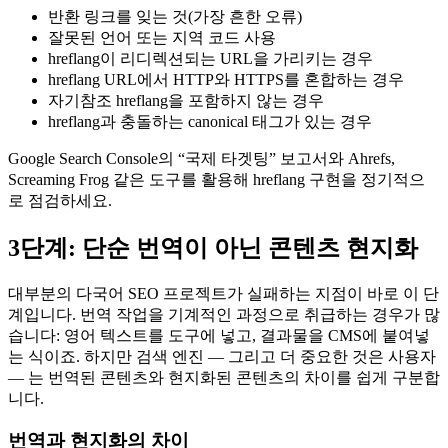
반환 링크를 잊는 것(가장 흔한 오류)
잘못된 언어 또는 지역 코드 사용
hreflang이 리디렉션되는 URL을 가리키는 경우
hreflang URL에서 HTTP와 HTTPS를 혼합하는 경우
자기참조 hreflang을 포함하지 않는 경우
hreflang과 충돌하는 canonical 태그가 있는 경우
Google Search Console의 “국제 타겟팅” 보고서와 Ahrefs,
Screaming Frog 같은 도구를 활용해 hreflang 구현을 정기적으
로 점검하세요.
3단계: 단순 번역이 아닌 콘텐츠 현지화
대부분의 다국어 SEO 프로젝트가 실패하는 지점이 바로 이 단
계입니다. 번역 작업을 기계적인 과정으로 취급하는 경우가 많
습니다: 영어 텍스트를 도구에 넣고, 결과물을 CMS에 붙여넣
는 식이죠. 하지만 검색 엔진 — 그리고 더 중요한 것은 사용자
— 는 번역된 콘텐츠와 현지화된 콘텐츠의 차이를 쉽게 구분합
니다.
번역과 현지화의 차이