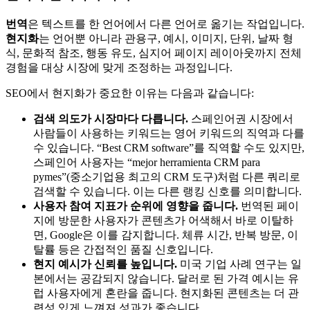
번역
은 텍스트를 한 언어에서 다른 언어로 옮기는 작업입니다.
현지화
는 언어뿐 아니라 관용구, 예시, 이미지, 단위, 날짜 형
식, 문화적 참조, 행동 유도, 심지어 페이지 레이아웃까지 전체
경험을 대상 시장에 맞게 조정하는 과정입니다.
SEO에서 현지화가 중요한 이유는 다음과 같습니다:
검색 의도가 시장마다 다릅니다.
스페인어권 시장에서
사람들이 사용하는 키워드는 영어 키워드의 직역과 다를
수 있습니다. “Best CRM software”를 직역할 수도 있지만,
스페인어 사용자는 “mejor herramienta CRM para
pymes”(중소기업용 최고의 CRM 도구)처럼 다른 쿼리로
검색할 수 있습니다. 이는 다른 랭킹 신호를 의미합니다.
사용자 참여 지표가 순위에 영향을 줍니다.
번역된 페이
지에 방문한 사용자가 콘텐츠가 어색해서 바로 이탈하
면, Google은 이를 감지합니다. 체류 시간, 반복 방문, 이
탈률 등은 간접적인 품질 신호입니다.
현지 예시가 신뢰를 높입니다.
미국 기업 사례 연구는 일
본에서는 공감되지 않습니다. 달러로 된 가격 예시는 유
럽 사용자에게 혼란을 줍니다. 현지화된 콘텐츠는 더 관
련성 있게 느껴져 성과가 좋습니다.