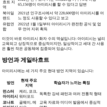
흐트 지
65,156명이 아이리시를 할 수 있다고 답변
역
북아일
2021년 인구조사에서 약 228,600명이 아이리시를 어
랜드
느 정도 사용할 수 있다고 보고
유럽연
2022년 1월 1일부터 아이리시가 완전한 공식 및 업
합
무 언어 지위 획득
이것이 바로 아이리시 화자 수의 역설입니다: 아이리시는 널리
교육되고 상징적으로 중심적이지만, 일상적이고 세대 간 사용
은 훨씬 작은 공동체에 집중되어 있습니다.
방언과 게일타흐트
아이리시에는 세 가지 주요 현대 방언 지역이 있습니다:
현재 주요
방언
학습자가 느끼는 특징
지역
먼스터
케리, 코크,
독특한 강세 패턴과 여러 전통적 형태
아이리시
워터포드
코나트
골웨이, 메
교육 자료와 미디어 발음에서 중심적