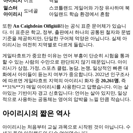
아이리시
이요
역할
얼스터
스코틀랜드 게일어와 가장 유사하며 북
도네골
아이리시
아일랜드 학습 환경에서 흔함
또한
An Caighdeán Oifigiúil
라는 공식 표준 문어체가 있습니
다. 이 표준은 학교, 정부, 출판에서 하나의 공통된 철자와 문법
기준을 제공하지만, 단일한 구어체 억양은 아닙니다. 실제 아
이리시는 여전히 지역별로 다르게 들립니다.
게일타흐트가 중요한 이유는 언어 부흥이 단순히 시험을 통과
할 수 있는 사람의 수만으로 판단되지 않기 때문입니다. 아이
리시가 상점, 가정, 스포츠 클럽, 농담, 논쟁, 일상적인 빠른 대
화에서 아이들이 듣는지 여부가 중요합니다. 2022년 인구조사
에 따르면 게일타흐트 지역의 아이리시 화자 중
20,261명
, 즉
**31%**가 매일 아이리시를 사용한다고 답했습니다. 이는 살
아있는 기반이자 경고 신호입니다: 언어는 살아 있지만, 일상
적으로 사용하는 공동체는 영어의 압박을 느낄 만큼 작습니다.
아이리시의 짧은 역사
아이리시는 처음부터 교실 과목으로 시작된 것이 아닙니다. 수