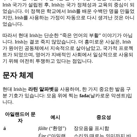
Irish 국가가 설립된 후, Irish는 국가 정체성과 교육의 중심이 되
었습니다. 이 정책은 학교에서 Irish를 배운 수백만 명을 만들었
지만, Irish를 사용하는 가정이 자동으로 다시 생겨난 것은 아니
었습니다.
따라서 현대 Irish는 단순한 “죽은 언어의 부활” 이야기가 아닙
니다. Irish는 결코 죽지 않았습니다. 더 흥미로운 사실은, Irish
가 원어민 공동체에서 지속적으로 살아남았고, 국가적 프로젝
트가 되었으며, 영어가 지배적인 사회에서 일상적으로 사용되
기 위해 여전히 투쟁하고 있다는 점입니다.
문자 체계
현대 Irish는
라틴 알파벳
을 사용하며, 한 가지 중요한 발음 구
분 기호가 있습니다: 모음 위에 찍는
fada
(날카로운 악센트)입
니다.
아일랜드어 문
예시
중요성
자
á
fáilte
(“환영”)
장모음을 표시함
Éire
(“아일랜
소리와 때로는 의미까지 바