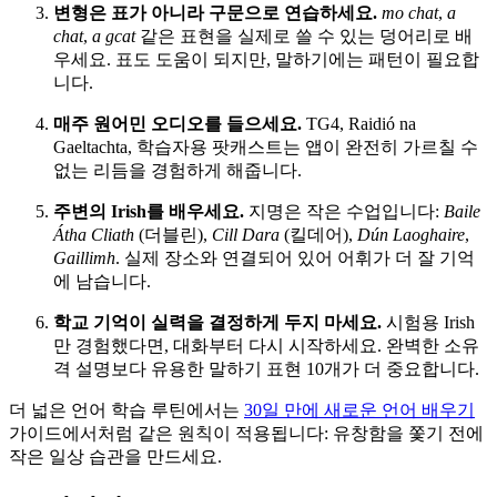
변형은 표가 아니라 구문으로 연습하세요.
mo chat
,
a
chat
,
a gcat
같은 표현을 실제로 쓸 수 있는 덩어리로 배
우세요. 표도 도움이 되지만, 말하기에는 패턴이 필요합
니다.
매주 원어민 오디오를 들으세요.
TG4, Raidió na
Gaeltachta, 학습자용 팟캐스트는 앱이 완전히 가르칠 수
없는 리듬을 경험하게 해줍니다.
주변의 Irish를 배우세요.
지명은 작은 수업입니다:
Baile
Átha Cliath
(더블린),
Cill Dara
(킬데어),
Dún Laoghaire
,
Gaillimh
. 실제 장소와 연결되어 있어 어휘가 더 잘 기억
에 남습니다.
학교 기억이 실력을 결정하게 두지 마세요.
시험용 Irish
만 경험했다면, 대화부터 다시 시작하세요. 완벽한 소유
격 설명보다 유용한 말하기 표현 10개가 더 중요합니다.
더 넓은 언어 학습 루틴에서는
30일 만에 새로운 언어 배우기
가이드에서처럼 같은 원칙이 적용됩니다: 유창함을 쫓기 전에
작은 일상 습관을 만드세요.