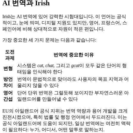
AI 번역과 Irish
Irish는 AI 번역에 있어 강력한 시험대입니다. 이 언어는 공식
적이고, 눈에 띄며, 디지털 지원도 있지만, 영어, 프랑스어, 스
페인어에 비해 상대적으로 자원이 적은 편입니다.
가장 중요한 세 가지 문제는 다음과 같습니다:
도전
번역에 중요한 이유
과제
시스템은
cat
,
chat
, 그리고
gcat
이 모두 같은 단어의 형
변형
태임을 인식해야 한다
방언
번역이 문법적으로 맞더라도 사용자의 목표 지역과 어
차이
울리지 않을 수 있다
영어
단어 단위 번역은 그럴듯해 보이지만 부자연스러운 아
간섭
일랜드어를 만들어낼 수 있다
EU의 아일랜드어 공식 지위는 번역 역량과 용어 개발을 크게
진전시켰으며, 특히 법률 및 행정 언어에서 두드러진다. 이는
공식 아일랜드어에 도움이 되지만, 일상 번역에는 여전히 맥락
이 필요하다: 누가, 어디서, 어떤 말투로 말하는지.