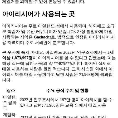
게일어를 의미할 수 있어 혼동될 수 있습니다.
아이리시어가 사용되는 곳
아이리시어는 주로 아일랜드 섬에서 사용되며, 해외에도 소규
모 학습자 및 유산 커뮤니티가 있습니다. 가장 활발하게 매일
사용하는 지역은
Gaeltacht
로, 법적으로 인정된 아이리시어 사
용 지역이며 주로 서해안에 분포합니다.
큰 숫자에 속지 마세요. 아일랜드 2022년 인구조사에서는
3세
이상 1,873,997명
이 아이리시어를 할 수 있다고 답했는데, 이는
해당 질문에 답한 사람의 약 **40%**입니다. 하지만 실제로
매일 사용하는 사람은 훨씬 적습니다. 교육 시스템 외에서 아
이리시어를 매일 사용한다고 답한 사람은
71,968명
에 불과합
니다.
장소
주요 공식 수치 및 현황
아일랜
2022년 인구조사에서 187만 명이 아이리시를 할 수
드 공화
있다고 답변; 71,968명은 교육 외에서 매일 사용
국
게일타
2022년 인구조사 기준 106,220명 거주; 3세 이상