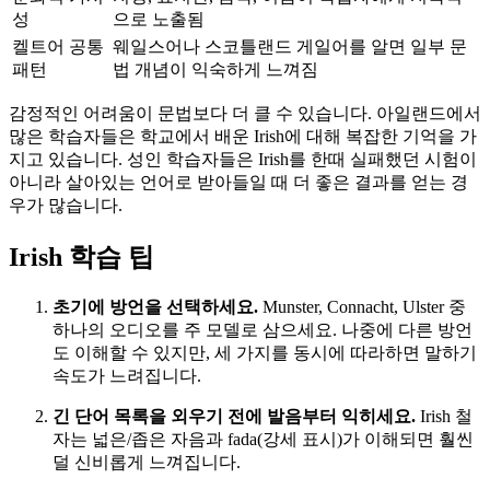
성
으로 노출됨
켈트어 공통
웨일스어나 스코틀랜드 게일어를 알면 일부 문
패턴
법 개념이 익숙하게 느껴짐
감정적인 어려움이 문법보다 더 클 수 있습니다. 아일랜드에서
많은 학습자들은 학교에서 배운 Irish에 대해 복잡한 기억을 가
지고 있습니다. 성인 학습자들은 Irish를 한때 실패했던 시험이
아니라 살아있는 언어로 받아들일 때 더 좋은 결과를 얻는 경
우가 많습니다.
Irish 학습 팁
초기에 방언을 선택하세요.
Munster, Connacht, Ulster 중
하나의 오디오를 주 모델로 삼으세요. 나중에 다른 방언
도 이해할 수 있지만, 세 가지를 동시에 따라하면 말하기
속도가 느려집니다.
긴 단어 목록을 외우기 전에 발음부터 익히세요.
Irish 철
자는 넓은/좁은 자음과 fada(강세 표시)가 이해되면 훨씬
덜 신비롭게 느껴집니다.