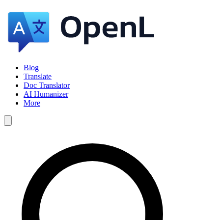
Blog
Translate
Doc Translator
AI Humanizer
More