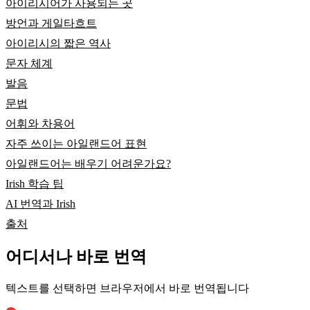
아이리시어가 사용되는 곳
방언과 게일타흐트
아이리시의 짧은 역사
문자 체계
발음
문법
어휘와 차용어
자주 쓰이는 아일랜드어 표현
아일랜드어는 배우기 어려운가요?
Irish 학습 팁
AI 번역과 Irish
출처
어디서나 바로 번역
텍스트를 선택하면 브라우저에서 바로 번역됩니다