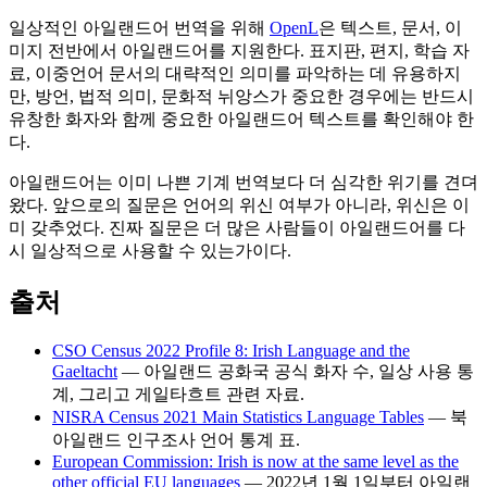
일상적인 아일랜드어 번역을 위해
OpenL
은 텍스트, 문서, 이
미지 전반에서 아일랜드어를 지원한다. 표지판, 편지, 학습 자
료, 이중언어 문서의 대략적인 의미를 파악하는 데 유용하지
만, 방언, 법적 의미, 문화적 뉘앙스가 중요한 경우에는 반드시
유창한 화자와 함께 중요한 아일랜드어 텍스트를 확인해야 한
다.
아일랜드어는 이미 나쁜 기계 번역보다 더 심각한 위기를 견뎌
왔다. 앞으로의 질문은 언어의 위신 여부가 아니라, 위신은 이
미 갖추었다. 진짜 질문은 더 많은 사람들이 아일랜드어를 다
시 일상적으로 사용할 수 있는가이다.
출처
CSO Census 2022 Profile 8: Irish Language and the
Gaeltacht
— 아일랜드 공화국 공식 화자 수, 일상 사용 통
계, 그리고 게일타흐트 관련 자료.
NISRA Census 2021 Main Statistics Language Tables
— 북
아일랜드 인구조사 언어 통계 표.
European Commission: Irish is now at the same level as the
other official EU languages
— 2022년 1월 1일부터 아일랜