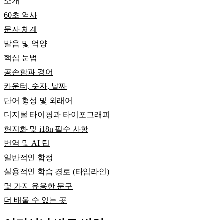
소개
60초 역사
문자 체계
발음 및 억양
핵심 문법
공손함과 경어
카운터, 숫자, 날짜
단어 형성 및 외래어
디지털 타이핑과 타이포그래피
현지화 및 i18n 필수 사항
번역 및 AI 팁
일반적인 함정
실용적인 학습 경로 (타임라인)
몇 가지 유용한 문구
더 배울 수 있는 곳