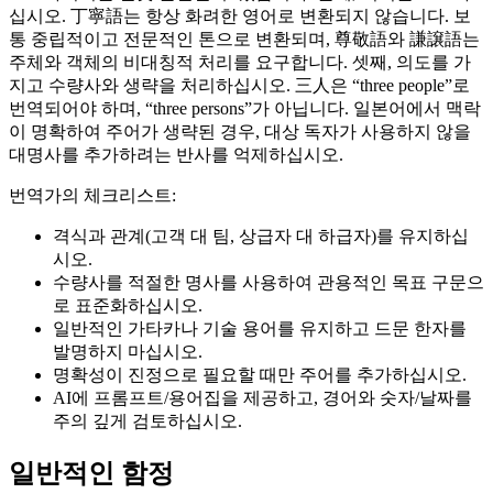
십시오. 丁寧語는 항상 화려한 영어로 변환되지 않습니다. 보
통 중립적이고 전문적인 톤으로 변환되며, 尊敬語와 謙譲語는
주체와 객체의 비대칭적 처리를 요구합니다. 셋째, 의도를 가
지고 수량사와 생략을 처리하십시오. 三人은 “three people”로
번역되어야 하며, “three persons”가 아닙니다. 일본어에서 맥락
이 명확하여 주어가 생략된 경우, 대상 독자가 사용하지 않을
대명사를 추가하려는 반사를 억제하십시오.
번역가의 체크리스트:
격식과 관계(고객 대 팀, 상급자 대 하급자)를 유지하십
시오.
수량사를 적절한 명사를 사용하여 관용적인 목표 구문으
로 표준화하십시오.
일반적인 가타카나 기술 용어를 유지하고 드문 한자를
발명하지 마십시오.
명확성이 진정으로 필요할 때만 주어를 추가하십시오.
AI에 프롬프트/용어집을 제공하고, 경어와 숫자/날짜를
주의 깊게 검토하십시오.
일반적인 함정