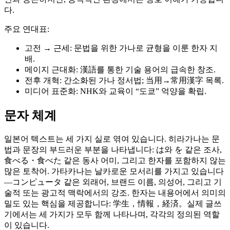
다.
주요 연대표:
고전 → 근세: 문법을 위한 가나로 균형을 이룬 한자 지
배.
메이지 근대화: 漢語를 통한 기술 용어의 급속한 창조.
전후 개혁: 간소화된 가나 정서법; 当用→常用漢字 목록.
미디어 표준화: NHK와 교육이 “도쿄” 억양을 확립.
문자 체계
일본어 텍스트는 세 가지 실로 엮여 있습니다. 히라가나는 문
법과 문장의 부드러운 부분을 나타냅니다: は와 を 같은 조사,
食べる・食べた 같은 동사 어미, 그리고 한자를 포함하지 않는
많은 토착어. 가타카나는 날카로운 모서리를 가지고 있습니다
—コンピュータ 같은 외래어, 브랜드 이름, 의성어, 그리고 기
술적 또는 광고적 맥락에서의 강조. 한자는 내용어에서 의미의
밀도 있는 핵심을 제공합니다: 学生，情報，経済。실제 글쓰
기에서는 세 가지가 모두 함께 나타나며, 각각의 정의된 역할
이 있습니다.