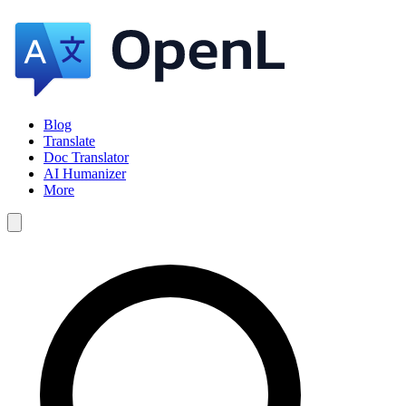
Blog
Translate
Doc Translator
AI Humanizer
More