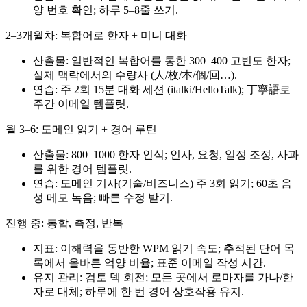
양 번호 확인; 하루 5–8줄 쓰기.
2–3개월차: 복합어로 한자 + 미니 대화
산출물: 일반적인 복합어를 통한 300–400 고빈도 한자;
실제 맥락에서의 수량사 (人/枚/本/個/回…).
연습: 주 2회 15분 대화 세션 (italki/HelloTalk); 丁寧語로
주간 이메일 템플릿.
월 3–6: 도메인 읽기 + 경어 루틴
산출물: 800–1000 한자 인식; 인사, 요청, 일정 조정, 사과
를 위한 경어 템플릿.
연습: 도메인 기사(기술/비즈니스) 주 3회 읽기; 60초 음
성 메모 녹음; 빠른 수정 받기.
진행 중: 통합, 측정, 반복
지표: 이해력을 동반한 WPM 읽기 속도; 추적된 단어 목
록에서 올바른 억양 비율; 표준 이메일 작성 시간.
유지 관리: 검토 덱 회전; 모든 곳에서 로마자를 가나/한
자로 대체; 하루에 한 번 경어 상호작용 유지.