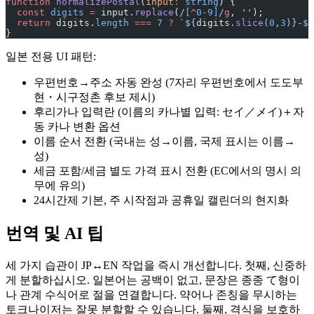
function
 normalizePostal
(
input
:
 string
) {
  const
 digits
 =
 input.
replace
(
/
[
^
0-9]
/
g
, 
''
);
  return
 digits.
length
 ===
 7
 ?
 `${
digits
.
slice
(
0
,
3
)
}-${
}
일본 전용 UI 패턴:
우편번호→주소 자동 완성 (7자리 우편번호에서 도도부
현・시구정촌 후보 제시)
후리가나 입력란 (이름의 카나별 입력: セイ／メイ)＋자
동 카나 변환 옵션
이름 순서 전환 (국내는 성→이름, 국제 표시는 이름→
성)
세금 포함/세금 별도 가격 표시 전환 (EC에서의 명시 의
무에 유의)
24시간제 기본, 주 시작점과 공휴일 캘린더의 현지화
번역 및 AI 팁
세 가지 습관이 JP↔EN 작업을 즉시 개선합니다. 첫째, 신중하
게 분할하십시오. 일본어는 공백이 없고, 문장은 종종 て형이
나 관계 수식어로 절을 연결합니다. 약어나 존칭을 무시하는
토크나이저는 잘못 분할할 수 있습니다. 둘째, 격식을 보호하