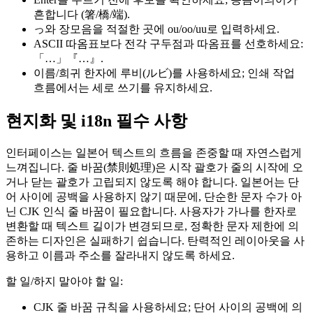
흔합니다 (箸/橋/端).
っ와 장모음을 적절한 곳에 ou/oo/uu로 입력하세요.
ASCII 따옴표보다 전각 구두점과 따옴표를 선호하세요:
「…」『…』.
이름/희귀 한자에 루비(ルビ)를 사용하세요; 인쇄 작업
흐름에서는 세로 쓰기를 유지하세요.
현지화 및 i18n 필수 사항
인터페이스는 일본어 텍스트의 흐름을 존중할 때 자연스럽게
느껴집니다. 줄 바꿈(禁則処理)은 시작 괄호가 줄의 시작에 오
거나 닫는 괄호가 고립되지 않도록 해야 합니다. 일본어는 단
어 사이에 공백을 사용하지 않기 때문에, 단순한 문자 수가 아
닌 CJK 인식 줄 바꿈이 필요합니다. 사용자가 가나를 한자로
변환할 때 텍스트 길이가 변경되므로, 정확한 문자 제한에 의
존하는 디자인은 실패하기 쉽습니다. 탄력적인 레이아웃을 사
용하고 이름과 주소를 잘라내지 않도록 하세요.
할 일/하지 말아야 할 일:
CJK 줄 바꿈 규칙을 사용하세요; 단어 사이의 공백에 의