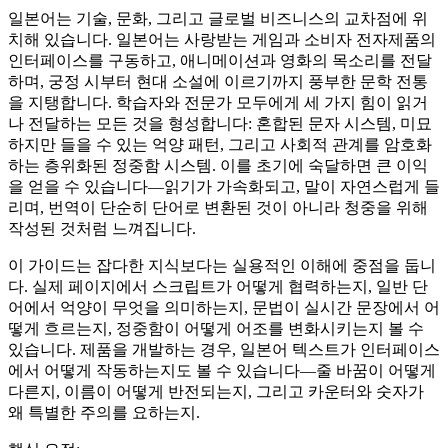
일본어는 기술, 문화, 그리고 글로벌 비즈니스의 교차점에 위
치해 있습니다. 일본어는 사랑받는 게임과 소비자 전자제품의
인터페이스를 구동하고, 애니메이션과 영화의 목소리를 전달
하며, 궁정 시부터 현대 소설에 이르기까지 풍부한 문학 전통
을 지탱합니다. 학습자와 전문가 모두에게 세 가지 힘이 읽거
나 전달하는 모든 것을 형성합니다: 혼합된 문자 시스템, 미묘
하지만 들을 수 있는 억양 패턴, 그리고 사회적 관계를 암호화
하는 층위화된 정중함 시스템. 이를 초기에 숙달하면 큰 이익
을 얻을 수 있습니다—읽기가 가속화되고, 말이 자연스럽게 들
리며, 번역이 단순히 단어로 변환된 것이 아니라 청중을 위해
작성된 것처럼 느껴집니다.
이 가이드는 잡다한 지식보다는 실용적인 이해에 중점을 둡니
다. 실제 페이지에서 스크립트가 어떻게 협력하는지, 일반 단
어에서 억양이 무엇을 의미하는지, 문법이 실시간 문장에서 어
떻게 흐르는지, 정중함이 어떻게 어조를 변화시키는지 볼 수
있습니다. 제품을 개발하는 경우, 일본어 텍스트가 인터페이스
에서 어떻게 작동하는지도 볼 수 있습니다—줄 바꿈이 어떻게
다른지, 이름이 어떻게 반전되는지, 그리고 카운터와 숫자가
왜 특별한 주의를 요하는지.