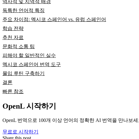
역사적 및 지역적 배경
독특한 언어적 특징
주요 차이점: 멕시코 스페인어 vs. 유럽 스페인어
학습 전략
추천 자료
문화적 소통 팁
피해야 할 일반적인 실수
멕시코 스페인어 번역 도구
몰입 루틴 구축하기
결론
빠른 참조
OpenL 시작하기
OpenL 번역으로 100개 이상 언어의 정확한 AI 번역을 만나보
무료로 시작하기
Share this post