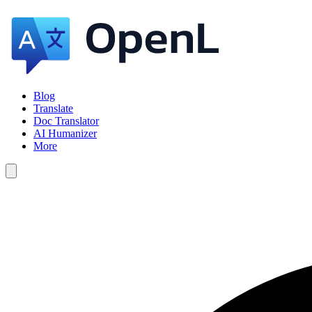
Blog
Translate
Doc Translator
AI Humanizer
More