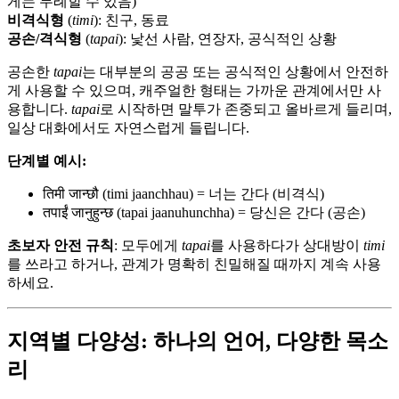
게는 무례할 수 있음)
비격식형
(
timi
): 친구, 동료
공손/격식형
(
tapai
): 낯선 사람, 연장자, 공식적인 상황
공손한
tapai
는 대부분의 공공 또는 공식적인 상황에서 안전하
게 사용할 수 있으며, 캐주얼한 형태는 가까운 관계에서만 사
용합니다.
tapai
로 시작하면 말투가 존중되고 올바르게 들리며,
일상 대화에서도 자연스럽게 들립니다.
단계별 예시:
तिमी जान्छौ (timi jaanchhau) = 너는 간다 (비격식)
तपाईं जानुहुन्छ (tapai jaanuhunchha) = 당신은 간다 (공손)
초보자 안전 규칙
: 모두에게
tapai
를 사용하다가 상대방이
timi
를 쓰라고 하거나, 관계가 명확히 친밀해질 때까지 계속 사용
하세요.
지역별 다양성: 하나의 언어, 다양한 목소
리