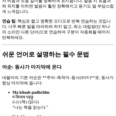
서 비음과 모음 길이를 명확하게 표시합니다. 발음 시 호흡과
혀 위치를 익히면 발음이 훨씬 정확해지고 듣기도 덜 부담스럽
게 느껴집니다.
연습 팁
: 핵심은 짧고 명확한 오디오로 반복 연습하는 것입니
다. 너무 빠른 말을 따라하려 하지 말고, 최소 대립쌍(단 하나
의 소리만 다른 단어)으로 연습하여 구분이 자동화될 때까지
반복하세요.
쉬운 언어로 설명하는 필수 문법
어순: 동사가 마지막에 온다
네팔어의 기본 어순은 **주어–목적어–동사(SOV)**로, 동사가
항상 마지막에 옵니다:
Ma kitaab padhchhu
म किताब पढ्छु
(나) (책) (읽다)
“나는 책을 읽는다.”