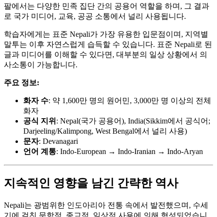
팔에서는 다양한 민족 집단 간의 공용어 역할을 하며, 그 결과
로 국가 미디어, 교육, 공공 소통에서 널리 사용됩니다.
학습자에게는 표준 Nepali가 가장 유용한 입문점이며, 지역별
말투는 이후 자연스럽게 습득할 수 있습니다. 표준 Nepali로 된
글과 미디어를 이해할 수 있다면, 대부분의 일상 상황에서 의
사소통이 가능합니다.
주요 정보:
화자 수
: 약 1,600만 명의 원어민, 3,000만 명 이상의 전체
화자
공식 지위
: Nepal(국가 공용어), India(Sikkim에서 공식어;
Darjeeling/Kalimpong, West Bengal에서 널리 사용)
문자
: Devanagari
언어 계통
: Indo-European → Indo-Iranian → Indo-Aryan
지속적인 영향을 남긴 간략한 역사
Nepali는 광범위한 인도아리아 전통 속에서 발전했으며, 수세
기에 걸친 문학적, 종교적, 일상적 사용에 의해 형성되었습니