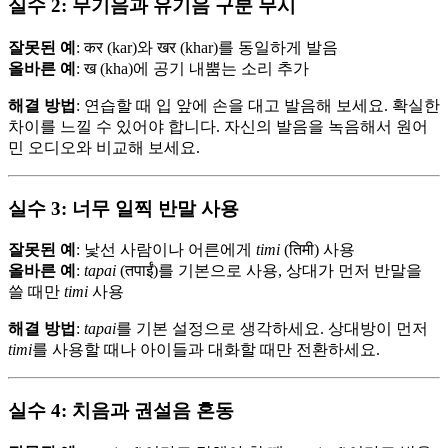
실수 2: 무기음과 유기음 구분 무시
잘못된 예
: कर (kar)와 खर (khar)를 동일하게 발음
올바른 예
: ख (kha)에 공기 내뿜는 소리 추가
해결 방법
: 연습할 때 입 앞에 손을 대고 발음해 보세요. 확실한
차이를 느낄 수 있어야 합니다. 자신의 발음을 녹음해서 원어
민 오디오와 비교해 보세요.
실수 3: 너무 일찍 반말 사용
잘못된 예
: 낯선 사람이나 어른에게
timi
(तिमी) 사용
올바른 예
:
tapai
(तपाईं)를 기본으로 사용, 상대가 먼저 반말을
쓸 때만
timi
사용
해결 방법
:
tapai
를 기본 설정으로 생각하세요. 상대방이 먼저
timi
를 사용할 때나 아이들과 대화할 때만 전환하세요.
실수 4: 치음과 권설음 혼동