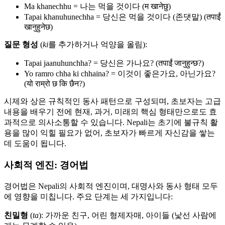
Ma khanechhu = 나는 먹을 것이다 (म खानेछु)
Tapai khanuhunechha = 당신은 먹을 것이다 (존댓말) (तपाईं
खानुहुनेछ)
질문 형성
(
ki
를 추가하거나 억양을 올림):
Tapai jaanuhunchha? = 당신은 가나요? (तपाईं जानुहुन्छ?)
Yo ramro chha ki chhaina? = 이것이 좋은가요, 아닌가요?
(यो राम्रो छ कि छैन?)
시제와 상은 규칙적인 동사 패턴으로 구성되며, 초보자는 고급
내용을 배우기 전에 현재, 과거, 미래의 핵심 형태만으로도 효
과적으로 의사소통할 수 있습니다. Nepali는 초기에 불규칙 활
용을 많이 익힐 필요가 없어, 초보자가 빠르게 자신감을 쌓는
데 도움이 됩니다.
사회적 엔진: 경어법
경어법은 Nepali의 사회적 엔진이며, 대명사와 동사 형태 모두
에 영향을 미칩니다. 주요 단계는 세 가지입니다:
친밀형
(
ta
): 가까운 친구, 어린 형제자매, 아이들 (낯선 사람에