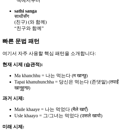
“책에서부터”
sathi sanga
साथीसँग
(친구) (와 함께)
“친구와 함께”
빠른 문법 패턴
여기서 자주 사용할 핵심 패턴을 소개합니다:
현재 시제 (습관적):
Ma khanchhu = 나는 먹는다 (म खान्छु)
Tapai khanuhunchha = 당신은 먹는다 (존댓말) (तपाईं
खानुहुन्छ)
과거 시제:
Maile khaaye = 나는 먹었다 (मैले खाएँ)
Usle khaayo = 그/그녀는 먹었다 (उसले खायो)
미래 시제: