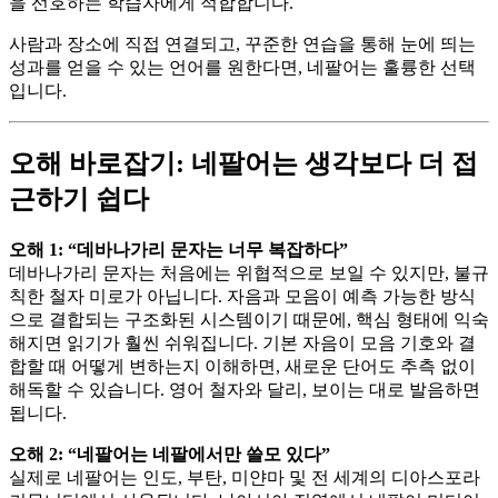
을 선호하는 학습자에게 적합합니다.
사람과 장소에 직접 연결되고, 꾸준한 연습을 통해 눈에 띄는
성과를 얻을 수 있는 언어를 원한다면, 네팔어는 훌륭한 선택
입니다.
오해 바로잡기: 네팔어는 생각보다 더 접
근하기 쉽다
오해 1: “데바나가리 문자는 너무 복잡하다”
데바나가리 문자는 처음에는 위협적으로 보일 수 있지만, 불규
칙한 철자 미로가 아닙니다. 자음과 모음이 예측 가능한 방식
으로 결합되는 구조화된 시스템이기 때문에, 핵심 형태에 익숙
해지면 읽기가 훨씬 쉬워집니다. 기본 자음이 모음 기호와 결
합할 때 어떻게 변하는지 이해하면, 새로운 단어도 추측 없이
해독할 수 있습니다. 영어 철자와 달리, 보이는 대로 발음하면
됩니다.
오해 2: “네팔어는 네팔에서만 쓸모 있다”
실제로 네팔어는 인도, 부탄, 미얀마 및 전 세계의 디아스포라