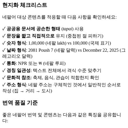
현지화 체크리스트
네팔어 대상 콘텐츠를 적응할 때 다음 사항을 확인하세요:
✓
공공용 문서에 공손한 형태
(
tapai
) 사용
✓
문장을 짧고 직접적으로
유지 (중첩된 절 피하기)
✓
숫자 형식
: 1,00,000 (네팔 lakh) vs 100,000 (국제 표기)
✓
날짜 형식
: 2081 Poush 7 (네팔 달력) vs December 22, 2025 (그
레고리오 달력)
✓
통화
: NPR 또는 रू (네팔 루피)
✓
경칭 일관성
: 텍스트 전체에서 격식 수준 맞추기
✓
문화적 참조
: 축제, 음식, 관습이 적합한지 확인
✓
주소 형식
: 네팔 주소는 구체적인 것에서 일반적인 순서로
작성 (집 → 거리 → 도시)
번역 품질 기준
좋은 네팔어 번역 및 콘텐츠는 다음과 같은 특징을 공유합니
다: