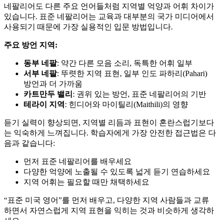
네팔리어도 다른 주요 언어들처럼 지역별 억양과 어휘 차이가
있습니다. 표준 네팔리어는 교육과 대부분의 국가 미디어에서
사용되기 때문에 가장 실용적인 입문 방법입니다.
주요 방언 지역:
동부 네팔
: 약간 다른 모음 소리, 독특한 어휘 일부
서부 네팔
: 뚜렷한 지역 표현, 일부 인도 파하리(Pahari)
방언과 더 가까움
카트만두 밸리
: 권위 있는 방언, 표준 네팔리어의 기반
테라이 지역
: 힌디어와 마이틸리(Maithili)의 영향
듣기 실력이 향상되면, 지역별 리듬과 표현이 혼란스럽기보다
는 익숙하게 느껴집니다. 학습자에게 가장 안전한 접근법은 다
음과 같습니다:
먼저 표준 네팔리어를 배우세요
다양한 억양에 노출될 수 있도록 넓게 듣기 연습하세요
지역 어휘는 필요할 때만 채택하세요
“표준 미국 영어”를 먼저 배우고, 다양한 지역 사람들과 교류
하면서 자연스럽게 지역 표현을 익히는 것과 비슷하게 생각하