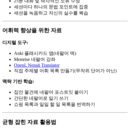
25분 대화 및 즉각적인 오류 수정
세션마다 하나의 문법 포인트에 집중
세션을 녹음하고 자신의 실수를 복습
어휘력 향상을 위한 자료
디지털 도구:
Anki 플래시카드 앱(네팔어 덱)
Memrise 네팔어 강좌
OpenL Nepali Translator
직접 주제별 어휘 목록 만들기(무작위 단어가 아닌)
맥락 기반 학습:
집안 물건에 네팔어 포스트잇 붙이기
간단한 네팔어로 일기 쓰기
쇼핑 목록과 일일 할 일 목록을 번역하기
균형 잡힌 자료 활용법