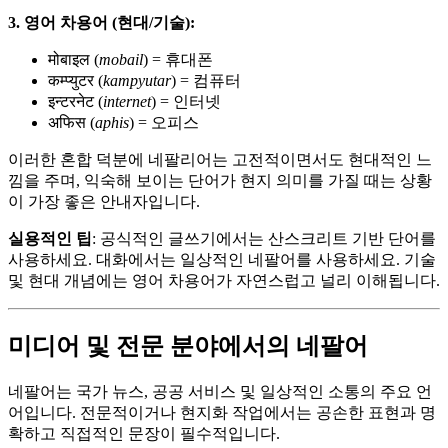
3. 영어 차용어 (현대/기술):
मोबाइल (
mobail
) = 휴대폰
कम्प्युटर (
kampyutar
) = 컴퓨터
इन्टरनेट (
internet
) = 인터넷
अफिस (
aphis
) = 오피스
이러한 혼합 덕분에 네팔리어는 고전적이면서도 현대적인 느
낌을 주며, 익숙해 보이는 단어가 현지 의미를 가질 때는 상황
이 가장 좋은 안내자입니다.
실용적인 팁
: 공식적인 글쓰기에서는 산스크리트 기반 단어를
사용하세요. 대화에서는 일상적인 네팔어를 사용하세요. 기술
및 현대 개념에는 영어 차용어가 자연스럽고 널리 이해됩니다.
미디어 및 전문 분야에서의 네팔어
네팔어는 국가 뉴스, 공공 서비스 및 일상적인 소통의 주요 언
어입니다. 전문적이거나 현지화 작업에서는 공손한 표현과 명
확하고 직접적인 문장이 필수적입니다.