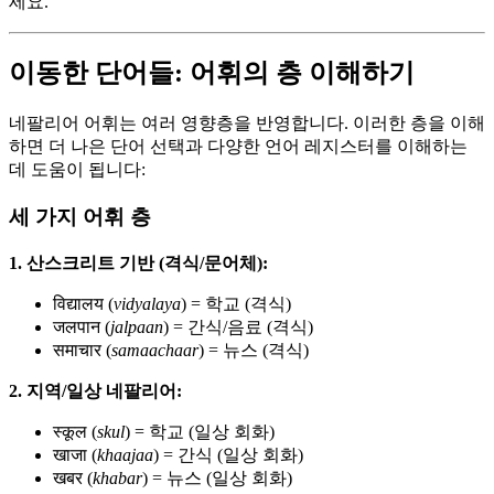
세요.
이동한 단어들: 어휘의 층 이해하기
네팔리어 어휘는 여러 영향층을 반영합니다. 이러한 층을 이해
하면 더 나은 단어 선택과 다양한 언어 레지스터를 이해하는
데 도움이 됩니다:
세 가지 어휘 층
1. 산스크리트 기반 (격식/문어체):
विद्यालय (
vidyalaya
) = 학교 (격식)
जलपान (
jalpaan
) = 간식/음료 (격식)
समाचार (
samaachaar
) = 뉴스 (격식)
2. 지역/일상 네팔리어:
स्कूल (
skul
) = 학교 (일상 회화)
खाजा (
khaajaa
) = 간식 (일상 회화)
खबर (
khabar
) = 뉴스 (일상 회화)