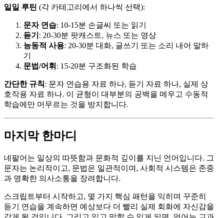
일일 루틴
(각 카테고리에서 하나씩 선택):
문자 연습
: 10-15분 손글씨 또는 읽기
듣기
: 20-30분 팟캐스트, 뉴스 또는 영상
능동적 사용
: 20-30분 대화, 글쓰기 또는 소리 내어 말하
기
문법/어휘
: 15-20분 구조화된 학습
간단한 규칙
: 문자 연습용 자료 하나, 듣기 자료 하나, 실제 상
호작용 자료 하나. 이 균형이 대부분의 공백을 메우고 수동적
학습에만 머무르는 것을 방지합니다.
마지막 한마디
네팔어는 일상의 따뜻함과 문화적 깊이를 지닌 언어입니다. 그
문자는 논리적이고, 문법은 일관적이며, 사회적 시스템은 존중
과 명확한 의사소통을 장려합니다.
스크립트부터 시작하고, 몇 가지 핵심 패턴을 익히며 꾸준히
듣기 연습을 계속하면 예상보다 더 빨리 실제 회화에 자신감을
갖게 될 것입니다. 그리고 읽고 말할 수 있게 되면, 언어는 교과