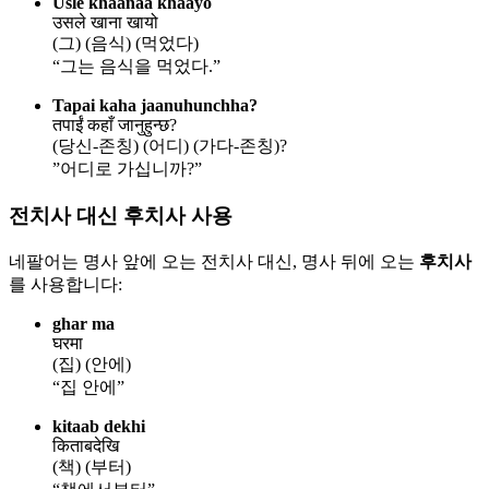
Usle khaanaa khaayo
उसले खाना खायो
(그) (음식) (먹었다)
“그는 음식을 먹었다.”
Tapai kaha jaanuhunchha?
तपाईं कहाँ जानुहुन्छ?
(당신-존칭) (어디) (가다-존칭)?
”어디로 가십니까?”
전치사 대신 후치사 사용
네팔어는 명사 앞에 오는 전치사 대신, 명사 뒤에 오는
후치사
를 사용합니다:
ghar ma
घरमा
(집) (안에)
“집 안에”
kitaab dekhi
किताबदेखि
(책) (부터)