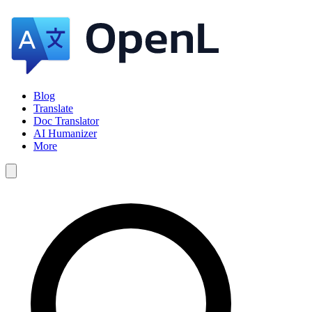
Blog
Translate
Doc Translator
AI Humanizer
More