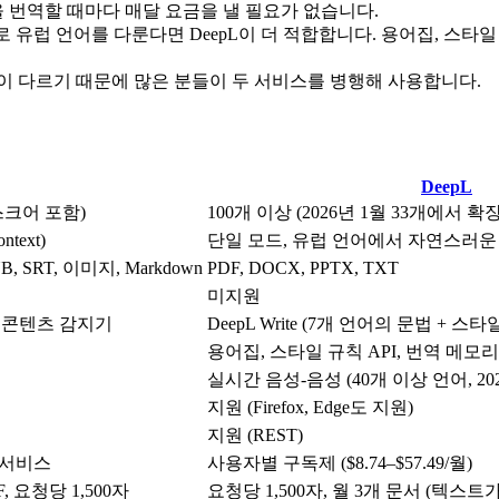
을 번역할 때마다 매달 요금을 낼 필요가 없습니다.
 유럽 언어를 다룬다면 DeepL이 더 적합합니다. 용어집, 스타일
이 다르기 때문에 많은 분들이 두 서비스를 병행해 사용합니다.
DeepL
스크어 포함)
100개 이상 (2026년 1월 33개에서 확장
text)
단일 모드, 유럽 언어에서 자연스러
B, SRT, 이미지, Markdown
PDF, DOCX, PPTX, TXT
미지원
I 콘텐츠 감지기
DeepL Write (7개 언어의 문법 + 스타
용어집, 스타일 규칙 API, 번역 메모리 
실시간 음성-음성 (40개 이상 언어, 20
지원 (Firefox, Edge도 지원)
지원 (REST)
제 서비스
사용자별 구독제 ($8.74–$57.49/월)
, 요청당 1,500자
요청당 1,500자, 월 3개 문서 (텍스