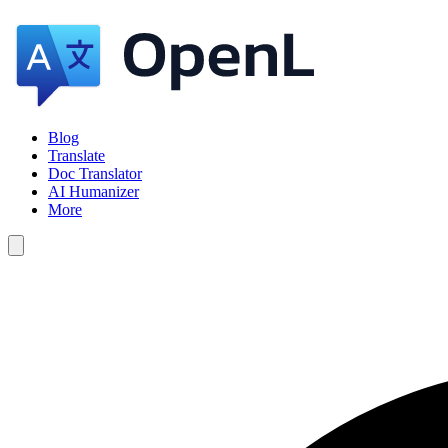
Blog
Translate
Doc Translator
AI Humanizer
More