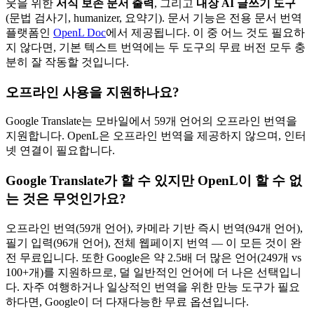
웃을 위한
서식 보존 문서 출력
, 그리고
내장 AI 글쓰기 도구
(문법 검사기, humanizer, 요약기). 문서 기능은 전용 문서 번역
플랫폼인
OpenL Doc
에서 제공됩니다. 이 중 어느 것도 필요하
지 않다면, 기본 텍스트 번역에는 두 도구의 무료 버전 모두 충
분히 잘 작동할 것입니다.
오프라인 사용을 지원하나요?
Google Translate는 모바일에서 59개 언어의 오프라인 번역을
지원합니다. OpenL은 오프라인 번역을 제공하지 않으며, 인터
넷 연결이 필요합니다.
Google Translate가 할 수 있지만 OpenL이 할 수 없
는 것은 무엇인가요?
오프라인 번역(59개 언어), 카메라 기반 즉시 번역(94개 언어),
필기 입력(96개 언어), 전체 웹페이지 번역 — 이 모든 것이 완
전 무료입니다. 또한 Google은 약 2.5배 더 많은 언어(249개 vs
100+개)를 지원하므로, 덜 일반적인 언어에 더 나은 선택입니
다. 자주 여행하거나 일상적인 번역을 위한 만능 도구가 필요
하다면, Google이 더 다재다능한 무료 옵션입니다.