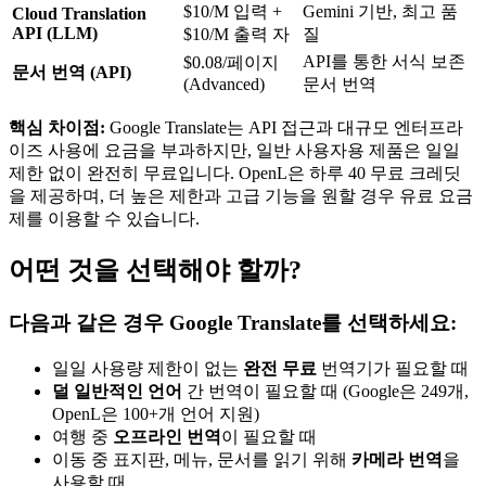
$10/M 입력 +
Gemini 기반, 최고 품
Cloud Translation
API (LLM)
$10/M 출력 자
질
API를 통한 서식 보존
$0.08/페이지
문서 번역 (API)
(Advanced)
문서 번역
핵심 차이점:
Google Translate는 API 접근과 대규모 엔터프라
이즈 사용에 요금을 부과하지만, 일반 사용자용 제품은 일일
제한 없이 완전히 무료입니다. OpenL은 하루 40 무료 크레딧
을 제공하며, 더 높은 제한과 고급 기능을 원할 경우 유료 요금
제를 이용할 수 있습니다.
어떤 것을 선택해야 할까?
다음과 같은 경우 Google Translate를 선택하세요:
일일 사용량 제한이 없는
완전 무료
번역기가 필요할 때
덜 일반적인 언어
간 번역이 필요할 때 (Google은 249개,
OpenL은 100+개 언어 지원)
여행 중
오프라인 번역
이 필요할 때
이동 중 표지판, 메뉴, 문서를 읽기 위해
카메라 번역
을
사용할 때