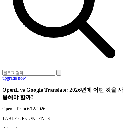
upgrade now
OpenL vs Google Translate: 2026년에 어떤 것을 사
용해야 할까?
OpenL Team
6/12/2026
TABLE OF CONTENTS