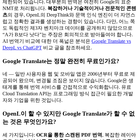
제한되어 있습니다. 대부분의 번역은 여전히 Google의 표준
NMT로 처리됩니다.
복잡하거나 기술적이거나 전문적인 콘텐
츠
의 경우, OpenL의 DeepThink와 문맥 인식 엔진이 더 자연스
럽고 정확한 결과를 생성하는 경향이 있습니다. 다만, 어느 쪽
도 독립적인 제3자 벤치마크 데이터를 공개하지 않았으므로
“A가 B보다 낫다”는 주장은 회의적으로 받아들여야 합니다.
AI 번역기 비교에 대한 더 폭넓은 분석은
Google Translate vs
DeepL vs ChatGPT
비교 글을 참조하세요.
Google Translate는 정말 완전히 무료인가요?
네 — 일반 사용자용 웹 및 모바일 앱은 2006년부터 무료로 제
공되어 왔으며, 변경될 조짐은 보이지 않습니다. Google은 생
태계를 통해 번역 서비스를 간접적으로 수익화합니다. 유료
Cloud Translation API는 프로그래밍 방식 접근이 필요한 개발
자와 기업을 위한 것입니다.
OpenL이 할 수 있지만 Google Translate가 할 수 없
는 것은 무엇인가요?
세 가지입니다:
OCR을 통한 스캔된 PDF 번역
, 복잡한 레이아