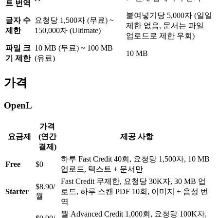
트 번역
붙여넣기당 5,000자 (일일
글자 수
요청당 1,500자 (무료) ~
제한 없음, 문서는 파일
제한
150,000자 (Ultimate)
업로드로 제한 우회)
파일 크
10 MB (무료) ~ 100 MB
10 MB
기 제한
(유료)
가격
OpenL
가격
요금제
(연간
제공 사항
결제)
하루 Fast Credit 40회, 요청당 1,500자, 10 MB
Free
$0
업로드, 텍스트 + 문서만
Fast Credit 무제한, 요청당 30K자, 30 MB 업
$8.90/
Starter
로드, 하루 스캔 PDF 10회, 이미지 + 음성 번
월
역
월 Advanced Credit 1,000회, 요청당 100K자,