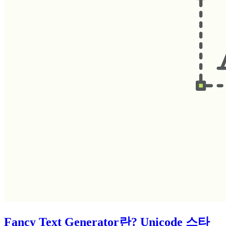
Fancy Text Generator란? Unicode 스타