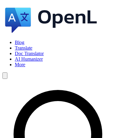
Blog
Translate
Doc Translator
AI Humanizer
More